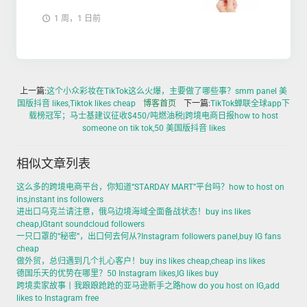
1 周，1 日前
上一篇:
这个小众彩妆在TikTok这么火爆，主要做了哪些事？smm panel 美
国版抖音 likes,Tiktok likes cheap
博客首页
下一篇:
TikTok蝉联全球app下
载榜冠军；马士基建议征收$450/吨燃油税|跨境电商日报how to host
someone on tik tok,50 美国版抖音 likes
相似文章列表
这么多的跨境电商平台，你知道“STARDAY MART”平台吗？how to host on
ins,instant ins followers
进出口乌克兰请注意，俄乌边境海域全面备战状态！buy ins likes
cheap,IGtant soundcloud followers
一只口罩的“秘密”，出口何去何从?Instagram followers panel,buy IG fans
cheap
做外贸，总归遇到几个扎心客户！buy ins likes cheap,cheap ins likes
德国乐天的优势在哪里？50 Instagram likes,IG likes buy
跨境卖家故事丨我踉踉跄跄的亚马逊新手之路how do you host on IG,add
likes to Instagram free