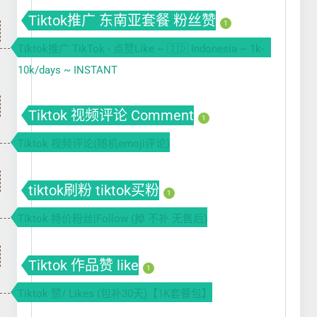
Tiktok推广 东南亚套餐 粉丝赞
1
Tiktok推广 TikTok - 点赞Like ~ 🇮🇩 Indonesia ~ 1k-
10k/days ~ INSTANT
Tiktok 视频评论 Comment
1
Tiktok 视频评论(随机emoji评论)
tiktok刷粉 tiktok买粉
1
Tiktok 特价粉丝|Follow (掉 不补 无售后)
Tiktok 作品赞 like
1
Tiktok 赞/ Likes (包补30天)【1K套餐包】