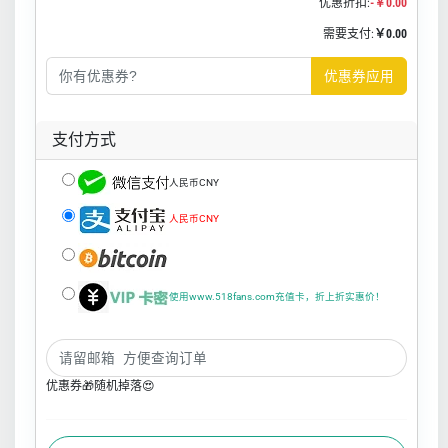
优惠折扣:
-￥0.00
需要支付:
￥0.00
优惠券应用
支付方式
人民币CNY
人民币CNY
使用www.518fans.com充值卡，折上折实惠价！
优惠券🎁随机掉落😍