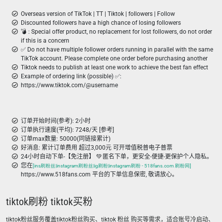
Overseas version of TikTok | TT | Tiktok | followers | Follow
Discounted followers have a high chance of losing followers
💣 ︎: Special offer product, no replacement for lost followers, do not order
if this is a concern
✅ Do not have multiple follower orders running in parallel with the same
TikTok account. Please complete one order before purchasing another
Tiktok needs to publish at least one work to achieve the best fan effect
Example of ordering link (possible) ✅:
https://www.tiktok.com/@username
订单开始时间(参考): 2小时
订单执行速度(平均): 7248/天 [参考]
订单max数量: 50000(同链接累计)
好消息: 累计订单费用 超过3,000元 可开增值税普电子普票
24小时自动下单-【免注册】 💚 匿名下单，更安全-便捷-更保护个人隐私。
您在
[ins刷粉丝|instagram刷粉丝|ig刷粉|instagram刷粉 - 518fans.com 刷粉网]
https://www.518fans.com 平台的下单信息保密, 敬请放心。
tiktok刷粉 tiktok买粉
tiktok粉丝服务覆盖tiktok粉丝购买、tiktok 粉丝 购买等需求，适合账号冷启动、