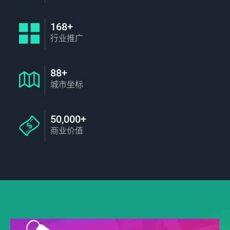
168+
行业推广
88+
城市坐标
50,000+
商业价值