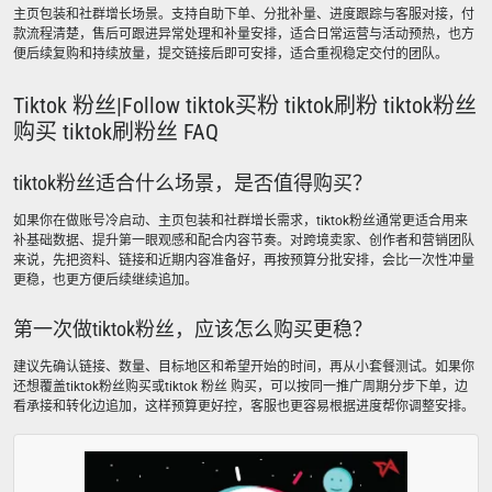
主页包装和社群增长场景。支持自助下单、分批补量、进度跟踪与客服对接，付
款流程清楚，售后可跟进异常处理和补量安排，适合日常运营与活动预热，也方
便后续复购和持续放量，提交链接后即可安排，适合重视稳定交付的团队。
Tiktok 粉丝|Follow tiktok买粉 tiktok刷粉 tiktok粉丝
购买 tiktok刷粉丝 FAQ
tiktok粉丝适合什么场景，是否值得购买？
如果你在做账号冷启动、主页包装和社群增长需求，tiktok粉丝通常更适合用来
补基础数据、提升第一眼观感和配合内容节奏。对跨境卖家、创作者和营销团队
来说，先把资料、链接和近期内容准备好，再按预算分批安排，会比一次性冲量
更稳，也更方便后续继续追加。
第一次做tiktok粉丝，应该怎么购买更稳？
建议先确认链接、数量、目标地区和希望开始的时间，再从小套餐测试。如果你
还想覆盖tiktok粉丝购买或tiktok 粉丝 购买，可以按同一推广周期分步下单，边
看承接和转化边追加，这样预算更好控，客服也更容易根据进度帮你调整安排。