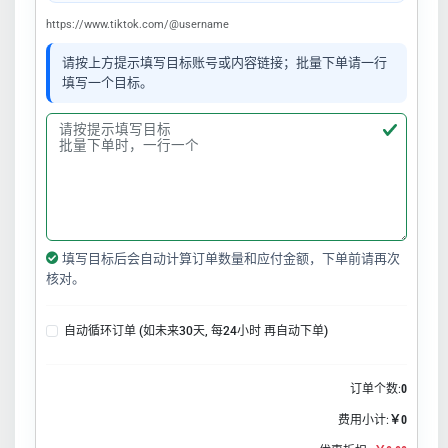
https://www.tiktok.com/@username
请按上方提示填写目标账号或内容链接；批量下单请一行
填写一个目标。
填写目标后会自动计算订单数量和应付金额，下单前请再次
核对。
自动循环订单 (如未来30天, 每24小时 再自动下单)
订单个数:
0
费用小计:
￥0