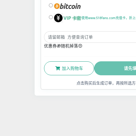
使用www.518fans.com充值卡，
优惠券🎁随机掉落😍
加入购物车
请先
点击购买后生成订单，再按所选方