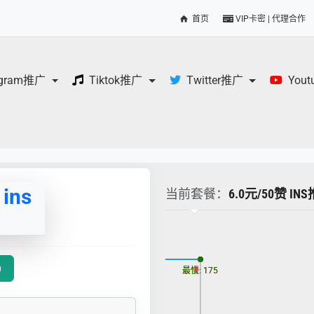
首页
VIP卡密 | 代理合作
egram推广
Tiktok推广
Twitter推广
You
ins
当前套餐：
6.0元/50赞 INS
更新时间: 2026-08-06
天）
最慢: 175
最快: 175