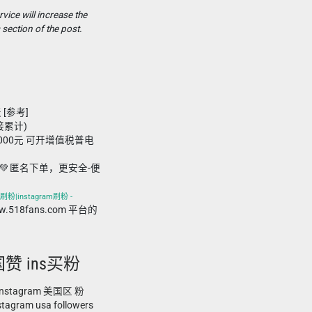
vice will increase the
 section of the post.
 [参考]
接累计)
,000元 可开增值税普电
💚 匿名下单，更安全-便
刷粉|instagram刷粉 -
ww.518fans.com 平台的
国赞 ins买粉
stagram 美国区 粉
ram usa followers