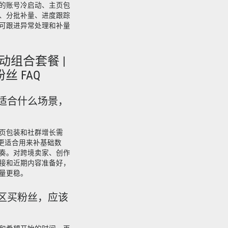
的账号冷启动、主页包
、分批补量、进度跟踪
可跟进异常处理和补量
互动组合套餐 |
粉丝 FAQ
粉丝适合什么场景，
页包装和社群增长需
通常更适合用来补基础数
奏。对跨境卖家、创作
接和近期内容准备好，
量更稳。
美国区买粉丝，应该