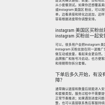
建议先确认链接、数量、目标地区
从小套餐测试。如果你还想覆盖美国区 
或instagram 美国区 粉丝，
单，边看承接和转化边追加，这样
容易根据进度帮你调整安排。
instagram 美国区买
instagram 买粉丝一起
可以，很多用户会把instagram
instagram 买粉丝放在同一波
做互动或放量，看起来会更自然。
品牌推广和账号冷启动，也方便客
和排期帮你拆分套餐。
下单后多久开始，有没
障？
通常确认链接和数量后就能进入安
和套餐类型。服务过程中不需要提
正常节奏推进；如果遇到进度问题
整，也可以直接联系售后客服持续