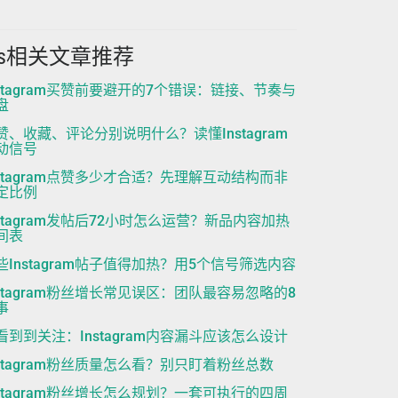
ns相关文章推荐
nstagram买赞前要避开的7个错误：链接、节奏与
盘
赞、收藏、评论分别说明什么？读懂Instagram
动信号
nstagram点赞多少才合适？先理解互动结构而非
定比例
nstagram发帖后72小时怎么运营？新品内容加热
间表
些Instagram帖子值得加热？用5个信号筛选内容
nstagram粉丝增长常见误区：团队最容易忽略的8
事
看到到关注：Instagram内容漏斗应该怎么设计
nstagram粉丝质量怎么看？别只盯着粉丝总数
nstagram粉丝增长怎么规划？一套可执行的四周