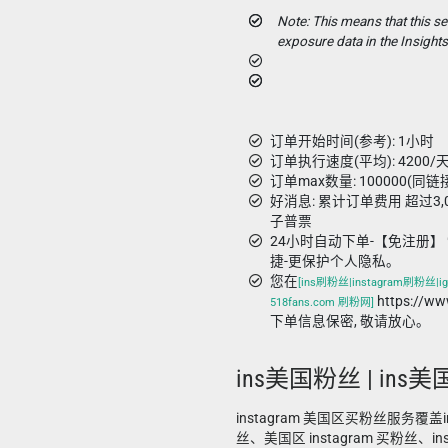
Note: This means that this ser
exposure data in the Insights
订单开始时间(参考): 1小时
订单执行速度(平均): 4200/天
订单max数量: 100000(同链
好消息: 累计订单费用 超过3
子普票
24小时自动下单-【免注册】 
捷-更保护个人隐私。
您在
[ins刷粉丝|instagram刷粉丝|ig
https://w
518fans.com 刷粉网]
下单信息保密, 敬请放心。
ins美国粉丝 | ins美
instagram 美国区买粉丝服务覆盖in
丝、美国区 instagram 买粉丝、instag