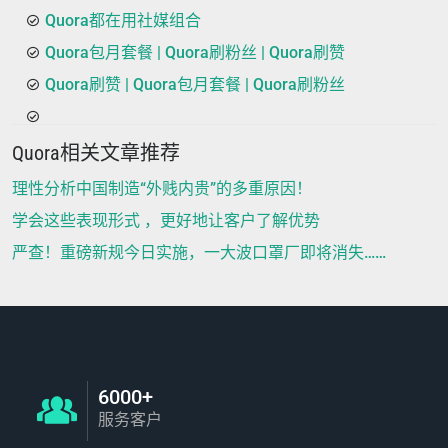
Quora都在用社媒组合
Quora包月套餐 | Quora刷粉丝 | Quora刷赞
Quora刷赞 | Quora包月套餐 | Quora刷粉丝
Quora相关文章推荐
理性分析中国制造“外贱内贵”的多重原因！
学会这些表现形式 ，更好地让客户了解优势
严查！重磅新规今日实施，一大波口罩厂即将消失……
6000+
服务客户