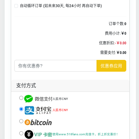
自动循环订单 (如未来30天, 每24小时 再自动下单)
订单个数:
0
费用小计:
￥0
优惠折扣:
-￥0.00
需要支付:
￥0.00
优惠券应用
支付方式
人民币CNY
人民币CNY
使用www.518fans.com充值卡，折上折实惠价！