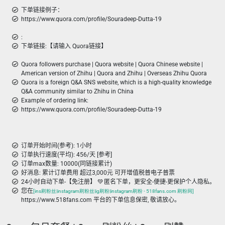
下单链接例子：
https://www.quora.com/profile/Souradeep-Dutta-19
:
下单链接:【请输入 Quora链接】
Quora followers purchase | Quora website | Quora Chinese website |
American version of Zhihu | Quora and Zhihu | Overseas Zhihu Quora
Quora is a foreign Q&A SNS website, which is a high-quality knowledge
Q&A community similar to Zhihu in China
Example of ordering link:
https://www.quora.com/profile/Souradeep-Dutta-19
订单开始时间(参考): 1小时
订单执行速度(平均): 456/天 [参考]
订单max数量: 10000(同链接累计)
好消息: 累计订单费用 超过3,000元 可开增值税普电子普票
24小时自动下单-【免注册】 💚 匿名下单，更安全-便捷-更保护个人隐私。
您在
[ins刷粉丝|instagram刷粉丝|ig刷粉|instagram刷粉 - 518fans.com 刷粉网]
https://www.518fans.com 平台的下单信息保密, 敬请放心。