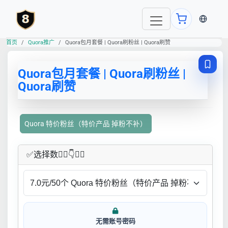
当前语言
首页
Quora推广
Quora包月套餐 | Quora刷粉丝 | Quora刷赞
Quora包月套餐 | Quora刷粉丝 |
Quora刷赞
Quora 特价粉丝（特价产品 掉粉不补）
✅​选择数👇🏻​​👇👇🏻​​
无需账号密码