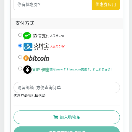
优惠券应用
支付方式
人民币CNY
人民币CNY
使用www.518fans.com充值卡，折上折实惠价！
优惠券🎁随机掉落😍
加入购物车