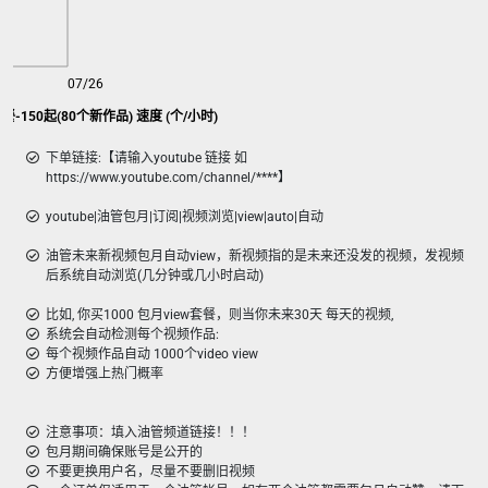
07/26
套餐-150起(80个新作品) 速度 (个/小时)
下单链接:【请输入youtube 链接 如
https://www.youtube.com/channel/****】
youtube|油管包月|订阅|视频浏览|view|auto|自动
油管未来新视频包月自动view，新视频指的是未来还没发的视频，发视频
后系统自动浏览(几分钟或几小时启动)
比如, 你买1000 包月view套餐，则当你未来30天 每天的视频,
系统会自动检测每个视频作品:
每个视频作品自动 1000个video view
方便增强上热门概率
注意事项：填入油管频道链接！！！
包月期间确保账号是公开的
不要更换用户名，尽量不要删旧视频