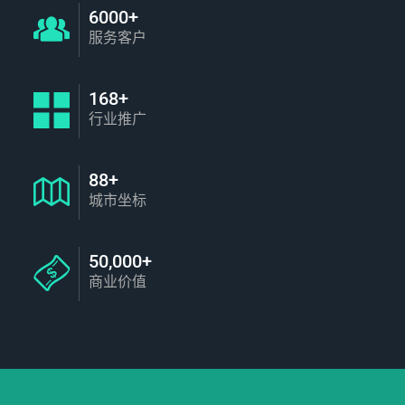
6000+
服务客户
168+
行业推广
88+
城市坐标
50,000+
商业价值