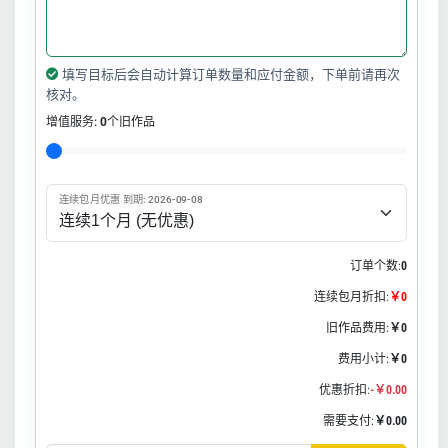
填写目标后会自动计算订单数量和应付金额，下单前请再次
核对。
增值服务:
0
个旧作品
连续包月优惠 到期: 2026-09-08
订单个数:
0
连续包月折扣:
￥0
旧作品费用:
￥0
费用小计:
￥0
优惠折扣:
-￥0.00
需要支付:
￥0.00