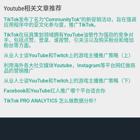
Youtube相关文章推荐
TikTok发布了名为“CommunityTok”的新促销活动，旨在强调
应用程序中的亚文化参与度，推广TikTok。
TikTok在玩具策划领域拥有YouTube油管作为强劲的竞争对
手，包括点赞、登录、谁按赞、引关注以及购买粉丝和增加
粉丝等方面。
从业人士谈YouTube和Twitch上的游戏主播推广策略（上）
利用海外各大社交媒体Youtube，Instagram等平台网红做商
品的营销推广
从业人士谈YouTube和Twitch上的游戏主播推广策略（下）
Facebook和YouTube红人推广哪个平台适合你
TikTok PRO ANALYTICS 怎么做数据分析？