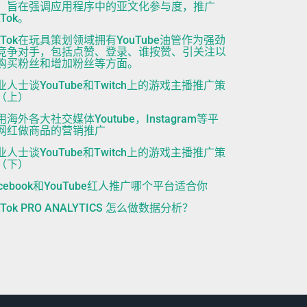
，旨在强调应用程序中的亚文化参与度，推广
kTok。
ikTok在玩具策划领域拥有YouTube油管作为强劲
竞争对手，包括点赞、登录、谁按赞、引关注以
购买粉丝和增加粉丝等方面。
业人士谈YouTube和Twitch上的游戏主播推广策
（上）
用海外各大社交媒体Youtube，Instagram等平
网红做商品的营销推广
业人士谈YouTube和Twitch上的游戏主播推广策
（下）
acebook和YouTube红人推广哪个平台适合你
kTok PRO ANALYTICS 怎么做数据分析？