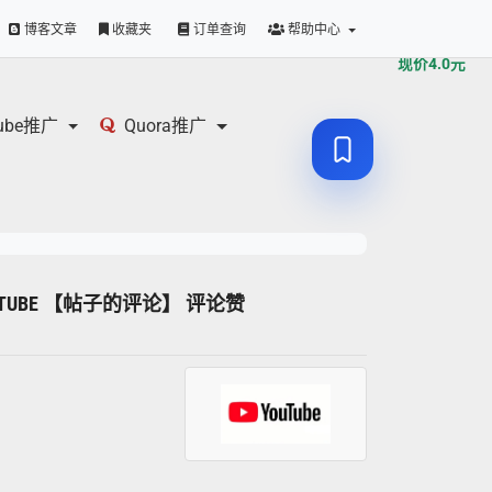
原价
4.0
元
博客文章
收藏夹
订单查询
帮助中心
现价
4.0
元
tube推广
Quora推广
YOUTUBE 【帖子的评论】 评论赞