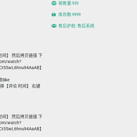
销售量:930
库存数:9999
售后护航: 售后系统
间】 然后拷贝链接 下
com/watch?
QCt55wL6hnu94AaAB】
like
选择【评论 时间】 右键
间】 然后拷贝链接 下
com/watch?
QCt55wL6hnu94AaAB】