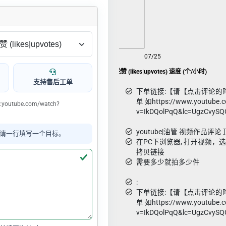
08/07
07/25
youtube 【帖子的评论】 评论赞 (likes|upvotes) 速度 (个/小时)
支持售后工单
下单链接:【请【点击评论的时
单 如https://www.youtube.
tube.com/watch?
v=IkDQolPqQ&lc=UgzCvyS
youtube|油管 视频作品评论 顶|
请一行填写一个目标。
在PC下浏览器, 打开视频，
拷贝链接
需要多少就拍多少件
:
下单链接:【请【点击评论的时
单 如https://www.youtube.
v=IkDQolPqQ&lc=UgzCvyS