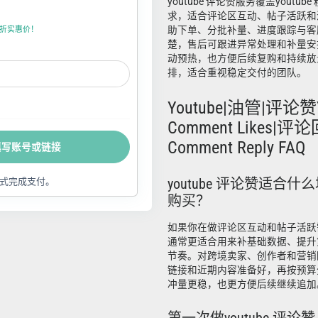
youtube 评论赞服务覆盖youtube
求，适合评论区互动、帖子活跃和
助下单、分批补量、进度跟踪与客
折上折实惠价！
楚，售后可跟进异常处理和补量安
动预热，也方便后续复购和持续放
排，适合重视稳定交付的团队。
Youtube|油管|评论赞Y
Comment Likes|评论
Comment Reply FAQ
填写账号或链接
youtube 评论赞适合
式完成支付。
购买？
如果你在做评论区互动和帖子活跃需求
通常更适合用来补基础数据、提升
节奏。对跨境卖家、创作者和营销
链接和近期内容准备好，再按预算
冲量更稳，也更方便后续继续追加