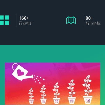
168+
88+
行业推广
城市坐标