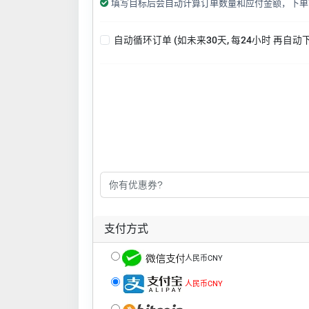
填写目标后会自动计算订单数量和应付金额，下单
自动循环订单 (如未来30天, 每24小时 再自动
支付方式
人民币CNY
人民币CNY