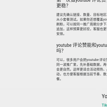
第一次做youtube 评
更稳？
建议先确认链接、数量、目标地区
从小套餐测试。如果你还想覆盖youtu
刷粉，可以按同一推广周期分步下
追加，这样预算更好控，客服也更
安排。
youtube 评论赞能和you
吗？
可以，很多用户会把youtube 评论赞
同一波推广里，先补基础数据，再
会更自然。这样更适合活动预热、
动，也方便客服根据当前节奏、数
餐。
Y
Ti