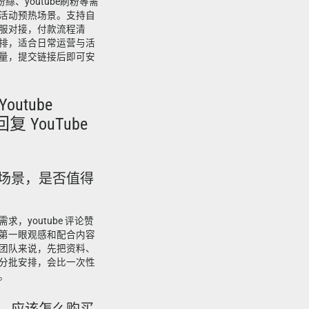
 粉絲、youtube刷粉等需
活动预热场景。支持自
服对接，付款流程清
排，适合日常运营与活
量，提交链接后即可安
outube
回复 YouTube
什么场景，是否值得
，youtube 评论赞
第一眼观感和配合内容
团队来说，先把资料、
分批安排，会比一次性
。