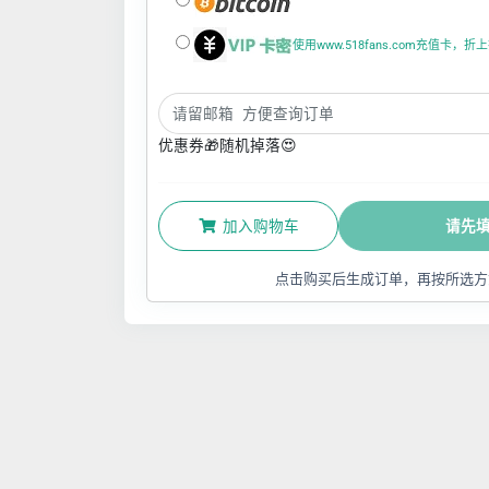
使用www.518fans.com充值卡，
优惠券🎁随机掉落😍
加入购物车
请先
点击购买后生成订单，再按所选方