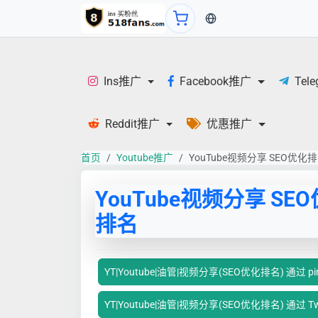
当前语言：中文
Ins推广
Facebook推广
Tel
Reddit推广
优惠推广
首页
Youtube推广
YouTube视频分享 SEO优化
YouTube视频分享 SE
排名
YT|Youtube|油管|视频分享(SEO优化排名) 通过 pin
YT|Youtube|油管|视频分享(SEO优化排名) 通过 Twi