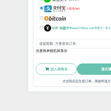
人民币CNY
使用www.518fans.com充值卡，
优惠券🎁随机掉落😍
加入购物车
请先
点击购买后生成订单，再按所选方