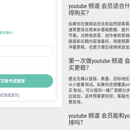
youtube 频道 会员
得购买？
如果你在做网站优化和自然获客需求，y
通常更适合用来补基础数据、提升
折上折实惠价！
节奏。对跨境卖家、创作者和营销
链接和近期内容准备好，再按预算
冲量更稳，也更方便后续继续追加
第一次做youtube 频
买更稳？
建议先确认链接、数量、目标地区
填写账号或链接
从小套餐测试。如果你还想覆盖youtu
买 粉丝，可以按同一推广周期分
式完成支付。
边追加，这样预算更好控，客服也
整安排。
youtube 频道 会员能和y
排吗？