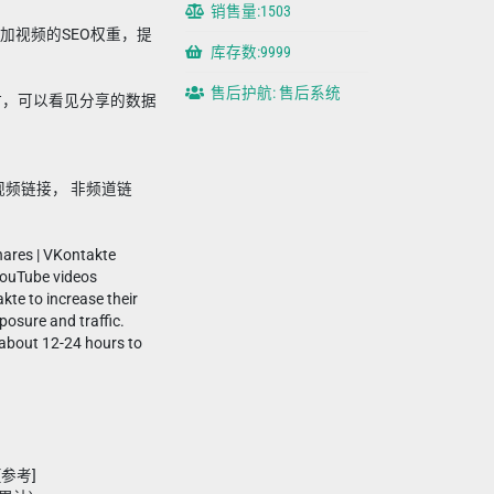
销售量:1503
，增加视频的SEO权重，提
库存数:9999
售后护航: 售后系统
4小时，可以看见分享的数据
 视频链接， 非频道链
hares | VKontakte
YouTube videos
te to increase their
posure and traffic.
about 12-24 hours to
[参考]