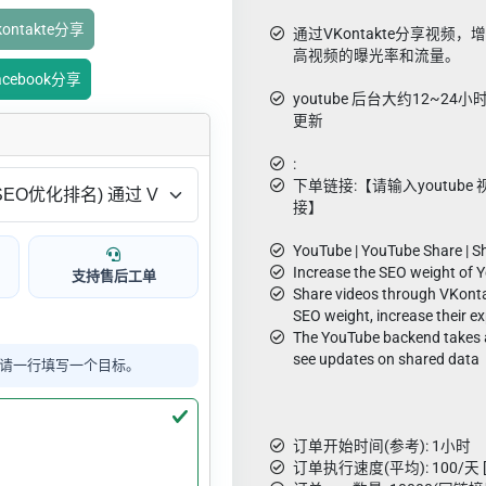
ontakte分享
通过VKontakte分享视频
高视频的曝光率和流量。
acebook分享
youtube 后台大约12~2
更新
:
下单链接:【请输入youtube
接】
YouTube | YouTube Share | S
Increase the SEO weight of 
支持售后工单
Share videos through VKontak
SEO weight, increase their ex
The YouTube backend takes 
see updates on shared data
请一行填写一个目标。
订单开始时间(参考): 1小时
订单执行速度(平均): 100/天 