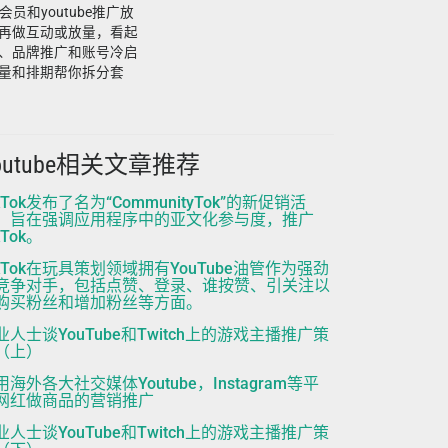
会员和youtube推广放
再做互动或放量，看起
、品牌推广和账号冷启
量和排期帮你拆分套
outube相关文章推荐
kTok发布了名为“CommunityTok”的新促销活
，旨在强调应用程序中的亚文化参与度，推广
kTok。
ikTok在玩具策划领域拥有YouTube油管作为强劲
竞争对手，包括点赞、登录、谁按赞、引关注以
购买粉丝和增加粉丝等方面。
业人士谈YouTube和Twitch上的游戏主播推广策
（上）
用海外各大社交媒体Youtube，Instagram等平
网红做商品的营销推广
业人士谈YouTube和Twitch上的游戏主播推广策