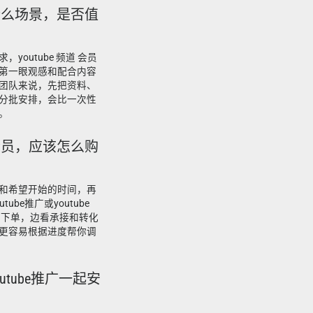
适合什么场景，是否值
outube 频道 会员
第一眼观感和配合内容
团队来说，先把资料、
分批安排，会比一次性
。
道 会员，应该怎么购
和希望开始的时间，再
be推广或youtube
步下单，边看承接和转化
更容易根据进度帮你调
outube推广一起安