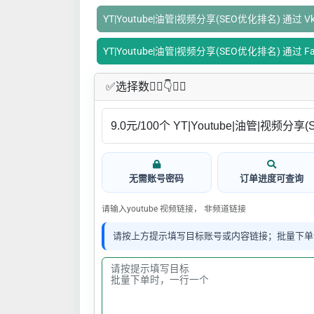
YT|Youtube|油管|视频分享(SEO优化排名) 通过 Vk
YT|Youtube|油管|视频分享(SEO优化排名) 通过 F
✅​选择数👇🏻​​👇👇🏻​​
无需账号密码
订单进度可查询
请输入youtube 视频链接， 非频道链接
请按上方提示填写目标账号或内容链接；批量下单