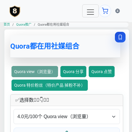
当前语言
首页
Quora推广
Quora都在用社媒组合
Quora都在用社媒组合
Quora view（浏览量）
Quora 分享
Quora 点赞
Quora 特价粉丝（特价产品 掉粉不补）
✅​选择数👇🏻​​👇👇🏻​​