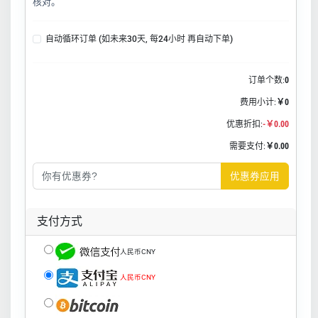
核对。
自动循环订单 (如未来30天, 每24小时 再自动下单)
订单个数:
0
费用小计:
￥0
优惠折扣:
-￥0.00
需要支付:
￥0.00
优惠券应用
支付方式
人民币CNY
人民币CNY