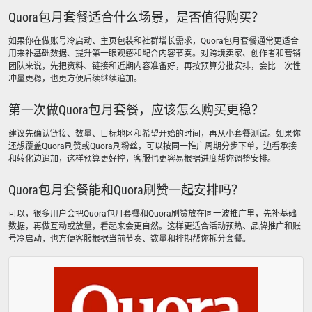
Quora包月套餐适合什么场景，是否值得购买？
如果你在做账号冷启动、主页包装和社群增长需求，Quora包月套餐通常更适合
用来补基础数据、提升第一眼观感和配合内容节奏。对跨境卖家、创作者和营销
团队来说，先把资料、链接和近期内容准备好，再按预算分批安排，会比一次性
冲量更稳，也更方便后续继续追加。
第一次做Quora包月套餐，应该怎么购买更稳？
建议先确认链接、数量、目标地区和希望开始的时间，再从小套餐测试。如果你
还想覆盖Quora刷赞或Quora刷粉丝，可以按同一推广周期分步下单，边看承接
和转化边追加，这样预算更好控，客服也更容易根据进度帮你调整安排。
Quora包月套餐能和Quora刷赞一起安排吗？
可以，很多用户会把Quora包月套餐和Quora刷赞放在同一波推广里，先补基础
数据，再做互动或放量，看起来会更自然。这样更适合活动预热、品牌推广和账
号冷启动，也方便客服根据当前节奏、数量和排期帮你拆分套餐。