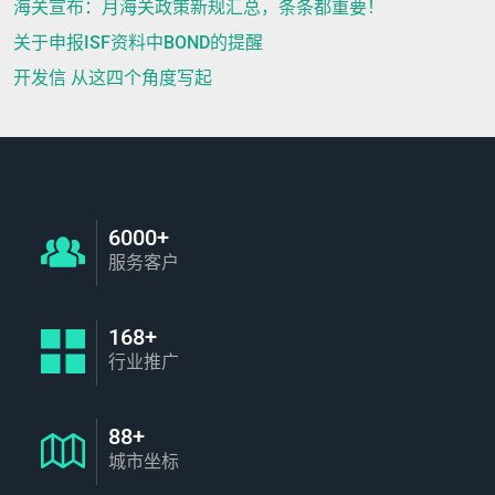
海关宣布：月海关政策新规汇总，条条都重要！
关于申报ISF资料中BOND的提醒
开发信 从这四个角度写起
6000+
服务客户
168+
行业推广
88+
城市坐标