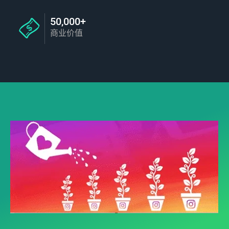
50,000+
商业价值