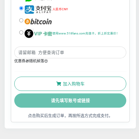
人民币CNY
使用www.518fans.com充值卡，折上折实惠价！
优惠券🎁随机掉落😍
加入购物车
请先填写账号或链接
点击购买后生成订单，再按所选方式完成支付。