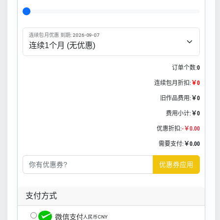
连续包月优惠 到期: 2026-09-07
订单个数:
0
连续包月折扣:
￥0
旧作品费用:
￥0
费用小计:
￥0
优惠折扣:
-￥0.00
需要支付:
￥0.00
优惠券应用
支付方式
人民币CNY