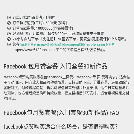
订单开始时间(参考): 1小时
订单执行速度(平均): 600/天 [参考]
订单max数量: 10000000(同链接累计)
好消息: 累计订单费用 超过3,000元 可开增值税普电子普票
24小时自动下单-【免注册】 💚 匿名下单，更安全-便捷-更保护个人隐私。
您在
[ins刷粉丝|instagram刷粉丝|ig刷粉|instagram刷粉 - 518fans.com 刷粉网]
https://www.518fans.com 平台的下单信息保密, 敬请放心。
Facebook 包月赞套餐 入门套餐30新作品
facebook点赞购买服务覆盖facebook主页赞、facebook 专 页 赞等需求，适合帖
子互动加热、内容放大和品牌种草场景。支持自助下单、分批补量、进度跟踪与
客服对接，付款流程清楚，售后可跟进异常处理和补量安排，适合日常运营与活
动预热，也方便后续复购和持续放量，提交链接后即可安排，适合重视稳定交付
的团队。
Facebook包月赞套餐(入门套餐30新作品) FAQ
facebook点赞购买适合什么场景，是否值得购买？