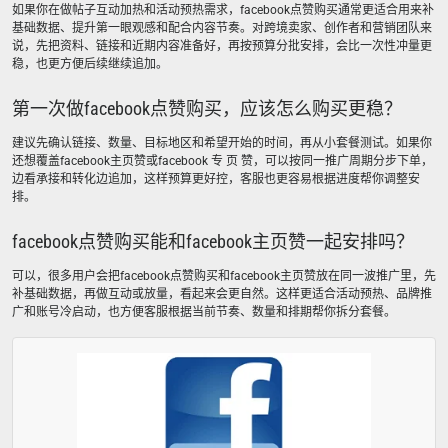
如果你在做帖子互动加热和活动预热需求，facebook点赞购买通常更适合用来补
基础数据、提升第一眼观感和配合内容节奏。对跨境卖家、创作者和营销团队来
说，先把资料、链接和近期内容准备好，再按预算分批安排，会比一次性冲量更
稳，也更方便后续继续追加。
第一次做facebook点赞购买，应该怎么购买更稳？
建议先确认链接、数量、目标地区和希望开始的时间，再从小套餐测试。如果你
还想覆盖facebook主页赞或facebook 专 页 赞，可以按同一推广周期分步下单，
边看承接和转化边追加，这样预算更好控，客服也更容易根据进度帮你调整安
排。
facebook点赞购买能和facebook主页赞一起安排吗？
可以，很多用户会把facebook点赞购买和facebook主页赞放在同一波推广里，先
补基础数据，再做互动或放量，看起来会更自然。这样更适合活动预热、品牌推
广和账号冷启动，也方便客服根据当前节奏、数量和排期帮你拆分套餐。