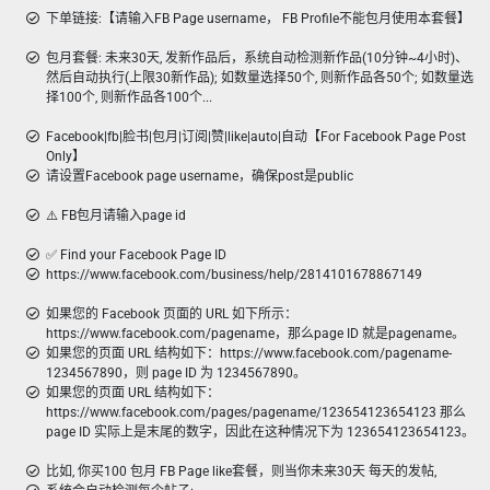
下单链接:【请输入FB Page username， FB Profile不能包月使用本套餐】
包月套餐: 未来30天, 发新作品后，系统自动检测新作品(10分钟~4小时)、
然后自动执行(上限30新作品); 如数量选择50个, 则新作品各50个; 如数量选
择100个, 则新作品各100个...
Facebook|fb|脸书|包月|订阅|赞|like|auto|自动【For Facebook Page Post
Only】
请设置Facebook page username，确保post是public
⚠️ FB包月请输入page id
✅ Find your Facebook Page ID
https://www.facebook.com/business/help/2814101678867149
如果您的 Facebook 页面的 URL 如下所示：
https://www.facebook.com/pagename，那么page ID 就是pagename。
如果您的页面 URL 结构如下：https://www.facebook.com/pagename-
1234567890，则 page ID 为 1234567890。
如果您的页面 URL 结构如下：
https://www.facebook.com/pages/pagename/123654123654123 那么
page ID 实际上是末尾的数字，因此在这种情况下为 123654123654123。
比如, 你买100 包月 FB Page like套餐，则当你未来30天 每天的发帖,