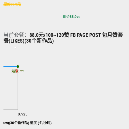
原价
88.0
元
现价
88.0
元
当前套餐：
88.0元/100~120赞 FB PAGE POST 包月赞套
餐(LIKES)(30个新作品)
最慢: 25
最快: 25
07/25
(likes)(30个新作品) 速度 (个/小时)