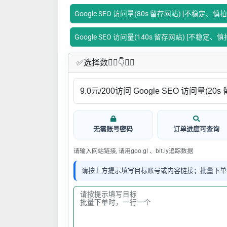
Google SEO 访问量(80s 留存网站) [不稳定、慎拍
Google SEO 访问量(140s 留存网站) [不稳定、慎
✅​选择数👇🏻​​👇👇🏻​​
无需账号密码
订单进度可查询
请输入网站链接, 请用goo.gl 、bit.ly追踪数据
请按上方提示填写目标账号或内容链接；批量下单