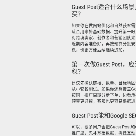
Guest Post适合什么
买？
如果你在做网站优化和自然获客需求，G
适合用来补基础数据、提升第一眼
对跨境卖家、创作者和营销团队来
近期内容准备好，再按预算分批安
稳，也更方便后续继续追加。
第一次做Guest Post
稳？
建议先确认链接、数量、目标地区
从小套餐测试。如果你还想覆盖Goog
按同一推广周期分步下单，边看承
预算更好控，客服也更容易根据进
Guest Post能和Googl
可以，很多用户会把Guest Post和G
推广里，先补基础数据，再做互动