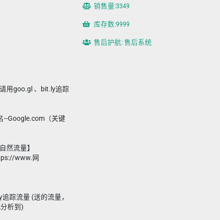
销售量:3349
库存数:9999
售后护航: 售后系统
oo.gl 、bit.ly追踪
-Google.com（关键
的【自然流量】
s://www.网
utt.ly追踪流量 (送的流量，
A分析到)