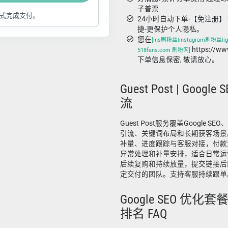
子普票
式完成支付。
24小时自动下单-【免注册】 
捷-更保护个人隐私。
您在
[ins刷粉丝|instagram刷粉丝|ig
https://w
518fans.com 刷粉网]
下单信息保密, 敬请放心。
Guest Post | Google
流
Guest Post服务覆盖Google 
引流、关键词布局和长期获客场景
补量、进度跟踪与客服对接，付款
异常处理和补量安排，适合日常运
后续复购和持续放量，提交链接后
定交付的团队。支持客服持续跟单
Google SEO 优化
排名 FAQ