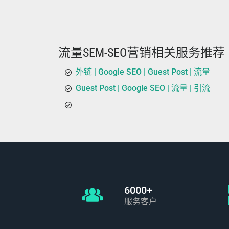
流量SEM-SEO营销相关服务推荐
外链 | Google SEO | Guest Post | 流量
Guest Post | Google SEO | 流量 | 引流
6000+
服务客户