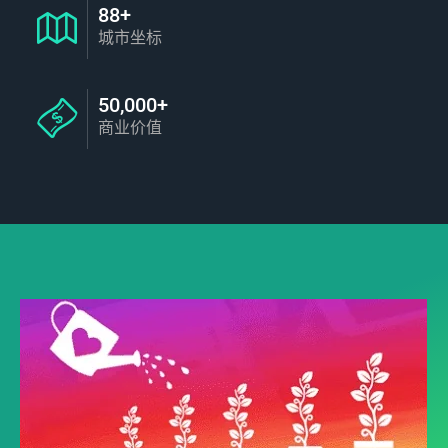
88+
城市坐标
50,000+
商业价值