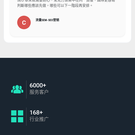
SEO 本來就需要耐心，常見方案集中在同一頁後，團隊更容易
判斷哪些應該先做，哪些可以下一階段再安排。
流量SEM-SEO营销
C
6000+
服务客户
168+
行业推广