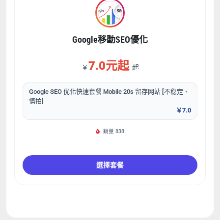
Google移動SEO優化
7.0元起
￥
起
Google SEO 优化快速套餐 Mobile 20s 留存网站 [不稳定、
慎拍]
￥7.0
銷量 838
選擇套餐