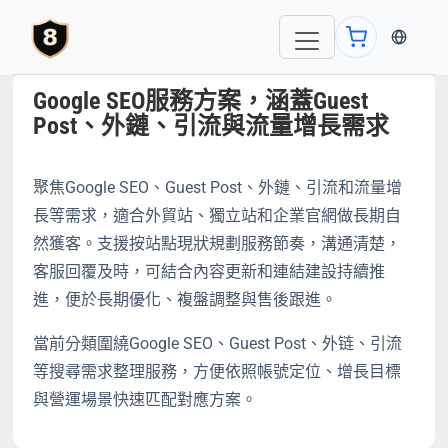
当前语言
Google SEO服務方案，涵蓋Guest
Post、外鏈、引流與流量增長需求
聚焦Google SEO、Guest Post、外鏈、引流和流量增
長等需求，適合外貿站、獨立站和企業官網做長期自
然獲客。支援按站點現狀規劃服務節奏，溝通清楚，
客服回覆及時，可結合內容更新和連結建設持續推
進，便於長期優化、複盤調整與售後跟進。
當前分類圍繞Google SEO、Guest Post、外链、引流
等搜尋需求整理服務，方便依照帳號定位、增長目標
與營運場景快速匹配對應方案。