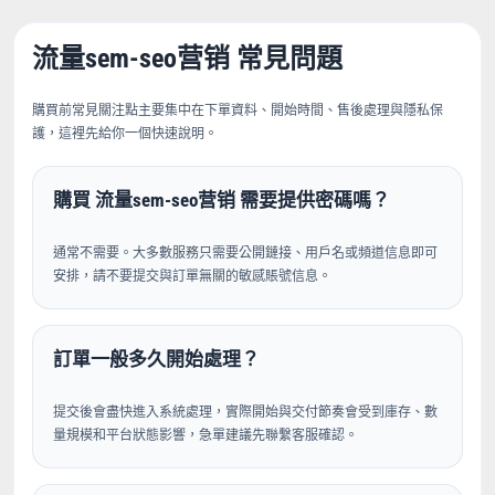
流量sem-seo营销 常見問題
購買前常見關注點主要集中在下單資料、開始時間、售後處理與隱私保
護，這裡先給你一個快速說明。
購買 流量sem-seo营销 需要提供密碼嗎？
通常不需要。大多數服務只需要公開鏈接、用戶名或頻道信息即可
安排，請不要提交與訂單無關的敏感賬號信息。
訂單一般多久開始處理？
提交後會盡快進入系統處理，實際開始與交付節奏會受到庫存、數
量規模和平台狀態影響，急單建議先聯繫客服確認。