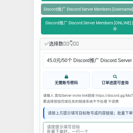
Discord推广 Discord Server Members [Username] [S
Discord推广 Discord Server Members [ONLINE]
补
✅​选择数👇🏻​​👇👇🏻​​
无需账号密码
订单进度可查询
请输入 类似Server invite link链接 https://discord.gg
要选择按钮完成任务的链接系统不予处理 不退费
请按上方提示填写目标账号或内容链接；批量下单