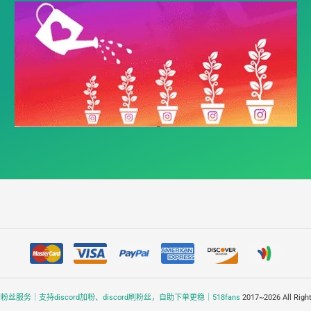
rd刷粉丝服务｜支持discord加粉、discord刷粉丝，自助下单更稳｜518fans
2017~2026 All Right