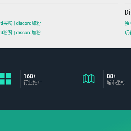
D
rd买粉 | discord加粉
独
rd粉赞 | discord加粉
玩
168+
88+
行业推广
城市坐标