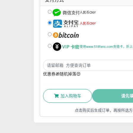
人民币CNY
人民币CNY
使用www.518fans.com充值卡，
优惠券🎁随机掉落😍
加入购物车
请先
点击购买后生成订单，再按所选方