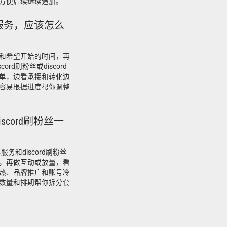
方便后续继续追加。
丝服务，应该怎么
和希望开始的时间，再
rd刷粉丝或discord
单，边看承接和转化边
容易根据进度帮你调整
iscord刷粉丝一
服务和discord刷粉丝
，再做互动或放量，看
热、品牌推广和账号冷
数量和排期帮你拆分套