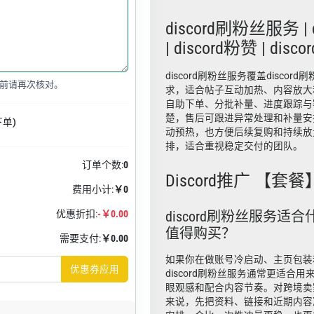
discord刷粉丝服务 | 
| discord粉赞 | disc
discord刷粉丝服务覆盖discord
前请再次核对。
求，适合帖子互动加热、内容放大
自助下单、分批补量、进度跟踪与
楚，售后可跟进异常处理和补量安
下单)
动预热，也方便后续复购和持续放
排，适合重视稳定交付的团队。
订单个数:
0
Discord推广 【套餐
费用小计:
￥0
优惠折扣:
-￥0.00
discord刷粉丝服务适
值得购买？
需要支付:
￥0.00
如果你在做账号冷启动、主页包装
优惠券应用
discord刷粉丝服务通常更适合
眼观感和配合内容节奏。对跨境卖
来说，先把资料、链接和近期内容