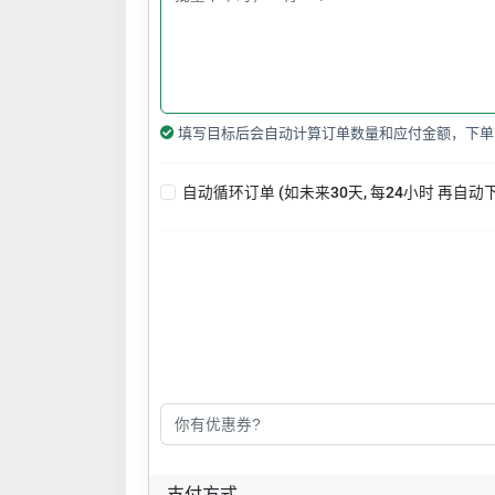
填写目标后会自动计算订单数量和应付金额，下单
自动循环订单 (如未来30天, 每24小时 再自动
支付方式