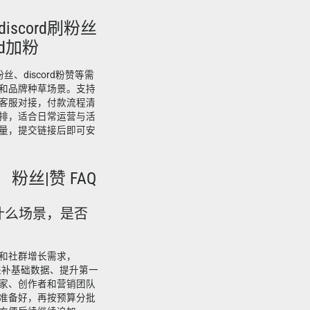
discord刷粉丝
ord加粉
刷粉丝、discord粉赞等需
和品牌种草场景。支持
客服对接，付款流程清
排，适合日常运营与活
量，提交链接后即可安
】 粉丝|赞 FAQ
合什么场景，是否
和社群增长需求，
用来补基础数据、提升第一
家、创作者和营销团队
准备好，再按预算分批