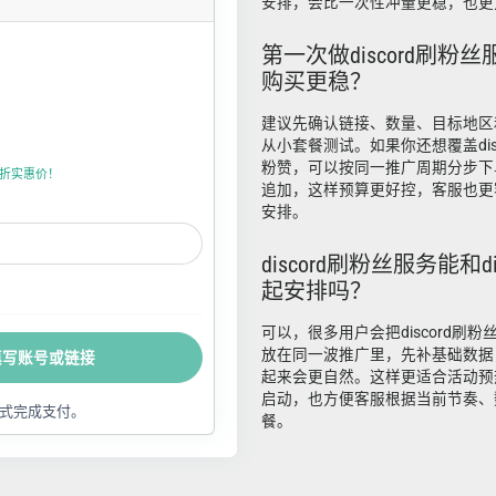
安排，会比一次性冲量更稳，也更
第一次做discord刷粉
购买更稳？
建议先确认链接、数量、目标地区
从小套餐测试。如果你还想覆盖disco
粉赞，可以按同一推广周期分步下
折上折实惠价！
追加，这样预算更好控，客服也更
安排。
discord刷粉丝服务能和d
起安排吗？
可以，很多用户会把discord刷粉丝
放在同一波推广里，先补基础数据
填写账号或链接
起来会更自然。这样更适合活动预
启动，也方便客服根据当前节奏、
式完成支付。
餐。