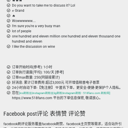
🔥🔥🔥
Do you want to take me to discuss it? Lol
✊ Grand
🔥
Wowwwwww....
I'm sure you're a very busy man
lot of people
one hundred and eleven million one hundred and eleven thousand one
hundred and eleven
I like the discussion on wine
订单开始时间(参考): 1小时
订单执行速度(平均): 100/天 [参考]
订单max数量: 250(同链接累计)
好消息: 累计订单费用 超过3,000元 可开增值税普电子普票
24小时自动下单-【免注册】 💚 匿名下单，更安全-便捷-更保护个人隐私。
您在
[ins刷粉丝|instagram刷粉丝|ig刷粉|instagram刷粉 - 518fans.com 刷粉网]
https://www.518fans.com 平台的下单信息保密, 敬请放心。
Facebook post评论 表情赞 评论赞
facebook刷评论服务覆盖facebook刷赞、facebook主页赞等需求，适合站外引