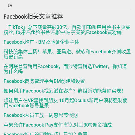
Facebook相关文章推荐
「TikTok」总下载量突破30亿，首款非FB系应用脸书主页买
粉丝, fb好评,fb脸书差评,脸书帖子买赞,Facebook買粉絲
Facebook推广 - BM及验证企业主体
科技股集体上扬！苹果、亚马逊、微软和Facebook齐创收盘
历史新高
在阿联酋营销用Facebook，而沙特营销选Twitter，你知道
为什么吗
Facebook商务管理平台BM创建和设置
如何利用Facebook找到潜在客户？群组新功能帮你实现！
想让用户在VR里找到朋友 10月起Oculus新用户须将强制使
用Facebook账号登录
Facebook为员工放一周感恩节假期
苹果允许Facebook Pay支付 暂免对其30%佣金抽成
Facebook推广的四种技巧！已加入收藏