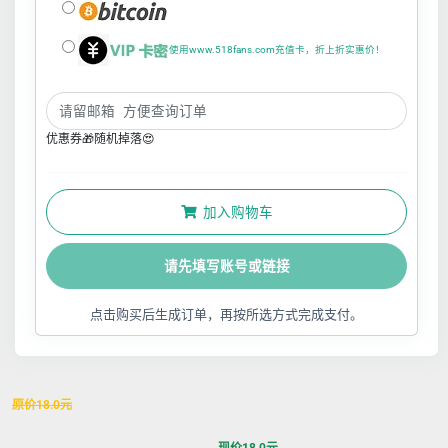
使用www.518fans.com充值卡，折上折实惠价！
优惠券🎁随机掉落😍
加入购物车
请先填写账号或链接
点击购买后生成订单，再按所选方式完成支付。
原价
18.0
元