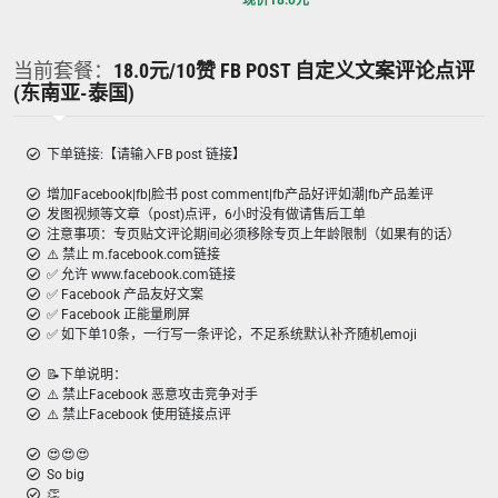
现价
18.0
元
当前套餐：
18.0元/10赞 FB POST 自定义文案评论点评
(东南亚-泰国)
下单链接:【请输入FB post 链接】
增加Facebook|fb|脸书 post comment|fb产品好评如潮|fb产品差评
发图视频等文章（post)点评，6小时没有做请售后工单
注意事项：专页贴文评论期间必须移除专页上年龄限制（如果有的话）
⚠️ 禁止 m.facebook.com链接
✅ 允许 www.facebook.com链接
✅ Facebook 产品友好文案
✅ Facebook 正能量刷屏
✅ 如下单10条，一行写一条评论，不足系统默认补齐随机emoji
📝下单说明：
⚠️ 禁止Facebook 恶意攻击竞争对手
⚠️ 禁止Facebook 使用链接点评
😍😍😍
So big
👏