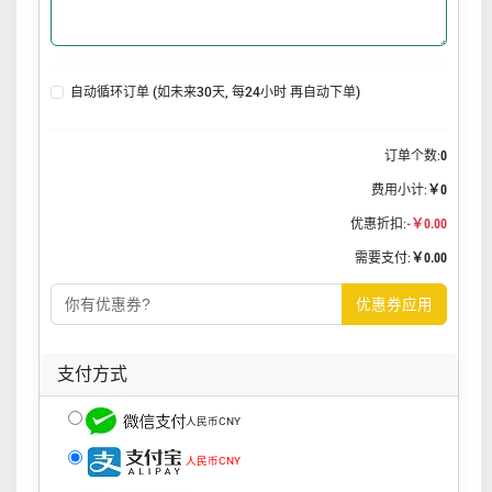
自动循环订单 (如未来30天, 每24小时 再自动下单)
订单个数:
0
费用小计:
￥0
优惠折扣:
-￥0.00
需要支付:
￥0.00
优惠券应用
支付方式
人民币CNY
人民币CNY