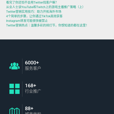
看完了你还怕不会用Twitter找客户嘛？
从业人士谈YouTube和Twitch上的游戏主播推广策略（上）
Twitter营销实用技巧：助力开拓海外市场
4个简单的步骤，让你通过TikTok高效获客
Instagram转发可能很快被禁止
Twitter营销热点｜温馨多彩的排灯节，你想知道的都在这里！
6000+
服务客户
168+
行业推广
88+