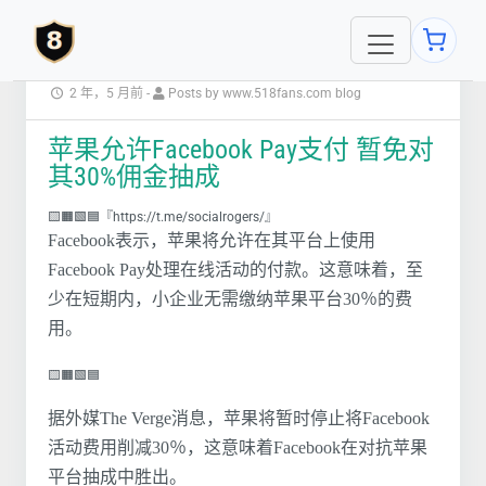
2 年，5 月前
-
Posts by www.518fans.com blog
苹果允许Facebook Pay支付 暂免对
其30%佣金抽成
🟨🟧🟩🟦『https://t.me/socialrogers/』
Facebook表示，苹果将允许在其平台上使用
Facebook Pay处理在线活动的付款。这意味着，至
少在短期内，小企业无需缴纳苹果平台30％的费
用。
🟨🟧🟩🟦
据外媒The Verge消息，苹果将暂时停止将Facebook
活动费用削减30％，这意味着Facebook在对抗苹果
平台抽成中胜出。