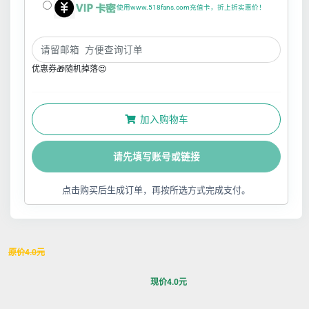
使用www.518fans.com充值卡，折上折实惠价！
优惠券🎁随机掉落😍
加入购物车
请先填写账号或链接
点击购买后生成订单，再按所选方式完成支付。
原价
4.0
元
现价
4.0
元