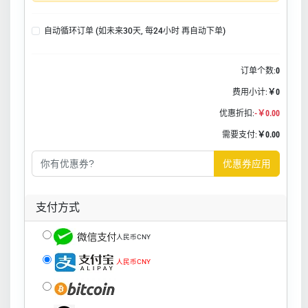
自动循环订单 (如未来30天, 每24小时 再自动下单)
订单个数:
0
费用小计:
￥0
优惠折扣:
-￥0.00
需要支付:
￥0.00
优惠券应用
支付方式
人民币CNY
人民币CNY