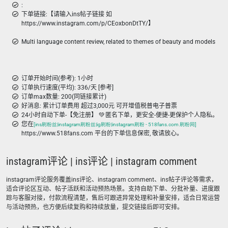
:
下单链接:【请输入ins帖子链接 如
https://www.instagram.com/p/CEoxbonDtTY/】
Multi language content review, related to themes of beauty and models
订单开始时间(参考): 1小时
订单执行速度(平均): 336/天 [参考]
订单max数量: 200(同链接累计)
好消息: 累计订单费用 超过3,000元 可开增值税普电子普票
24小时自动下单-【免注册】 💚 匿名下单，更安全-便捷-更保护个人隐私。
您在
[ins刷粉丝|instagram刷粉丝|ig刷粉|instagram刷粉 - 518fans.com 刷粉网]
https://www.518fans.com 平台的下单信息保密, 敬请放心。
instagram评论 | ins评论 | instagram comment
instagram评论服务覆盖ins评论、instagram comment、ins帖子评论等需求，
适合评论区互动、帖子活跃和活动预热场景。支持自助下单、分批补量、进度跟
踪与客服对接，付款流程清楚，售后可跟进异常处理和补量安排，适合日常运营
与活动预热，也方便后续复购和持续放量，提交链接后即可安排。