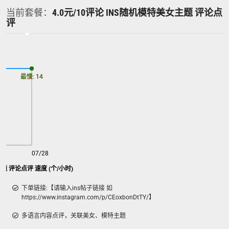
当前套餐：
4.0元/10评论 INS随机模特美女主题 评论点
评
最慢: 14
最快: 14
07/28
题 评论点评 速度 (个/小时)
下单链接:【请输入ins帖子链接 如
https://www.instagram.com/p/CEoxbonDtTY/】
多语言内容点评，关联美女、模特主题