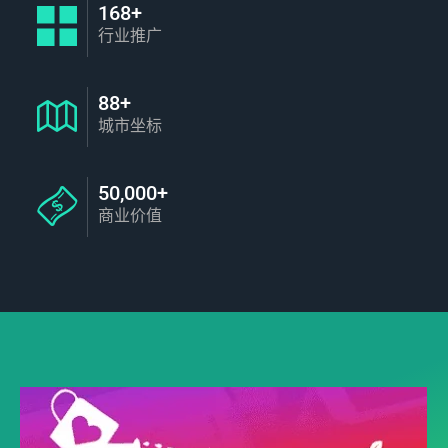
168+
行业推广
88+
城市坐标
50,000+
商业价值