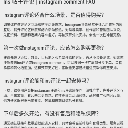
Ins 帖子评论 | instagram comment FAQ
instagram评论适合什么场景，是否值得购买？
如果你在做评论区互动和帖子活跃需求，instagram评论通常更适合用来补内容
互动、提升评论区热度和配合活动预热。对跨境卖家、创作者和营销团队来说，
先把资料、链接和近期内容准备好，再按预算分批安排，会比一次性冲量更稳。
第一次做instagram评论，应该怎么购买更稳？
建议先确认链接、数量、目标地区和希望开始的时间，再从小套餐测试。如果你
还想覆盖ins评论或instagram comment，可以按同一推广周期分步下单，边看
承接和转化边追加，这样预算更好控，客服也更容易根据进度帮你调整安排。
instagram评论能和ins评论一起安排吗？
可以，很多用户会把instagram评论和ins评论放在同一波推广里，先补评论区互
动，再做放量，看起来会更自然。这样更适合活动预热、品牌推广和内容起量，
也方便客服根据当前节奏、数量和排期帮你拆分套餐。
下单后多久开始，有没有售后和隐私保障？
通常确认链接和数量后就能进入安排，具体会看当前排期和套餐类型。服务过程