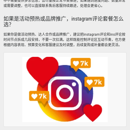
中不需要提供多余信息，会尽量按正常节奏推进；如果遇到进度问题、数量异常
或需要调整，也可以直接联系售后客服持续跟进，处理会更省心。
如果是活动预热或品牌推广，instagram评论套餐怎么
选？
如果你是做活动预热、达人合作或品牌推广，建议把instagram评论和ins评论按
时间节点拆成几段安排，不要一次拉满。这样既能控制评论区互动节奏，也方便
根据内容表现、预算变化和客服建议及时调整，后续复购或补量都会更灵活。