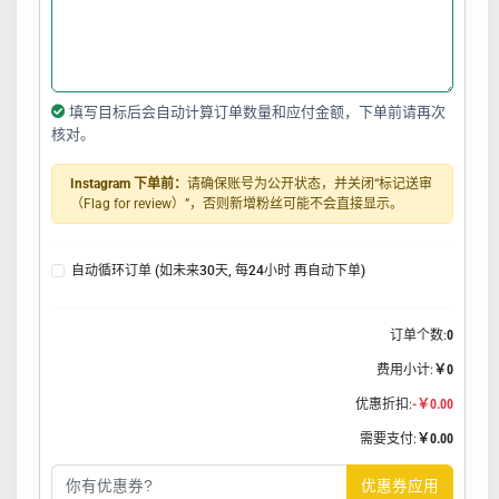
填写目标后会自动计算订单数量和应付金额，下单前请再次
核对。
Instagram 下单前：
请确保账号为公开状态，并关闭“标记送审
（Flag for review）”，否则新增粉丝可能不会直接显示。
自动循环订单 (如未来30天, 每24小时 再自动下单)
订单个数:
0
费用小计:
￥0
优惠折扣:
-￥0.00
需要支付:
￥0.00
优惠券应用