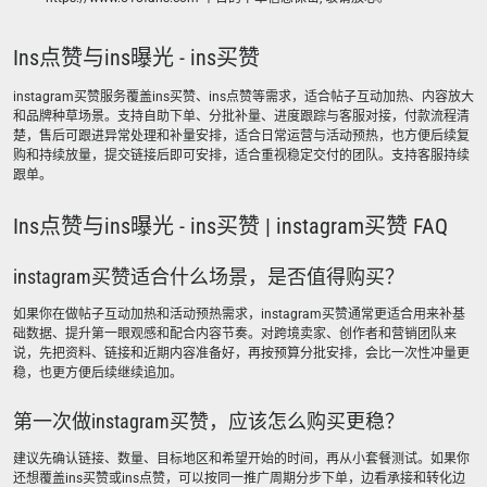
Ins点赞与ins曝光 - ins买赞
instagram买赞服务覆盖ins买赞、ins点赞等需求，适合帖子互动加热、内容放大
和品牌种草场景。支持自助下单、分批补量、进度跟踪与客服对接，付款流程清
楚，售后可跟进异常处理和补量安排，适合日常运营与活动预热，也方便后续复
购和持续放量，提交链接后即可安排，适合重视稳定交付的团队。支持客服持续
跟单。
Ins点赞与ins曝光 - ins买赞 | instagram买赞 FAQ
instagram买赞适合什么场景，是否值得购买？
如果你在做帖子互动加热和活动预热需求，instagram买赞通常更适合用来补基
础数据、提升第一眼观感和配合内容节奏。对跨境卖家、创作者和营销团队来
说，先把资料、链接和近期内容准备好，再按预算分批安排，会比一次性冲量更
稳，也更方便后续继续追加。
第一次做instagram买赞，应该怎么购买更稳？
建议先确认链接、数量、目标地区和希望开始的时间，再从小套餐测试。如果你
还想覆盖ins买赞或ins点赞，可以按同一推广周期分步下单，边看承接和转化边