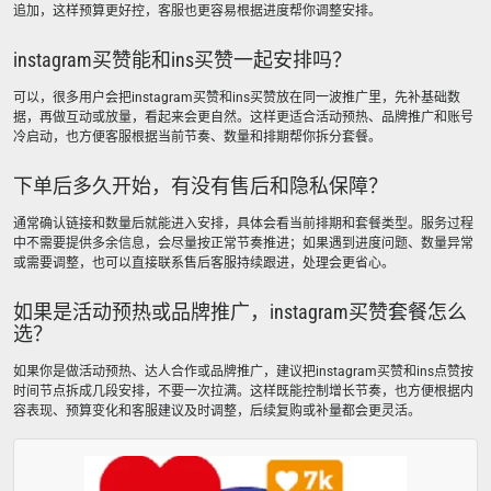
追加，这样预算更好控，客服也更容易根据进度帮你调整安排。
instagram买赞能和ins买赞一起安排吗？
可以，很多用户会把instagram买赞和ins买赞放在同一波推广里，先补基础数
据，再做互动或放量，看起来会更自然。这样更适合活动预热、品牌推广和账号
冷启动，也方便客服根据当前节奏、数量和排期帮你拆分套餐。
下单后多久开始，有没有售后和隐私保障？
通常确认链接和数量后就能进入安排，具体会看当前排期和套餐类型。服务过程
中不需要提供多余信息，会尽量按正常节奏推进；如果遇到进度问题、数量异常
或需要调整，也可以直接联系售后客服持续跟进，处理会更省心。
如果是活动预热或品牌推广，instagram买赞套餐怎么
选？
如果你是做活动预热、达人合作或品牌推广，建议把instagram买赞和ins点赞按
时间节点拆成几段安排，不要一次拉满。这样既能控制增长节奏，也方便根据内
容表现、预算变化和客服建议及时调整，后续复购或补量都会更灵活。