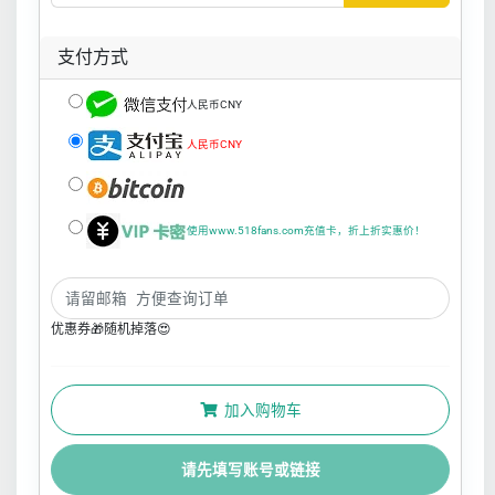
支付方式
人民币CNY
人民币CNY
使用www.518fans.com充值卡，折上折实惠价！
优惠券🎁随机掉落😍
加入购物车
请先填写账号或链接