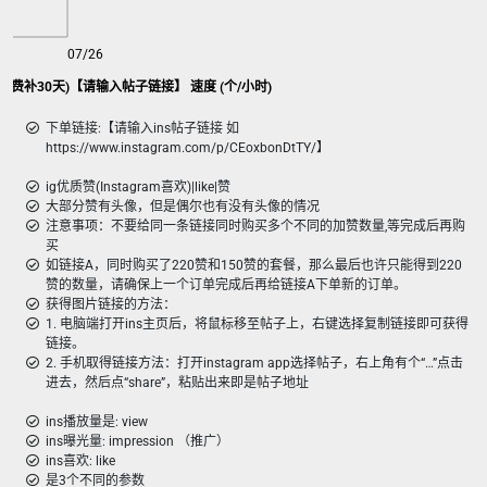
07/26
ni 赞, 免费补30天)【请输入帖子链接】 速度 (个/小时)
下单链接:【请输入ins帖子链接 如
https://www.instagram.com/p/CEoxbonDtTY/】
ig优质赞(Instagram喜欢)|like|赞
大部分赞有头像，但是偶尔也有没有头像的情况
注意事项：不要给同一条链接同时购买多个不同的加赞数量,等完成后再购
买
如链接A，同时购买了220赞和150赞的套餐，那么最后也许只能得到220
赞的数量，请确保上一个订单完成后再给链接A下单新的订单。
获得图片链接的方法：
1. 电脑端打开ins主页后，将鼠标移至帖子上，右键选择复制链接即可获得
链接。
2. 手机取得链接方法：打开instagram app选择帖子，右上角有个“…”点击
进去，然后点“share”，粘贴出来即是帖子地址
ins播放量是: view
ins曝光量: impression （推广）
ins喜欢: like
是3个不同的参数