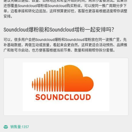
建议先确认链接、数量、目标地区和希望开始的时间，再从小套餐测试。如果你
还想覆盖Soundcloud增粉或Soundcloud购买粉丝，可以按同一推广周期分步下
单，边看承接和转化边追加，这样预算更好控，客服也更容易根据进度帮你调整
安排。
Soundcloud爆粉能和Soundcloud增粉一起安排吗？
可以，很多用户会把Soundcloud爆粉和Soundcloud增粉放在同一波推广里，先
补基础数据，再做互动或放量，看起来会更自然。这样更适合活动预热、品牌推
广和账号冷启动，也方便客服根据当前节奏、数量和排期帮你拆分套餐。
销售量:1357