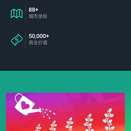
88+
城市坐标
50,000+
商业价值