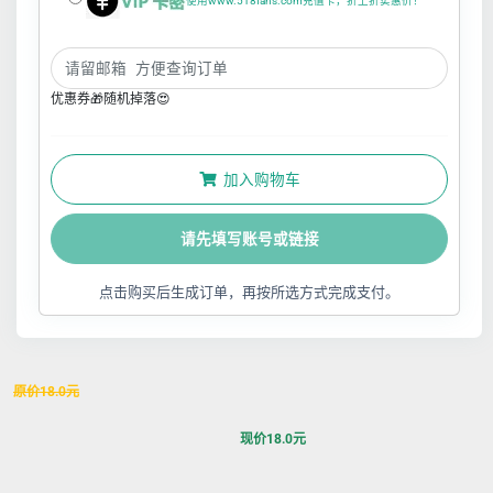
使用www.518fans.com充值卡，折上折实惠价！
优惠券🎁随机掉落😍
加入购物车
请先填写账号或链接
点击购买后生成订单，再按所选方式完成支付。
原价
18.0
元
现价
18.0
元