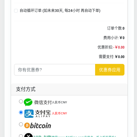
自动循环订单 (如未来30天, 每24小时 再自动下单)
订单个数:
0
费用小计:
￥0
优惠折扣:
-￥0.00
需要支付:
￥0.00
优惠券应用
支付方式
人民币CNY
人民币CNY