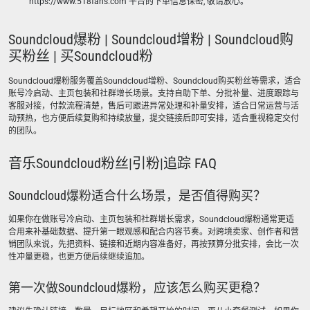
https://www.518fans.com 平台的下单信息保密, 敬请放心。
Soundcloud爆粉 | Soundcloud增粉 | Soundcloud购
买粉丝 | 买Soundcloud粉
Soundcloud爆粉服务覆盖Soundcloud增粉、Soundcloud购买粉丝等需求，适合
账号冷启动、主页包装和社群增长场景。支持自助下单、分批补量、进度跟踪与
客服对接，付款流程清楚，售后可跟进异常处理和补量安排，适合日常运营与活
动预热，也方便后续复购和持续放量，提交链接后即可安排，适合重视稳定交付
的团队。
音乐Soundcloud粉丝|引粉|追踪 FAQ
Soundcloud爆粉适合什么场景，是否值得购买？
如果你在做账号冷启动、主页包装和社群增长需求，Soundcloud爆粉通常更适
合用来补基础数据、提升第一眼观感和配合内容节奏。对跨境卖家、创作者和营
销团队来说，先把资料、链接和近期内容准备好，再按预算分批安排，会比一次
性冲量更稳，也更方便后续继续追加。
第一次做Soundcloud爆粉，应该怎么购买更稳？