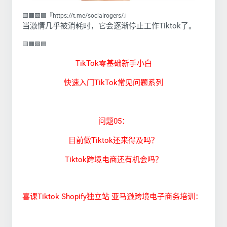
🟨🟧🟩🟦『https://t.me/socialrogers/』
当激情几乎被消耗时，它会逐渐停止工作Tiktok了。
🟨🟧🟩🟦
TikTok零基础新手小白
快速入门TikTok常见问题系列
问题05：
目前做Tiktok还来得及吗？
Tiktok跨境电商还有机会吗？
喜课Tiktok Shopify独立站 亚马逊跨境电子商务培训：