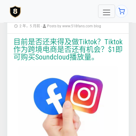
2 年，5 月前
-
Posts by www.518fans.com blog
目前是否还来得及做Tiktok？Tiktok
作为跨境电商是否还有机会？$1即
可购买Soundcloud播放量。