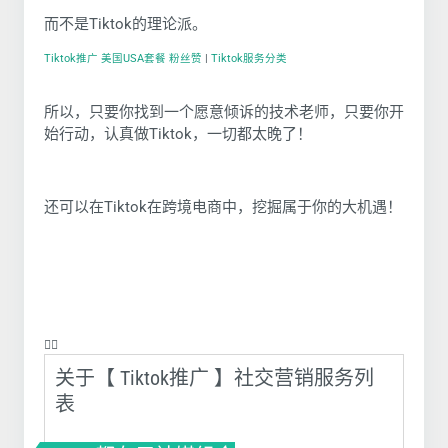
而不是Tiktok的理论派。
Tiktok推广 美国USA套餐 粉丝赞
|
Tiktok服务分类
所以，只要你找到一个愿意倾诉的技术老师，只要你开
始行动，认真做Tiktok，一切都太晚了！
还可以在Tiktok在跨境电商中，挖掘属于你的大机遇！
❤️‍🔥
关于【 Tiktok推广 】社交营销服务列
表