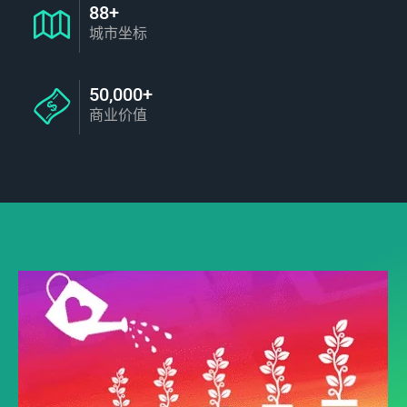
88+
城市坐标
50,000+
商业价值