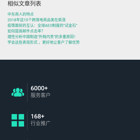
相似文章列表
中东商人的特点
2018年这10个跨境电商品类在疯涨
疫情面前的互认：全球AEO制度的“试金石”
如何提高邮件点击率？
理性分析中国制造“外贱内贵”的多重原因！
学会这些表现形式 ，更好地让客户了解优势
6000+
服务客户
168+
行业推广