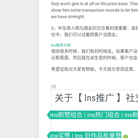
they won't give in at all on the price issue. T
show him some transaction records to let him 
we have strength.
3，中东商人把与朋友的交往看的很重要，良
往中，我们可以试着把客户当朋友。
Ins服务分类
相信很多时候，我们有的时候说，如果客户没
近距离感，然后我在谈生意的时候，客户也会
希望这些对大家有帮助，今天就分享到这里。
❤️‍🔥
关于【 Ins推广 
ins刷赞组合 | ins热门组合 | in
ins买赞 | Ins 旧作品批量赞
1