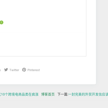
1
k
Twitter
Pinterest
年这10个跨境电商品类在疯涨
博客首页
下一篇:
一封完美的外贸开发信应