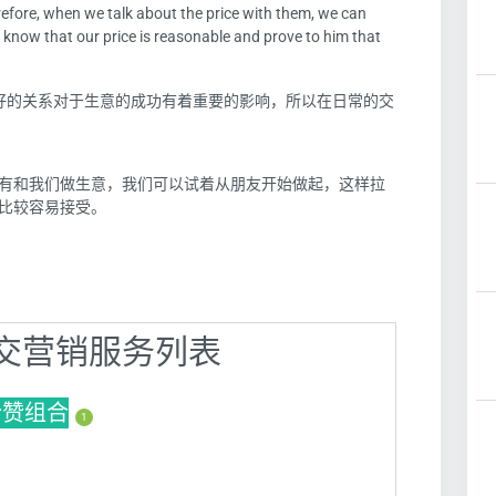
herefore, when we talk about the price with them, we can
know that our price is reasonable and prove to him that
好的关系对于生意的成功有着重要的影响，所以在日常的交
有和我们做生意，我们可以试着从朋友开始做起，这样拉
比较容易接受。
】社交营销服务列表
s粉赞组合
1