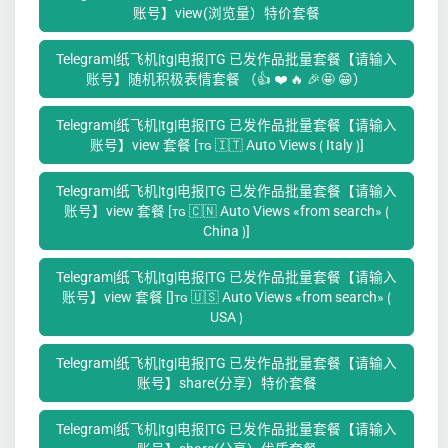
账号】view(浏览量）特价套餐
Telegram|纸飞机|tg|电报|TG 已发作品批量套餐【请输入
账号】随机积极表情套餐 （👍 ❤️ 🔥 🎉🤩 😁）
Telegram|纸飞机|tg|电报|TG 已发作品批量套餐【请输入
账号】view 套餐 [ᴛɢ 🇮🇹 Auto Views ⟮ Italy ⟯]
Telegram|纸飞机|tg|电报|TG 已发作品批量套餐【请输入
账号】view 套餐 [ᴛɢ 🇨🇳 Auto Views «from search» ⟮
China ⟯]
Telegram|纸飞机|tg|电报|TG 已发作品批量套餐【请输入
账号】view 套餐 []ᴛɢ 🇺🇸 Auto Views «from search» ⟮
USA ⟯
Telegram|纸飞机|tg|电报|TG 已发作品批量套餐【请输入
账号】share(分享）特价套餐
Telegram|纸飞机|tg|电报|TG 已发作品批量套餐【请输入