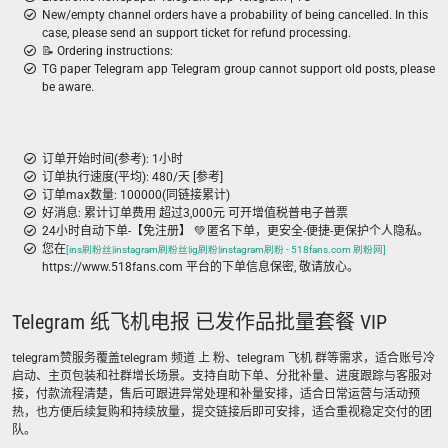
New/empty channel orders have a probability of being cancelled. In this
case, please send an support ticket for refund processing.
📝 Ordering instructions:
TG paper Telegram app Telegram group cannot support old posts, please
be aware.
订单开始时间(参考): 1小时
订单执行速度(平均): 480/天 [参考]
订单max数量: 100000(同链接累计)
好消息: 累计订单费用 超过3,000元 可开增值税普电子普票
24小时自动下单-【免注册】 💚 匿名下单，更安全-便捷-更保护个人隐私。
您在
[ins刷粉丝|instagram刷粉丝|ig刷粉|instagram刷粉 - 518fans.com 刷粉网]
https://www.518fans.com 平台的下单信息保密, 敬请放心。
Telegram 纸飞机电报 已发作品批量套餐 VIP
telegram赞服务覆盖telegram 频道 上 粉、telegram 飞机 群等需求，适合账号冷
启动、主页包装和社群增长场景。支持自助下单、分批补量、进度跟踪与客服对
接，付款流程清楚，售后可跟进异常处理和补量安排，适合日常运营与活动预
热，也方便后续复购和持续放量，提交链接后即可安排，适合重视稳定交付的团
队。