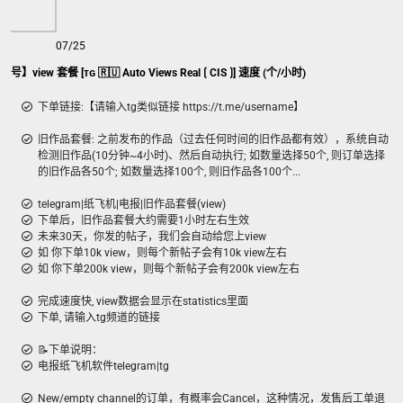
07/25
w 套餐 [ᴛɢ 🇷🇺 Auto Views Real ⟮ CIS ⟯] 速度 (个/小时)
下单链接:【请输入tg类似链接 https://t.me/username】
旧作品套餐: 之前发布的作品（过去任何时间的旧作品都有效），系统自动
检测旧作品(10分钟~4小时)、然后自动执行; 如数量选择50个, 则订单选择
的旧作品各50个; 如数量选择100个, 则旧作品各100个...
telegram|纸飞机|电报|旧作品套餐(view)
下单后，旧作品套餐大约需要1小时左右生效
未来30天，你发的帖子，我们会自动给您上view
如 你下单10k view，则每个新帖子会有10k view左右
如 你下单200k view，则每个新帖子会有200k view左右
完成速度快, view数据会显示在statistics里面
下单, 请输入tg频道的链接
📝下单说明：
电报纸飞机软件telegram|tg
New/empty channel的订单，有概率会Cancel，这种情况，发售后工单退