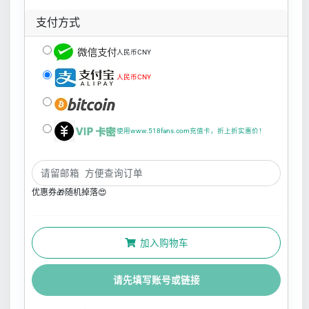
支付方式
人民币CNY
人民币CNY
使用www.518fans.com充值卡，折上折实惠价！
优惠券🎁随机掉落😍
加入购物车
请先填写账号或链接