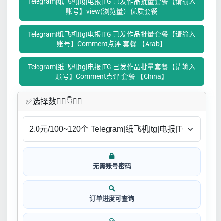
Telegram|纸飞机|tg|电报|TG 已发作品批量套餐【请输入
账号】view(浏览量）优质套餐
Telegram|纸飞机|tg|电报|TG 已发作品批量套餐【请输入
账号】Comment点评 套餐 【Arab】
Telegram|纸飞机|tg|电报|TG 已发作品批量套餐【请输入
账号】Comment点评 套餐 【China】
✅​选择数👇🏻​​👇👇🏻​​
无需账号密码
订单进度可查询