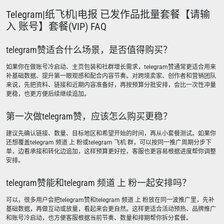
Telegram|纸飞机|电报 已发作品批量套餐【请输
入 账号】套餐(VIP) FAQ
telegram赞适合什么场景，是否值得购买？
如果你在做账号冷启动、主页包装和社群增长需求，telegram赞通常更适合用来
补基础数据、提升第一眼观感和配合内容节奏。对跨境卖家、创作者和营销团队
来说，先把资料、链接和近期内容准备好，再按预算分批安排，会比一次性冲量
更稳，也更方便后续继续追加。
第一次做telegram赞，应该怎么购买更稳？
建议先确认链接、数量、目标地区和希望开始的时间，再从小套餐测试。如果你
还想覆盖telegram 频道 上 粉或telegram 飞机 群，可以按同一推广周期分步下
单，边看承接和转化边追加，这样预算更好控，客服也更容易根据进度帮你调整
安排。
telegram赞能和telegram 频道 上 粉一起安排吗？
可以，很多用户会把telegram赞和telegram 频道 上 粉放在同一波推广里，先补
基础数据，再做互动或放量，看起来会更自然。这样更适合活动预热、品牌推广
和账号冷启动，也方便客服根据当前节奏、数量和排期帮你拆分套餐。