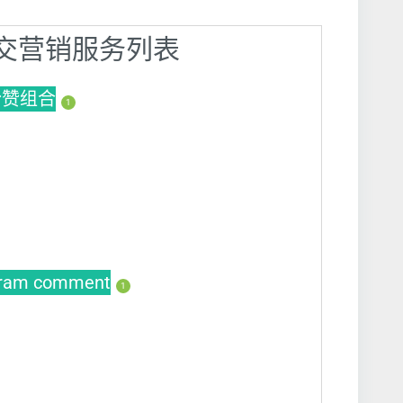
】社交营销服务列表
s粉赞组合
1
gram comment
1