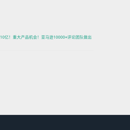
活破10亿！重大产品机会！亚马逊10000+评论团队做出