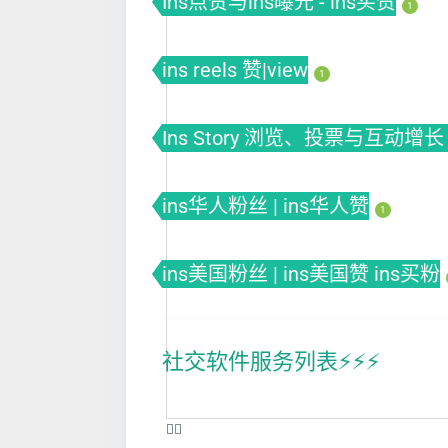
Ins点赞与ins曝光 - ins买赞
1
ins reels 赞|view
1
Ins Story 浏览、投票与互动增长 
ins华人粉丝 | ins华人赞
1
ins美国粉丝 | ins美国赞 ins买粉
社交软件服务列表⚡️⚡️⚡️
❤️‍🔥