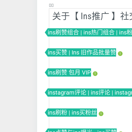
❤️‍🔥
关于【 Ins推广 
ins刷赞组合 | ins热门组合 | in
ins买赞 | Ins 旧作品批量赞
1
ins刷赞 包月 VIP
1
instagram评论 | ins评论 | insta
ins刷粉 | ins买粉丝
1