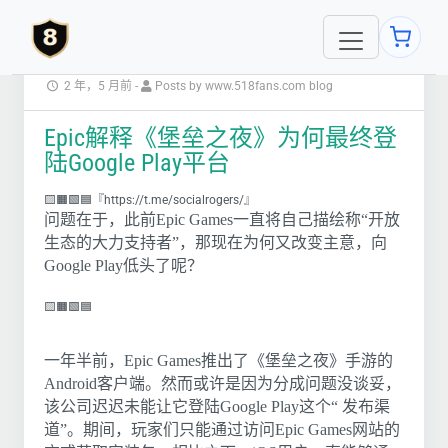
2 年，5 月前
-
Posts by www.518fans.com blog
Epic解释《堡垒之夜》为何最终登
陆Google Play平台
🟨🟧🟩🟦『https://t.me/socialrogers/』
问题在于，此前Epic Games一直将自己描绘称“开放
生态的大力支持者”，那现在为何又改变主意，向
Google Play低头了呢？
🟨🟧🟩🟦
一年半前，Epic Games推出了《堡垒之夜》手游的
Android客户端。然而或许是因为分成问题没谈妥，
该公司迟迟未能让它登陆Google Play这个“ 发布渠
道”。期间，玩家们只能通过访问Epic Games网站的