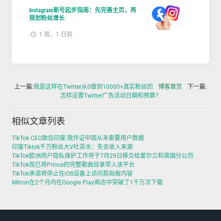
Instagram新号起步指南：先完善主页，再
规划粉丝增长
1 周，1 日前
上一篇:
我是这样在Twitter从0做到10000+真实粉丝的
博客首页
下一篇:
怎样设置Twitter广告活动日期和预算？
相似文章列表
TikTok CEO致信印度:我作证中国从未索要用户数据
印度Tiktok千万粉丝大V吐苦水：失去收入来源
TikTok欧洲用户隐私保护工作将于7月29日移交给爱尔兰和英国分公司
TikTok现已将Prince的完整歌曲目录带入该平台
TikTok承诺将停止在iOS设备上访问剪贴板内容
Mitron在2个月内在Google Play商店中突破了1千万次下载