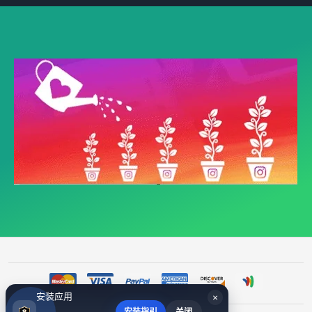
安装应用
×
安装指引
关闭