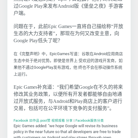
过Google Play来发布Android版《堡垒之夜》手游客
户端。
问题在于，此前Epic Games一直将自己描绘称“开放
生态的大力支持者”，那现在为何又改变主意，向
Google Play低头了呢？
在《完整声明》中，EpicGames写道：谷歌在Android应用商店
生态中处于绝对优势。即使是世界上 受欢迎的游戏开发商，如
果他不通过GooglePlay发布游戏，他 终也不会在移动操作系统
上运行。
Epic Games补充道：“我们希望Google在不久的将来
修改其业务政策，以便所有开发者都能够自由地通
过开放式服务，与Android和Play商店上的客户进行
交易，包括可在公平环境下竞争的支付服务”。
Facebook 旧作品 post赞 视频观看 分享
|
Facebook服务分类
Epic Games added: "we hope Google will revise its business
policy in the near future so that all developers are free to trade
with customers on Android and play stores through open