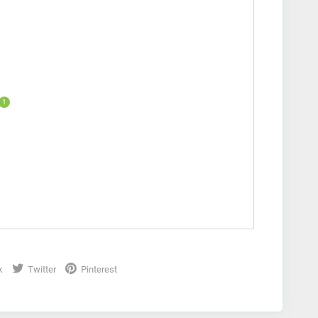
1
k
Twitter
Pinterest