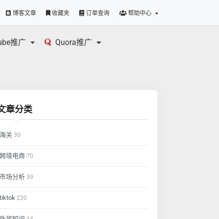
博客文章
收藏夹
订单查询
帮助中心
tube推广
Quora推广
文章分类
海关
30
跨境电商
70
市场分析
39
tiktok
220
外贸知识