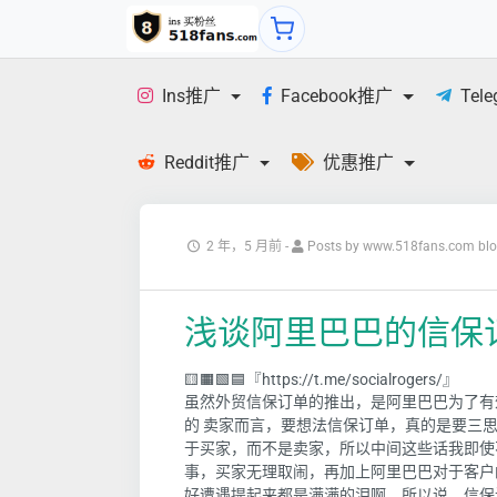
Ins推广
Facebook推广
Tel
Reddit推广
优惠推广
2 年，5 月前
-
Posts by www.518fans.com bl
浅谈阿里巴巴的信保
🟨🟧🟩🟦『https://t.me/socialrogers/』
虽然外贸信保订单的推出，是阿里巴巴为了有
的 卖家而言，要想法信保订单，真的是要三
于买家，而不是卖家，所以中间这些话我即使
事，买家无理取闹，再加上阿里巴巴对于客户
好遭遇提起来都是满满的泪啊。所以说，信保