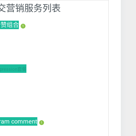
】社交营销服务列表
s粉赞组合
1
ession套餐
gram comment
1