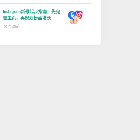
Instagram新号起步指南：先完
善主页，再规划粉丝增长
1 周前