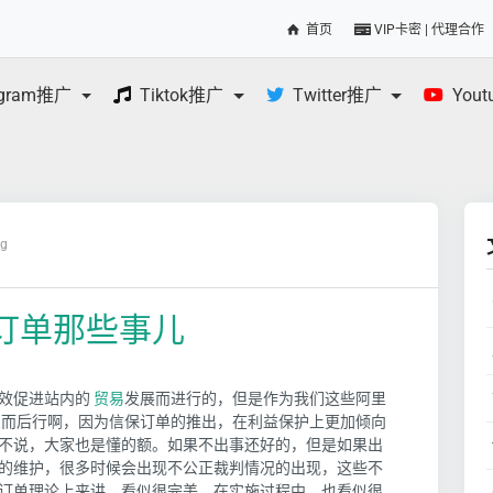
首页
VIP卡密 | 代理合作
egram推广
Tiktok推广
Twitter推广
You
og
订单那些事儿
效促进站内的
贸易
发展而进行的，但是作为我们这些阿里
思而后行啊，因为信保订单的推出，在利益保护上更加倾向
不说，大家也是懂的额。如果不出事还好的，但是如果出
的维护，很多时候会出现不公正裁判情况的出现，这些不
订单理论上来讲，看似很完美，在实施过程中，也看似很