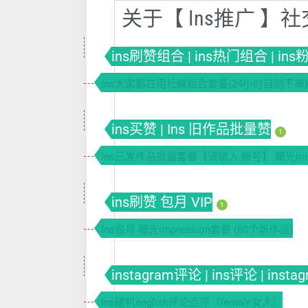
关于【 Ins推广 
ins刷赞组合 | ins热门组合 | in
Ins大家都在用社媒组合套餐(24小时自助下单)
ins买赞 | Ins 旧作品批量赞
1
Ins已发作品批量套餐【请输入 账号】 曝光impr
ins刷赞 包月 VIP
1
Ins包月 曝光impression套餐 (80个新作品)
instagram评论 | ins评论 | insta
Ins随机english评论点评（female女人）