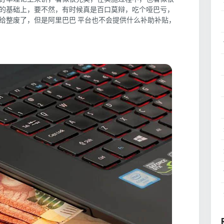
的基础上，要不然，有时候真是百口莫辩，吃个哑巴亏，
给整废了，但是阿里巴巴 平台也不会提供什么补助补贴，