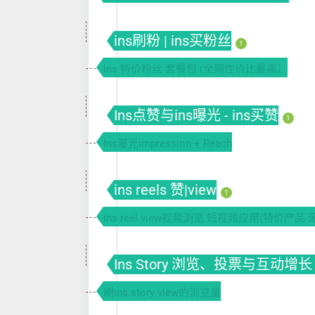
ins刷粉 | ins买粉丝
1
Ins 特价粉丝 套餐包 (全网性价比最高）
Ins点赞与ins曝光 - ins买赞
1
Ins曝光impression + Reach
ins reels 赞|view
1
ins reel view视频浏览 短视频应用(特价产品 
Ins Story 浏览、投票与互动增长 
刷ins story view的浏览量