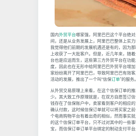
国内
外贸平台
哪家强，阿里巴巴这个平台绝对
间，还是从业务发展上，阿里巴巴整体上实力
我觉得他们前期的发展机遇还是有的，因为那
上收获了一大批客户。但是，近几年来，随着
台也是应运而生，这些第三方外贸平台在功能
度，因此也在无形中给阿里巴巴外贸平台增加
家纷纷离开了阿里巴巴，导致阿里巴巴有效客
活动的发展，推出了一个叫“信保
订单
”的服务
从外贸交易原理上来看，在这个信保订单的推
少。其大致工作原理就是，在双方自愿签订信
钱存在了信保账户中，卖家看到客户的相应的
确认付款，这时候信保订单就可以将买家之前
个电商购物平台有着出奇的相似，然而事实就
的这个信保订单平台，只不过对其中的一些事
宝，而信保订单订单平台绑定的制动支付平台