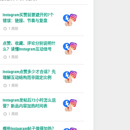
Instagram买赞前要避开的7个
错误：链接、节奏与复盘
1 周前
点赞、收藏、评论分别说明什
么？读懂Instagram互动信号
1 周前
Instagram点赞多少才合适？先
理解互动结构而非固定比例
1 周前
Instagram发帖后72小时怎么运
营？新品内容加热时间表
1 周前
哪些Instagram帖子值得加热？