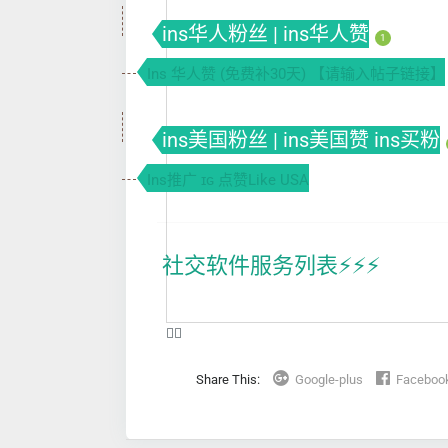
ins华人粉丝 | ins华人赞
1
Ins 华人赞 (免费补30天) 【请输入帖子链接】
ins美国粉丝 | ins美国赞 ins买粉
Ins推广 ɪɢ 点赞Like USA
社交软件服务列表⚡️⚡️⚡️
❤️‍🔥
Share This:
Google-plus
Faceboo