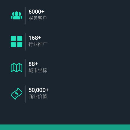
6000+
服务客户
168+
行业推广
88+
城市坐标
50,000+
商业价值