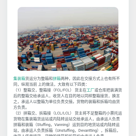
集装箱
货运分为整箱和
拼箱
两种，因此在交接方式上也有所不
同，纵观当前 上的做法，大致有以下四类：
（1）整箱交，整箱接（FCL/FCL） 货主在
工厂
或仓库把装满货
后的整箱交给承运人，收货人在目的地以同样整箱接货，换言
之，承运人以整箱为单位负责交接。货物的装箱和拆箱均由货
方负责。
（2）拼箱交、拆箱接（LCL/LCL） 货主将不足整箱的小票托运
货物在集装箱货运站或内陆转运站交给承运人，由承运人负责
拼箱和装箱（Stuffing，Vanning）运到目的地货站或内陆转运
站，由承运人负责拆箱（Unstuffing，Devantting），拆箱后，