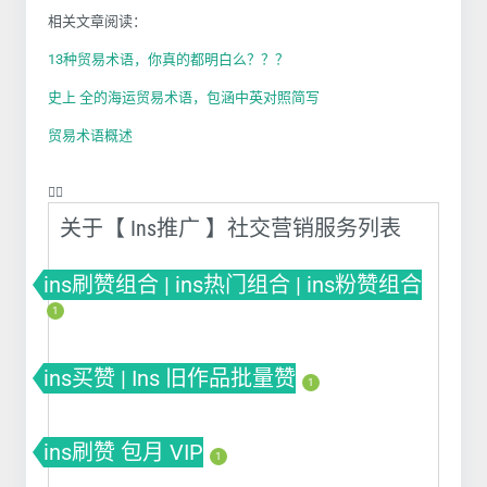
相关文章阅读：
13种贸易术语，你真的都明白么？？？
史上 全的海运贸易术语，包涵中英对照简写
贸易术语概述
❤️‍🔥
关于【 Ins推广 】社交营销服务列表
ins刷赞组合 | ins热门组合 | ins粉赞组合
1
ins买赞 | Ins 旧作品批量赞
1
ins刷赞 包月 VIP
1