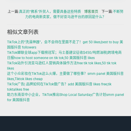
上一篇:
真正的"佛系"外贸人，需要具备这些特质
博客首页
下一篇:
不断努
力的电商新卖家，做不好亚马逊平台的原因是什么？
相似文章列表
TikTok上的“洗澡神器”，会不会待在里面不走了！get 50 likes,best to buy 美
国版抖音 followers
TikTok蝉联全球app下载榜冠军；马士基建议征收$450/吨燃油税|跨境电商
日报how to host someone on tik tok,50 美国版抖音 likes
TikTok站外引流亚马逊红人营销具体操作方法free tik tok likes,50 tik tok
likes
这个小众彩妆在TikTok这么火爆，主要做了哪些事？smm panel 美国版抖音
likes,Tiktok likes cheap
TikTok广告| 品牌如何在TikTok做广告？add 美国版抖音 likes free,tik
toktalikes free
助力东南亚中小企业，TikTok推出Shop Local Saturday广告计划smm panel
for 美国版抖音