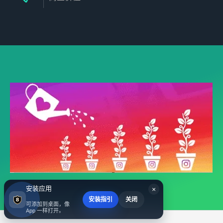
安装应用
×
安装指引
关闭
可添加到桌面，像
App 一样打开。