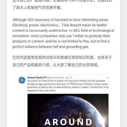
宣传自己的产品或内容。而通用电气并不仅限于此，而是找到
了高大上和接地气的完美平衡。
Although GE's business is focused on less interesting areas -
Electrical, power, electronics... That doesn't mean its twitter
content is necessarily unattractive. In GE's field of technological
innovation, most companies only use Twitter to promote their
products or content. And Ge is not limited to this, but to find a
perfect balance between tall and grounding gas.
它的内容里有宏观的对受众的思维引导和知识科普，也有关于
自己的产品和服务介绍，让大家了解自己的业务领域。