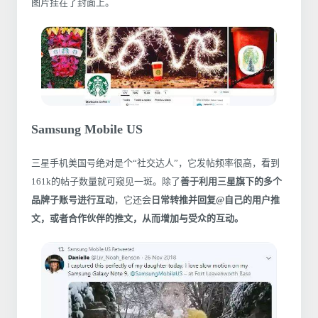
图片挂在了封面上。
Samsung Mobile US
三星手机美国号绝对是个“社交达人”，它发帖频率很高，看到
161k的帖子数量就可窥见一斑。除了
善于利用三星旗下的多个
品牌子账号进行互动
，它还会
日常转推并回复@自己的用户推
文，或者合作伙伴的推文，从而增加与受众的互动。