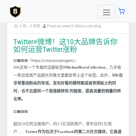
2 年，5 月前
-
Posts by www.518fans.com blog
Twitter≠微博！这10大品牌告诉你
如何运营Twitter涨粉
🟨🟧🟩🟦『https://t.me/socialrogers/』
MK还有一个专属的话题标签
#MichaelKorsCollection
，几乎每
一条出现其产品图片的推文里都会带上这个标签。此外，
MK也
非常重视粉丝的导流，发布好看的模特图或者穿搭贴士的同
时，也不忘提供一个直接跳转到 的链接，提高流量到销量的转
化率。
🟨🟧🟩🟦
超过10亿的注册用户，约3.2亿活跃用户，其中日均1亿用
户……
Twitter作为仅次于Facebook的第二大社交媒体，它高速