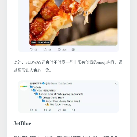
此外，SUBWAY还会时不时发一些非常有创意的emoji内容，通
过图形让人会心一笑。
JetBlue