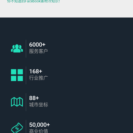
你不知道的Facebook素材冷知识！
6000+
服务客户
168+
行业推广
88+
城市坐标
50,000+
商业价值