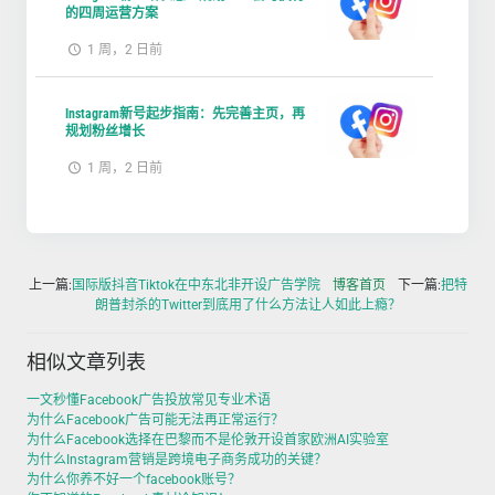
的四周运营方案
1 周，2 日前
Instagram新号起步指南：先完善主页，再
规划粉丝增长
1 周，2 日前
上一篇:
国际版抖音Tiktok在中东北非开设广告学院
博客首页
下一篇:
把特
朗普封杀的Twitter到底用了什么方法让人如此上瘾？
相似文章列表
一文秒懂Facebook广告投放常见专业术语
为什么Facebook广告可能无法再正常运行？
为什么Facebook选择在巴黎而不是伦敦开设首家欧洲AI实验室
为什么Instagram营销是跨境电子商务成功的关键？
为什么你养不好一个facebook账号？