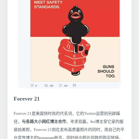
Forever 21
Forever 21是美国快时尚的代名词，它的Twitter运营则另辟蹊
径，
与各路大小网红博主合作
，寻求双赢。Ins博主穿它家的服
装拍美照，Forever 21则在发布高质量照片的同时，用自己的平
台宣传博主的Instagram账号，同时给出照片同款的购买链接。