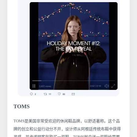
TOMS
TOMS是美国非常受欢迎的休闲鞋品牌，以舒适著称。这个品
牌的创立和公益行动分不开，设计师从阿根廷传统布鞋中获得
灵感，并承诺顾客每购买一双鞋，TOMS就会送一双鞋给需要