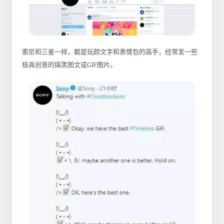
索尼和三星一样，都是玩颜文字和表情包的高手，经常发一些
极具创意的搞笑图文或GIF图片。