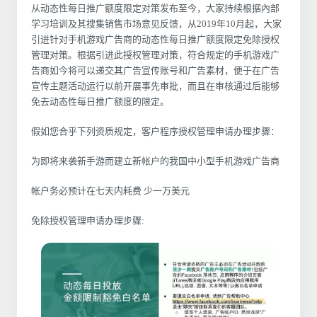
从动态性每日推广额度限定对策发布至今，大家持续根据內部
学习培训及其搜集销售市场意见反馈，从2019年10月起，大家
引进针对手机游戏广告商的动态性每日推广额度限定免除授权
管理对策。根据引进此授权管理对策，符合规定的手机游戏广
告商如今将可以递交其广告宣传账号和广告素材，便于在广告
宣传主题活动运行以前开展事先审批，而且在审核通过后能够
免去动态性每日推广额度的限定。
假如您合乎下列资质规定，客户程序授权管理申请办理步骤：
为即将来袭新手游而建立新帐户的我国中小型手机游戏广告商
帐户务必预计在七天内耗费 少一万美元
免除授权管理申请办理步骤: