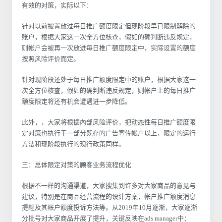
有效的对策，实际以下：
针对以前被置放过每日推广额度限定但现阶段早已限制解除的
账户，根据大家这一次全方位核查，假如的确判断违反规定，
则帐户会被再一次放进每日推广额度限定中，实际设置的额度
按照风险评价而定。
针对现阶段还处于每日推广额度限定中的账户，根据大家这一
次全方位核查，假如的确判断违反规定，则帐户上的每日推广
额度限定将还有机会遭遇进一步降低。
此外，，大家将根据內部风险评价，把动态性每日推广额度限
定对策也执行于一部分既存的广告宣传帐户以上，限定的运行
方法和现阶段执行的现行政策同样。
三：总体限定对策的顾客业务流程优化
根据不一样的沟通渠道，大家搜集到许多对大家商品的意见与
建议，特别是在商品经营流程的设计方案，帐户推广额度消息
提醒及其帐户额度投诉方法等。从2019年10月逐渐，大家逐渐
分批号对大家商品开展了提升，关键反映在ads manager中：