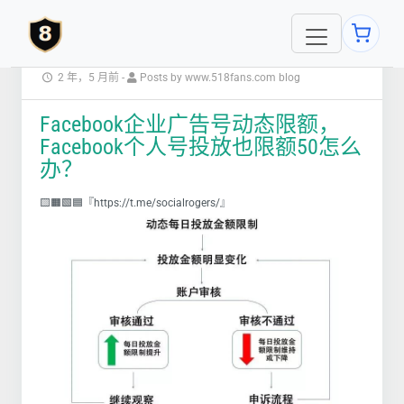
2 年，5 月前
-
Posts by www.518fans.com blog
Facebook企业广告号动态限额，
Facebook个人号投放也限额50怎么
办？
🟨🟧🟩🟦『https://t.me/socialrogers/』