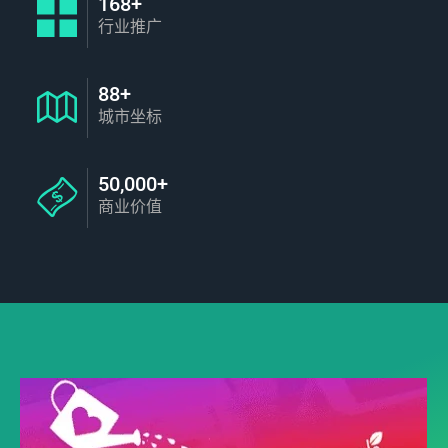
168+
行业推广
88+
城市坐标
50,000+
商业价值