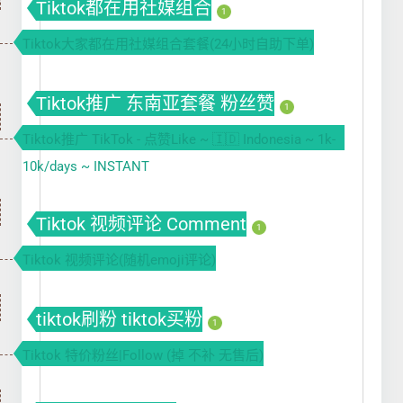
Tiktok都在用社媒组合
1
Tiktok大家都在用社媒组合套餐(24小时自助下单)
Tiktok推广 东南亚套餐 粉丝赞
1
Tiktok推广 TikTok - 点赞Like ~ 🇮🇩 Indonesia ~ 1k-
10k/days ~ INSTANT
Tiktok 视频评论 Comment
1
Tiktok 视频评论(随机emoji评论)
tiktok刷粉 tiktok买粉
1
Tiktok 特价粉丝|Follow (掉 不补 无售后)