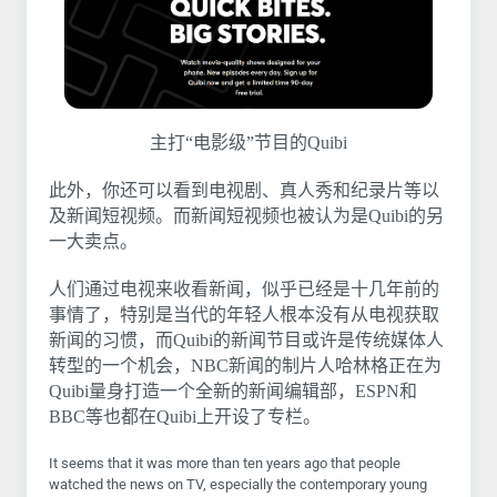
主打“电影级”节目的Quibi
此外，你还可以看到电视剧、真人秀和纪录片等以
及新闻短视频。而新闻短视频也被认为是Quibi的另
一大卖点。
人们通过电视来收看新闻，似乎已经是十几年前的
事情了，特别是当代的年轻人根本没有从电视获取
新闻的习惯，而Quibi的新闻节目或许是传统媒体人
转型的一个机会，NBC新闻的制片人哈林格正在为
Quibi量身打造一个全新的新闻编辑部，ESPN和
BBC等也都在Quibi上开设了专栏。
It seems that it was more than ten years ago that people
watched the news on TV, especially the contemporary young