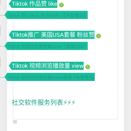
Tiktok 作品赞 like
1
Tiktok 赞/ Likes (包补30天)【1K套餐包】
Tiktok推广 美国USA套餐 粉丝赞
1
Tiktok 视频浏览播放量|view（美国USA）
Tiktok 视频浏览播放量 view
1
Tiktok 视频浏览播放量|view(量贩 10k套餐包)
社交软件服务列表⚡️⚡️⚡️
❤️‍🔥