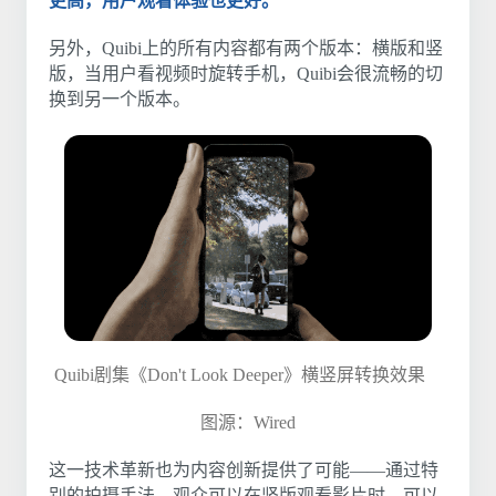
更高，用户观看体验也更好。
另外，Quibi上的所有内容都有两个版本：横版和竖
版，当用户看视频时旋转手机，Quibi会很流畅的切
换到另一个版本。
Quibi剧集《Don't Look Deeper》横竖屏转换效果
图源：Wired
这一技术革新也为内容创新提供了可能——通过特
别的拍摄手法，观众可以在竖版观看影片时，可以