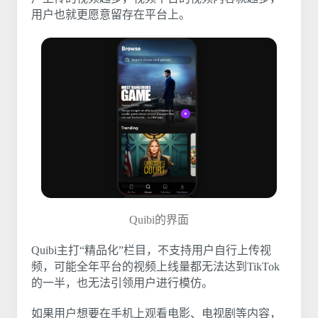
用户也就更愿意留存在平台上。
Quibi的界面
Quibi主打“精品化”栏目，不支持用户自行上传视
频，可能全年平台的视频上线量都无法达到TikTok
的一半，也无法引领用户进行模仿。
如果用户想要在手机上观看电影、电视剧等内容，