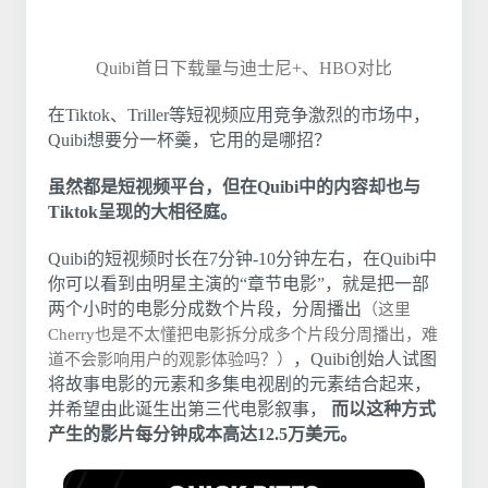
Quibi首日下载量与迪士尼+、HBO对比
在Tiktok、Triller等短视频应用竞争激烈的市场中，
Quibi想要分一杯羹，它用的是哪招？
虽然都是短视频平台，但在Quibi中的内容却也与
Tiktok呈现的大相径庭。
Quibi的短视频时长在7分钟-10分钟左右，在Quibi中
你可以看到由明星主演的“章节电影”，就是把一部
两个小时的电影分成数个片段，分周播出
（这里
Cherry也是不太懂把电影拆分成多个片段分周播出，难
，Quibi创始人试图
道不会影响用户的观影体验吗？）
将故事电影的元素和多集电视剧的元素结合起来，
并希望由此诞生出第三代电影叙事，
而以这种方式
产生的影片每分钟成本高达12.5万美元。