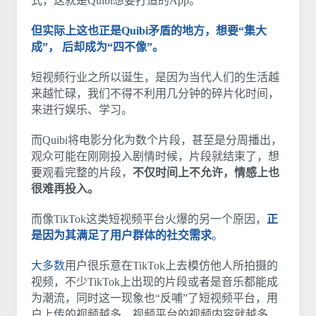
式，这就是Quibi想要打造的App。
但实际上这也正是Quibi矛盾的地方，想要“集大
成”， 后却成为“四不像”。
短视频行业之所以诞生，是因为当代人们的生活越
来越忙碌，我们不得不利用几分钟的碎片化时间，
来进行娱乐、学习。
而Quibi将电影分化为数个片段，甚至是分周播出，
观众可能在刚刚投入剧情时候，片段就结束了，想
要观看完整的片段，
不仅时间上不允许，情感上也
很难再投入。
而像TikTok这类短视频平台火爆的另一个原因，
正
是因为其满足了用户群体的社交需求
。
大多数
用户很乐意在TikTok上去模仿他人所拍摄的
视频，不少TikTok上出现的片段或者是音乐都能成
为潮流，同时这一现象也“反哺”了短视频平台，用
户上传的视频越多，视频平台的视频内容就越多，