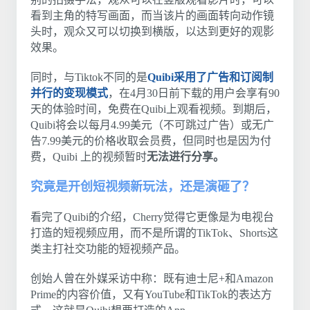
看到主角的特写画面，而当该片的画面转向动作镜
头时，观众又可以切换到横版，以达到更好的观影
效果。
同时，与Tiktok不同的是
Quibi采用了广告和订阅制
并行的变现模式
，在4月30日前下载的用户会享有90
天的体验时间，免费在Quibi上观看视频。到期后，
Quibi将会以每月4.99美元（不可跳过广告）或无广
告7.99美元的价格收取会员费，但同时也是因为付
费，Quibi 上的视频暂时
无法进行分享。
究竟是开创短视频新玩法，还是演砸了？
看完了Quibi的介绍，Cherry觉得它更像是为电视台
打造的短视频应用，而不是所谓的TikTok、Shorts这
类主打社交功能的短视频产品。
创始人曾在外媒采访中称：既有迪士尼+和Amazon
Prime的内容价值，又有YouTube和TikTok的表达方