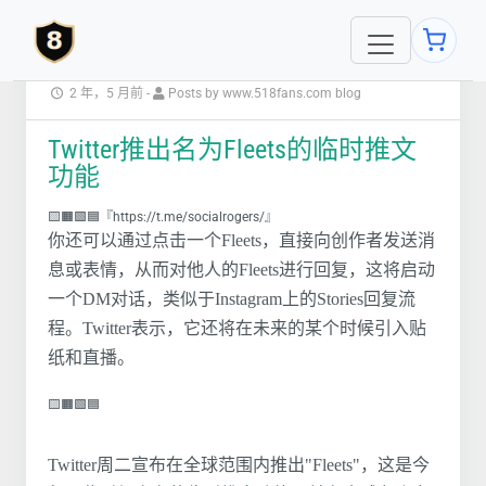
2 年，5 月前
-
Posts by www.518fans.com blog
Twitter推出名为Fleets的临时推文
功能
🟨🟧🟩🟦『https://t.me/socialrogers/』
你还可以通过点击一个Fleets，直接向创作者发送消
息或表情，从而对他人的Fleets进行回复，这将启动
一个DM对话，类似于Instagram上的Stories回复流
程。Twitter表示，它还将在未来的某个时候引入贴
纸和直播。
🟨🟧🟩🟦
Twitter周二宣布在全球范围内推出"Fleets"，这是今