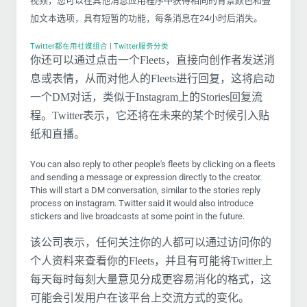
视频，您可以在其他消息应用程序中获得相同的背景颜色和叠
加文本选项，具有短暂的功能，每条消息在24小时后消失。
Twitter都在用社媒组合
|
Twitter服务分类
你还可以通过点击一个Fleets，直接向创作者发送消
息或表情，从而对他人的Fleets进行回复，这将启动
一个DM对话，类似于Instagram上的Stories回复流
程。Twitter表示，它还将在未来的某个时候引入贴
纸和直播。
You can also reply to other people's fleets by clicking on a fleets
and sending a message or expression directly to the creator.
This will start a DM conversation, similar to the stories reply
process on instagram. Twitter said it would also introduce
stickers and live broadcasts at some point in the future.
该公司表示，任何关注你的人都可以通过访问你的
个人资料来查看你的Fleets，并且有可能将Twitter上
每天每时每刻大量意见分成更容易消化的格式，这
可能会引发用户在该平台上交流方式的变化。