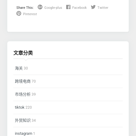
Share This:
Google-plus
Facebook
Twitter
Pinterest
文章分类
海关
30
跨境电商
70
市场分析
39
tiktok
220
外贸知识
34
instagram
1