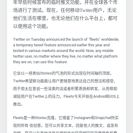
年早些时候宣布的临时推文功能，并在全球各个市
场进行了测试。现在，任何移动Twitter用户，无论
他们生活在哪里，也无论他们在什么平台上，都可
以使用这个功能。
Twitter on Tuesday announced the launch of "fleets" worldwide,
a temporary tweet feature announced earlier this year and
tested in various markets around the world. Now, any mobile
twitter user, no matter where they live, no matter what platform
they are on, can use this feature.
它会以一排类似Stories的气泡的形式出现在时间轴的顶部。
Twitter希望新功能能让用户更随意地表达自己的想法和感受，
而不用太在意说一些深奥的话或者积累表扬和转发，从而帮助
减轻用户在Twitter上的压力。Fleets今天开始在Android和iOS上
推出。
Fleets是一种Stories克隆，它借鉴了Instagram和Snapchat所实
现的所有 佳创意。您可以共享文本，回复他人的推文，或发布