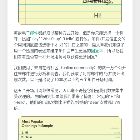
每封电子
邮件
都必须以某种方式开始，但是你只能选择一个称
呼，比如“Hey” “What’s up” “Hello” 或其他。邮件/开发信正文的
个用词到底应该选哪个才 好的？在之前的一篇文章我们知道了
用一个感谢的表述来结束邮件会产生更高的
回复率
，所以让我
们看看是否有一种开场用词可以获得更多回复？
我们使用了来自在线社区（online community）的数十万个公开
往来邮件进行分析和调查，我们获取了每封邮件的 行并统计出
现次数。以下是出现了1000次以上的五个邮件开场用词。
这五个开场用词都很常见，因此毫不奇怪它们是我们数据集中
受欢迎的。 初的研究结果给我们带来了惊喜： 常见的“Hi”和
“Hello”，他们的出现次数比正式的/传统的“Dear”次数高出19
倍。