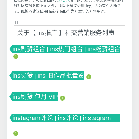
红板砖点评：考虑到国内的
外贸人
所写的开发信与本文调查研究的在
线社区有挺多的不同之处，所以不建议使用Hey，因为有点太随意
了。红板砖建议使用Hi或者Hello作为开发信的开场用词。
❤️‍🔥
关于【 Ins推广 】社交营销服务列表
ins刷赞组合 | ins热门组合 | ins粉赞组合
1
ins买赞 | Ins 旧作品批量赞
1
ins刷赞 包月 VIP
1
instagram评论 | ins评论 | instagram
comment
1