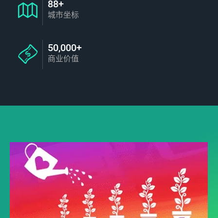
88+
城市坐标
50,000+
商业价值