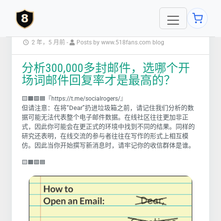
2 年，5 月前
-
Posts by www.518fans.com blog
分析300,000多封邮件，选哪个开
场词邮件回复率才是最高的？
🟨🟧🟩🟦『https://t.me/socialrogers/』
但请注意：在将“Dear”扔进垃圾箱之前，请记住我们分析的数
据可能无法代表整个电子邮件数据。在线社区往往更加非正
式，因此你可能会在更正式的环境中找到不同的结果
。同样的
研究还表明，在线交流的参与者往往在写作的形式上相互模
仿。因此当你开始撰写新消息时，请牢记你的收信群体是谁。
🟨🟧🟩🟦