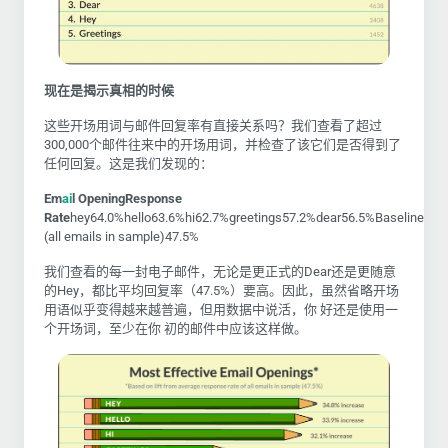
现在是揭示真相的时候
这些开场用词与邮件回复率有直接关系吗？我们查看了超过
300,000个邮件往来中的开场用词，并检查了该它们是否得到了
任何回复。这是我们发现的：
Em
ai
l Opening
Response
Rate
hey
64.0%
hello
63.6%
hi
62.7%
greetings
57.2%
dear
56.5%
Baseline
(all emails in sample)47.5%
我们查看的每一封电子邮件，无论是更正式的Dear还是更随意
的Hey，都比平均回复率（47.5%）要高。因此，虽然省略开场
用语似乎变得越来越普遍，但用数据中说活，
你 好还是使用一
个开场词，至少在你 初的邮件中应该这样做。