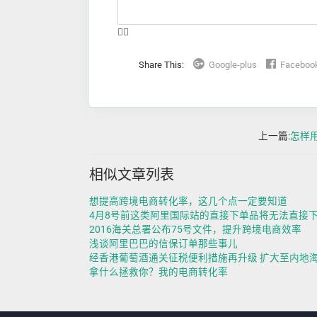
❤️‍🔥
Share This:
Google-plus
Faceboo
上一篇:
怎样用
相似文章列表
想提高跨境电商转化率，这几个点一定要知道
4月8号前这类阿里国际站的直接下单品将无法直接
2016海关总署公布75号文件，提升跨境电商效率
浅谈阿里巴巴的信保订单那些事儿
经香港葡萄酒通关征税便利措施再升级 扩大至内地
拿什么拯救你？我的电商转化率