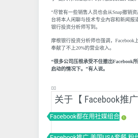
“尽管有一些销售人员也会从Snap撤销
台将本人闲聊与技术专业內容和新闻报
银行投资分析师写到。
摩根银行投资分析师也强调，Faceboo
奉献了不上20%的营业收入。
“很多公司压根承受不住撤出Facebo
启动的情况下。”有人说。
❤️‍🔥
关于【 Faceboo
Facebook都在用社媒组合
1
Facebook推广 美国USA套餐 粉