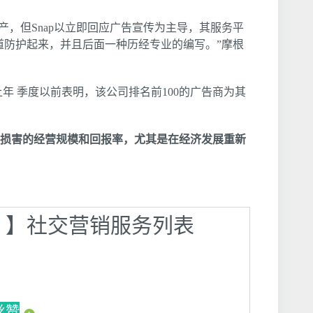
资产，但Snap以立即回应广告宣传为主导，其服务平
道防护起来，并且后面一种历经专业的编写。”摩根
k上年 季度以前表明，该公司排名前100的广告商为其
ok所损害的经营规模和回报率，尤其是在经济发展重新
k推广 】社交营销服务列表
丝赞