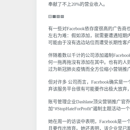
奉献了不上20%的营业收入。
🟨🟧🟩🟦
有一些对Facebook依存度很高的广
左右为难：假如添加，就需要遭遇短期
可能由于沒有选边站位而遭受长期性客
伴随着数以千计的公司添加遏制Faceb
何一拖再拖沒有添加在其中。也有的人
过为新冠肺炎疫情而全方位缩小营销推
但对许多 公司而言，Facebook确
弃该服务平台很有可能要作出极大放弃
账号管理企业Dashlane顶尖营销推广官乔
加“#StopHateForProfit”遏制
她在周一的访谈中表明，Facebook
且要作出放弃。她还表明，该企业早已期待