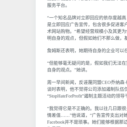
服务平台。
“一个知名品牌对立即回应的依存度越高，
是立即回应广告宣传，包含很多促进客
术网站购物。“希望经营规模小及其更为依
明自身的观点，但假如她们不那么做，
詹姆斯还表明，她期待自身的企业可以
“但能够毫无疑问的是，假如我们无法
自身的观点。”她讲。
周一早间新闻，反诬蔑同盟CEO乔纳森·格林布拉
谈时表明，他不觉得公司添加遏制队伍
“StopHateForProfit”遏制主题活动
“我觉得它是不正确的。我以往几日跟很
情差值……”他说道，“广告宣传支出对
Facebook并不是琐事。她们能够根