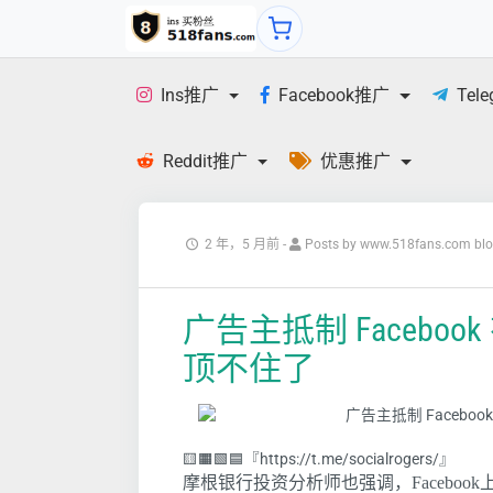
Ins推广
Facebook推广
Tel
Reddit推广
优惠推广
2 年，5 月前
-
Posts by www.518fans.com bl
广告主抵制 Faceb
顶不住了
🟨🟧🟩🟦『https://t.me/socialrogers/』
摩根银行投资分析师也强调，Faceboo