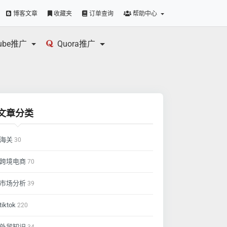
博客文章
收藏夹
订单查询
帮助中心
tube推广
Quora推广
文章分类
海关
30
跨境电商
70
市场分析
39
tiktok
220
外贸知识