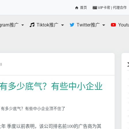
首页
VIP卡密 | 代理合作
egram推广
Tiktok推广
Twitter推广
You
og
ook 有多少底气？有些中小企业
k上年 季度以前表明，该公司排名前100的广告商为其