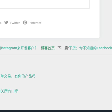
k
Twitter
Pinterest
instagram来开发客户？
博客首页
下一篇:
干货：你不知道的Facebo
下单交易，有你的产品吗
海关所有口岸