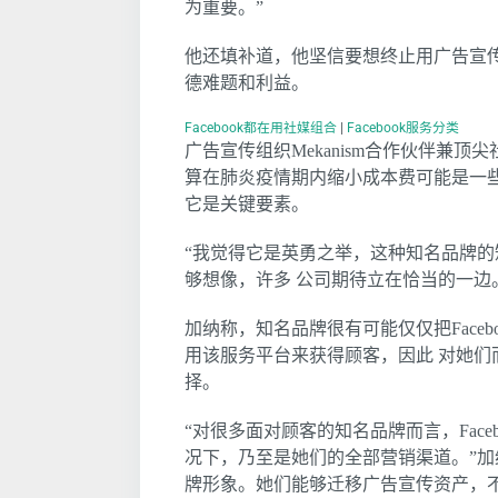
为重要。”
他还填补道，他坚信要想终止用广告宣传
德难题和利益。
Facebook都在用社媒组合
|
Facebook服务分类
广告宣传组织Mekanism合作伙伴兼顶尖社
算在肺炎疫情期内缩小成本费可能是一些公
它是关键要素。
“我觉得它是英勇之举，这种知名品牌的
够想像，许多 公司期待立在恰当的一边
加纳称，知名品牌很有可能仅仅把Face
用该服务平台来获得顾客，因此 对她们而
择。
“对很多面对顾客的知名品牌而言，Face
况下，乃至是她们的全部营销渠道。”加
牌形象。她们能够迁移广告宣传资产，