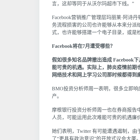
言，这却等同于从沃尔玛超市下线。”
Facebook营销推广管理层玛丽莱·阿诗丹顿（
务流程损害的公司也许能够从本来分派给F
式，也许能够搭建一个电子目录，或是检测T
Facebook将在7月遭受哪些？
假如很多知名品牌撤出造成 Facebo
能可贵的机遇。实际上，肺炎疫情前期
网络技术和网上学习公司那时候都得到
BMO投资分析师周一表明，很多立即
产。
摩根银行投资分析师周一也在券商报告
人员，可能运用此次难能可贵的机遇廉
她们表明，Twitter 有可能遭遇遏
了“更具有政治意识”的开放式议会大厦