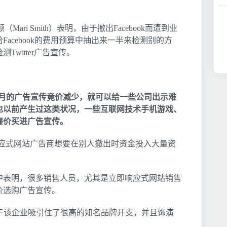
Mari Smith）表明，由于撤出Facebook而遭到业
acebook的费用预算中抽出来一半来检测别的方
witter广告宣传。
ok下月的广告宣传竟价减少，就可以给一些公司出示难
也以前产生过这类状况，一些互联网技术手机游戏、
廉价买进广告宣传。
响应式网站广告商想要在别人撤出时资金投入大量资
中表明，很多销售人员，尤其是立即响应式网站销售
价选购广告宣传。
制，由于该企业吸引住了很高的知名品牌开支，并且饰演
。