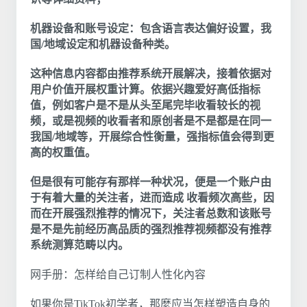
机器设备和账号设定：包含语言表达偏好设置，我
国/地域设定和机器设备种类。
这种信息内容都由推荐系统开展解决，接着依据对
用户价值开展权重计算。依据兴趣爱好高低指标
值，例如客户是不是从头至尾完毕收看较长的视
频，或是视频的收看者和原创者是不是都是在同一
我国/地域等，开展综合性衡量，强指标值会得到更
高的权重值。
但是很有可能存有那样一种状况，便是一个账户由
于有着大量的关注者，进而造成 收看频次高些，因
而在开展强烈推荐的情况下，关注者总数和该账号
是不是先前经历高品质的强烈推荐视频都没有推荐
系统测算范畴以内。
网手册：怎样给自己订制人性化內容
如果你是TikTok初学者，那麼应当怎样塑造自身的