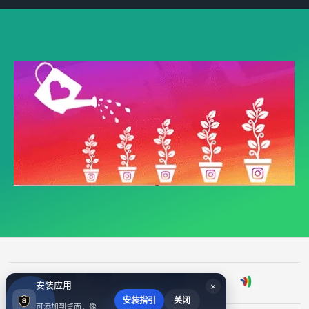
安装应用
×
安装指引
关闭
可添加到桌面，像