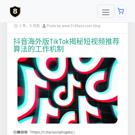
2 年，5 月前
-
Posts by www.518fans.com blog
抖音海外版TikTok揭秘短视频推荐
算法的工作机制
🟨🟧🟩🟦『https://t.me/socialrogers/』