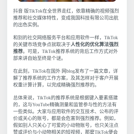
抖音 版TikTok在全世界走红，依靠精确的视频强烈
推荐和社交媒体特性，变成我国科技有限公司出航
的出色实例。
和别的社交网络服务平台和应用软件一样，TikTok
的关键市场竞争点就取决于
人性化的优化算法强烈
推荐
。可是，TikTok推荐系统的背后工作方式对外
部来讲自始至终是个谜。
在此刻，TikTok在国外 网blog发布了一篇文章，详
解了推荐系统的工作方案，及其怎样对于客户开展
权重计算计算，以完成精确强烈推荐的。
总体来说，TikTok的推荐系统是根据键入要素搭建
的，这与YouTube精确测量和监管参与性的方法有
一些类似。大家与应用软件的交互技术、公布的评
价或关心的账号，都是会危害到强烈推荐。例如，
假如别人只关心了可爱的小动物账号，也只关注点
赞或评价与小动物相关的短视频，那麼TikTok便会