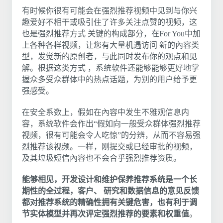
有时候你很有可能会在强烈推荐视频中见到与你兴
趣爱好不相干或吸引住了许多关注点赞的视频，这
也是强烈推荐方式 关键的构成部分，在For You中加
上各种各样视频，让您有大量机遇访问 新的內容类
型，发觉新的原创者，与此同时发布你的观点和见
解。根据这类方式 ，系统软件还能够能够更好地掌
握众多受众群体中的热点话题，为别的用户给予更
强感受。
在安全系数上，假如在內容中发生不雅观信息内
容，系统软件会作出“假如向一般受众群体强烈推荐
视频，很有可能会令人吃惊”的分辨，从而不容易强
烈推荐该视频。一样，刚提交或已经审批的视频，
及其垃圾短信內容也不会合乎强烈推荐资质。
能够相见，开发设计和维护保养推荐系统是一个长
期性的全过程，客户、 研究和数据信息的意见反馈
都对推荐系统的精确性拥有关键危害，也有利于调
节实体模型并再次评定强烈推荐的要素和权重值
。