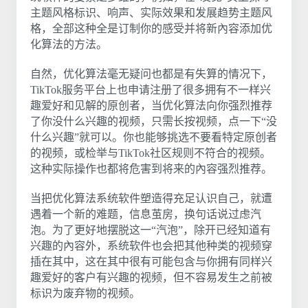
主题风格标识、响声、实际效果和发展趋势主题风
格，全部这种全是订制你的感受并将新內容添加优
化算法的方法。
自然，优化算法毫无疑问也都是有失算的情况下，
TikTok服务平台上也申请注册了很多拥有不一样兴
趣爱好和见解的原创者，当优化算法向你强烈推荐
了你没什么兴趣的视频，只需长按视频，点一下“没
什么兴趣”就可以。你也能够挑选不要看特定原创者
的视频，或检举与TikTok社区规则不符合的视频。
这种实际操作也都将危害到将来的內容强烈推荐。
当把优化算法系统软件塑造得充足认识自己，就遭
遇着一个新的难题，信息茧房，换句话说过虑汽
泡。为了更好地摆脱这一“汽泡”，除开已经知道有
兴趣的內容外，系统软件也会把其他种类的视频穿
插在其中，这在其中很有可能包含与你拥有同样兴
趣爱好的客户有兴趣的视频，但不容易发生之前被
标识为废弃物的视频。