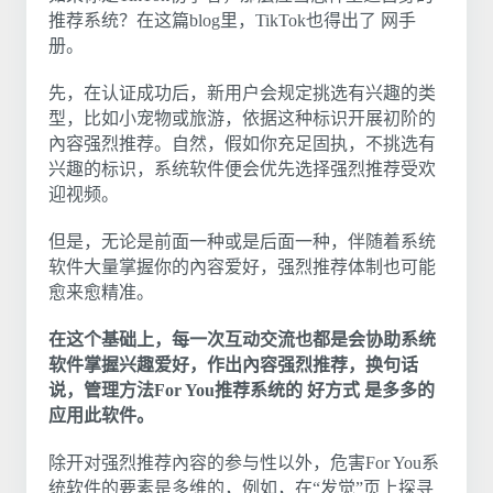
推荐系统？在这篇blog里，TikTok也得出了 网手
册。
先，在认证成功后，新用户会规定挑选有兴趣的类
型，比如小宠物或旅游，依据这种标识开展初阶的
內容强烈推荐。自然，假如你充足固执，不挑选有
兴趣的标识，系统软件便会优先选择强烈推荐受欢
迎视频。
但是，无论是前面一种或是后面一种，伴随着系统
软件大量掌握你的內容爱好，强烈推荐体制也可能
愈来愈精准。
在这个基础上，每一次互动交流也都是会协助系统
软件掌握兴趣爱好，作出內容强烈推荐，换句话
说，管理方法For You推荐系统的 好方式 是多多的
应用此软件。
除开对强烈推荐內容的参与性以外，危害For You系
统软件的要素是多维的，例如，在“发觉”页上探寻