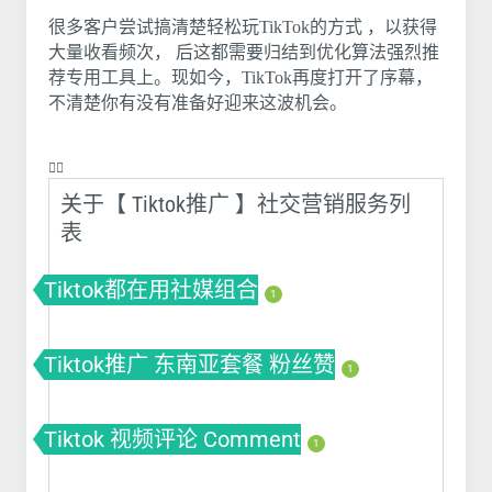
很多客户尝试搞清楚轻松玩TikTok的方式 ，以获得
大量收看频次， 后这都需要归结到优化算法强烈推
荐专用工具上。现如今，TikTok再度打开了序幕，
不清楚你有没有准备好迎来这波机会。
❤️‍🔥
关于【 Tiktok推广 】社交营销服务列
表
Tiktok都在用社媒组合
1
Tiktok推广 东南亚套餐 粉丝赞
1
Tiktok 视频评论 Comment
1