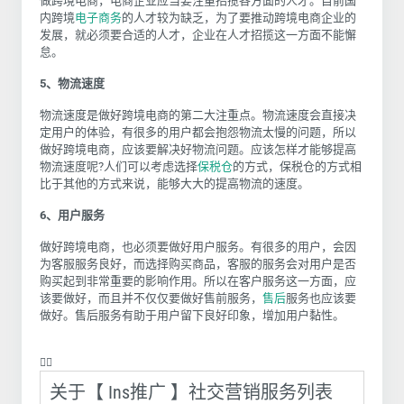
做跨境电商，电商企业应当要注重招揽各方面的人才。目前国
内跨境
电子商务
的人才较为缺乏，为了要推动跨境电商企业的
发展，就必须要合适的人才，企业在人才招揽这一方面不能懈
怠。
5、物流速度
物流速度是做好跨境电商的第二大注重点。物流速度会直接决
定用户的体验，有很多的用户都会抱怨物流太慢的问题，所以
做好跨境电商，应该要解决好物流问题。应该怎样才能够提高
物流速度呢?人们可以考虑选择
保税仓
的方式，保税仓的方式相
比于其他的方式来说，能够大大的提高物流的速度。
6、用户服务
做好跨境电商，也必须要做好用户服务。有很多的用户，会因
为客服服务良好，而选择购买商品，客服的服务会对用户是否
购买起到非常重要的影响作用。所以在客户服务这一方面，应
该要做好，而且并不仅仅要做好售前服务，
售后
服务也应该要
做好。售后服务有助于用户留下良好印象，增加用户黏性。
❤️‍🔥
关于【 Ins推广 】社交营销服务列表