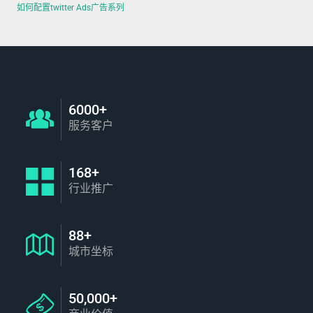
如何配置twitter Ads广告系列
6000+
服务客户
168+
行业推广
88+
城市坐标
50,000+