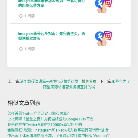
Instagram粉丝增长怎么规划？一套可执行
的四周运营方案
1 周前
Instagram新号起步指南：先完善主页，再
规划粉丝增长
1 周前
上一篇:
清华教授演讲篇—跨境电商蓄势待发
博客首页
下一篇:
那些年为了
阿里国际站运营业务相互背的锅
相似文章列表
怎样设置Twitter广告活动日期和预算？
Epic解释《堡垒之夜》为何最终登陆Google Play平台
我是这样在Twitter从0做到10000+真实粉丝的
金融网红”热潮：Instagram和TikTok成为数字银行营销新“战场”
快出海丨休闲游戏热度不减，字节跳动欲打造中国版“Voodoo”？