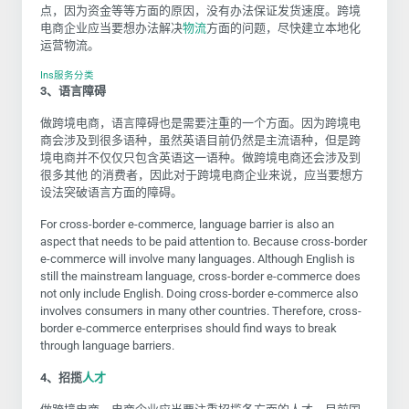
点，因为资金等等方面的原因，没有办法保证发货速度。跨境
电商企业应当要想办法解决
物流
方面的问题，尽快建立本地化
运营物流。
Ins服务分类
3、语言障碍
做跨境电商，语言障碍也是需要注重的一个方面。因为跨境电
商会涉及到很多语种，虽然英语目前仍然是主流语种，但是跨
境电商并不仅仅只包含英语这一语种。做跨境电商还会涉及到
很多其他 的消费者，因此对于跨境电商企业来说，应当要想方
设法突破语言方面的障碍。
For cross-border e-commerce, language barrier is also an
aspect that needs to be paid attention to. Because cross-border
e-commerce will involve many languages. Although English is
still the mainstream language, cross-border e-commerce does
not only include English. Doing cross-border e-commerce also
involves consumers in many other countries. Therefore, cross-
border e-commerce enterprises should find ways to break
through language barriers.
4、招揽
人才