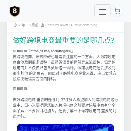
2 年，5 月前
-
Posts by www.518fans.com blog
做好跨境电商最重要的是哪几点?
🟨🟧🟩🟦『https://t.me/socialrogers/』
做跨境电商，语言障碍也是需要注重的一个方面。因为跨境电
商会涉及到很多语种，虽然英语目前仍然是主流语种，但是跨
境电商并不仅仅只包含英语这一语种。做跨境电商还会涉及到
很多其他 的消费者，因此对于跨境电商企业来说，应当要想方
设法突破语言方面的障碍。
🟨🟧🟩🟦
做好跨境电商 重要的是哪几点?许多人希望加入到跨境电商这行
业中，但小米要提醒您加入跨境电商之前要对跨境电商有个全
面了解，不要盲目地加入，还要了解一下做跨境电商 重要的几
点才行。