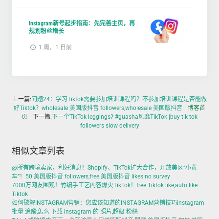
Instagram新号起步指南：先完善主页，再
规划粉丝增长
1 周，1 日前
上一篇:
问题24：学习Tiktok需要参加培训课程吗？不参加培训课程是否能做
好Tiktok？wholesale 美国版抖音 followers,wholesale 美国版抖音
博客首
页
下一篇:
下一个TikTok leggings? #guasha风靡TikTok |buy tik tok
followers slow delivery
相似文章列表
@所有跨境卖家，利好消息！Shopify、TikTok扩大合作，开放美区“小黄
车”！50 美国版抖音 followers,free 美国版抖音 likes no survey
7000万网友围观！竹编手工艺内容爆火TikTok！free Tiktok like,auto like
Tiktok
如何破解INSTAGRAM营销：您应该知道的INSTAGRAM营销技巧instagram
批量 追蹤,怎么 下载 instagram 的 照片,超級 粉絲