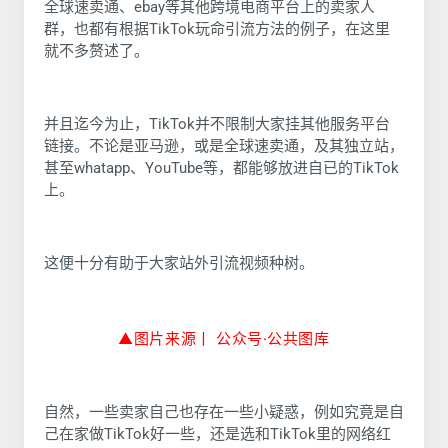
全球速卖通、ebay等其他跨境电商平台上的卖家人
群，也都有根据TikTok玩命引流方法的例子，在这里
就不多赘述了。
并且迄今为止，TikTok并不限制大家挂其他服务平台
链接。不论是亚马逊，或是全球速卖通，及其独立站，
甚至whatapp、YouTube等，都能够放进自已的TikTok
上。
这便十分有助于大家站外引流视频种树。
▲图片来源丨 公众号·公
共图库
自然，一些卖家自己也存在一些小疑惑，例如究竟是自
己在家做TikTok好一些，还是选和TikTok里的网络红