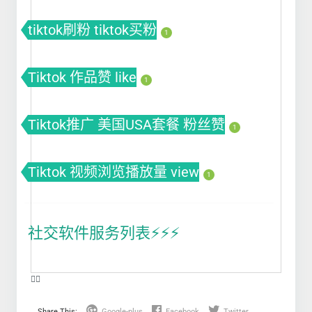
tiktok刷粉 tiktok买粉
1
Tiktok 作品赞 like
1
Tiktok推广 美国USA套餐 粉丝赞
1
Tiktok 视频浏览播放量 view
1
社交软件服务列表⚡️⚡️⚡️
❤️‍🔥
Share This:
Google-plus
Facebook
Twitter