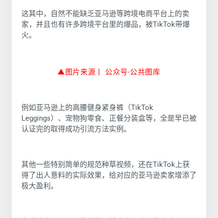
这其中，自然不能缺乏亚马逊等跨境电商平台上的卖
家，并且也有许多跨境平台里的爆品，被TikTok带爆
火。
▲图片来源丨 公众号·公
共图库
例如亚马逊上的高腰健身紧身裤（TikTok
Leggings）、宠物狗零食、正餐分装盒等，全是早已被
认证完的取得成功引流方法实例。
其他一些特别简单的规范种草视频，还在TikTok上获
得了出人意料的实际效果，给对应的亚马逊卖家增添了
极大盈利。