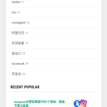
twitter
67
ins
44
Instagram
18
阿里巴巴
19
外贸故事
19
进出口
34
facebook
99
开发信
28
RECENT POPULAR
Instagram买赞前要避开的7个错误：链接、
节奏与复盘