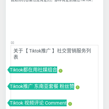
假如你的答案也是肯定的，那样肯定别错过TikTok！
❤️‍🔥
关于【 Tiktok推广 】社交营销服务列
表
Tiktok都在用社媒组合
1
Tiktok推广 东南亚套餐 粉丝赞
1
Tiktok 视频评论 Comment
1