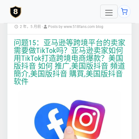
2 年，5 月前
-
Posts by www.518fans.com blog
问题15：亚马逊等跨境平台的卖家
需要做TikTok吗？亚马逊卖家如何
用TikTok打造跨境电商爆款？美国
版抖音 如何 推广,美国版抖音 頻道
簡介,美国版抖音 購買,美国版抖音
软件