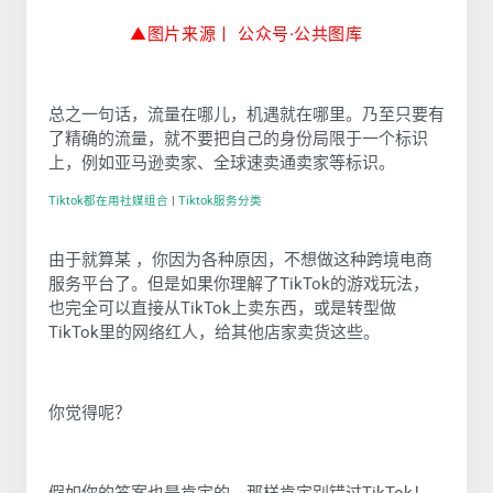
▲图片来源丨 公众号·公
共图库
总之一句话，流量在哪儿，机遇就在哪里。乃至只要有
了精确的流量，就不要把自己的身份局限于一个标识
上，例如亚马逊卖家、全球速卖通卖家等标识。
Tiktok都在用社媒组合
|
Tiktok服务分类
由于就算某 ，你因为各种原因，不想做这种跨境电商
服务平台了。但是如果你理解了TikTok的游戏玩法，
也完全可以直接从TikTok上卖东西，或是转型做
TikTok里的网络红人，给其他店家卖货这些。
你觉得呢？