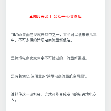
▲图片来源丨 公众号·公
共图库
TikTok显而易见就是其中之一，甚至可以说未来几年
中，不可多得的跨境电商流量新低洼。
是跨境电商卖家肯定不可错过的，流量新渠道。
是有着30亿 注册量的”跨境电商流量航空母舰“。
谁抓住这一波机会，谁就可能变成腾飞的新跨境电商
人。