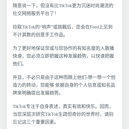
随意说一下，但沒有比TikTok更为沉迷时尚潮流的
社交网络服务平台了！
捡取TikTok的“响声”或挑戰后，您会在Feed上见到
不计其数的创意手工作品。
为了更好地保证您或与您协作的有知名度的人散播
快速，您必须立即把握这种发展趋势，以快速把握
他们。
并且，不必只是由于这种而跳上他们-想一想一个创
造力的转动，您能够 依据自身的个人信息或知名品
牌来明确提出发展趋势。
TikTok专注于自身表述，真实有效和快乐。因而，
当您深层次研究TikTok生疏但奇妙的世界时，请别
忘记这三个重要因素。