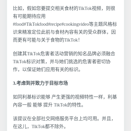
比如，假如您要提交相关食材的TikTok视频，则很
有可能期待应用
#food#TikTokfood#recipe#cookingvideo等主题风格标
识来精准定位此前与食材內容有关的受众群体，因
而更有可能与关于食物的TikTok！
创建其TikTok危害者活动营销的知名品牌必须融合
TikTok标识对策，并与她们挑选的危害者密切协
作，以保证她们应用有关的标识。
3.考虑到并致力于目标市场
如同利基标识能够 产生更强的视頻特性一样，利基
內容一般 能够 提升 TikTok的特性。
该提议在全部社交网络服务平台上均可用。并且，
在这儿，TikTok都不除外。