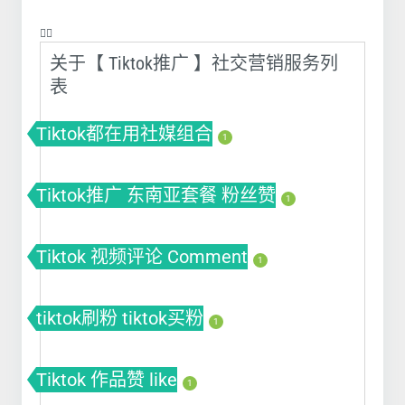
❤️‍🔥
关于【 Tiktok推广 】社交营销服务列
表
Tiktok都在用社媒组合
1
Tiktok推广 东南亚套餐 粉丝赞
1
Tiktok 视频评论 Comment
1
tiktok刷粉 tiktok买粉
1
Tiktok 作品赞 like
1