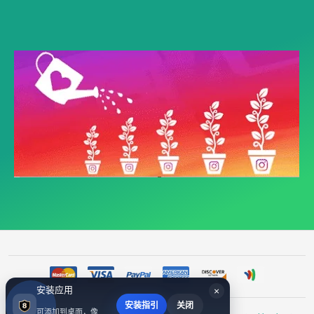
安装应用
×
安装指引
关闭
可添加到桌面，像