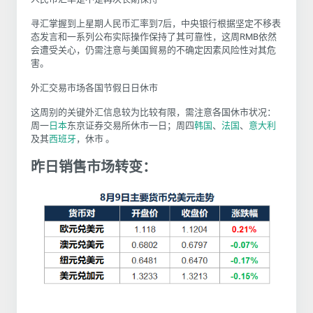
寻汇掌握到上星期人民币汇率到7后，中央银行根据坚定不移表
态发言和一系列公布实际操作保持了其可靠性，这周RMB依然
会遭受关心，仍需注意与美国貿易的不确定因素风险性对其危
害。
外汇交易市场各国节假日日休市
这周别的关键外汇信息较为比较有限，需注意各国休市状况：
周一
日本
东京证券交易所休市一日；周四
韩国
、
法国
、
意大利
及其
西班牙
，休市 。
昨日销售市场转变：