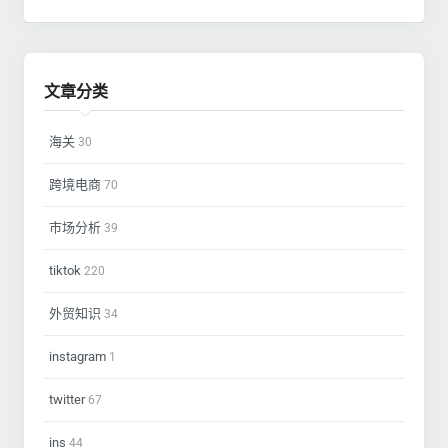
文章分类
海关
30
跨境电商
70
市场分析
39
tiktok
220
外贸知识
34
instagram
1
twitter
67
ins
44