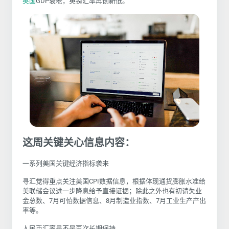
英国
GDP衰老，英镑汇率再创新低。
这周关键关心信息内容：
一系列美国关键经济指标袭来
寻汇觉得重点关注美国CPI数据信息，根据体现通货膨胀水准给
美联储会议进一步降息给予直接证据；除此之外也有初请失业
金总数、7月可怕数据信息、8月制造业指数、7月工业生产产出
率等。
人民币汇率是不是再次长期保持