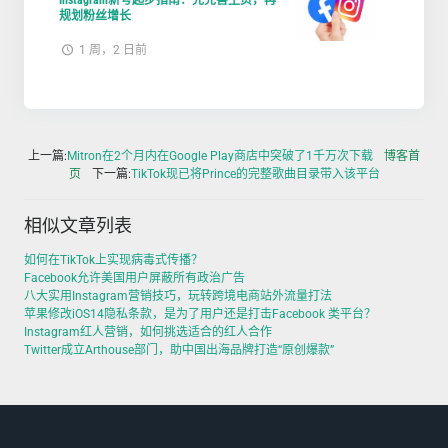
Instagram新号起步指南：先完善主页，再
规划粉丝增长
1 周，2 日前
上一篇:
Mitron在2个月内在Google Play商店中突破了1千万次下载
博客首
页
下一篇:
TikTok现已将Prince的完整歌曲目录带入该平台
相似文章列表
如何在TikTok上实现病毒式传播？
Facebook允许美国用户屏蔽所有政治广告
八大实用Instagram营销技巧，玩转跨境电商站外流量打法
苹果修改iOS14隐私条款，是为了用户还是打击Facebook 类平台？
Instagram红人营销，如何挑选适合的红人合作
Twitter成立Arthouse部门，助中国出海品牌打造“原创爆款”