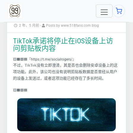
2 年，5 月前
-
Posts by www.518fans.com blog
TikTok承诺将停止在iOS设备上访
问剪贴板内容
🟨🟧🟩🟦『https://t.me/socialrogers/』
不过，TikTok没有立即澄清，其是否也会删除安卓设备上的这
项功能。此外，该公司也没有说明剪贴板数据是否曾经从用户
的设备上发送过，或者这项功能已经存在了多长时间。
🟨🟧🟩🟦