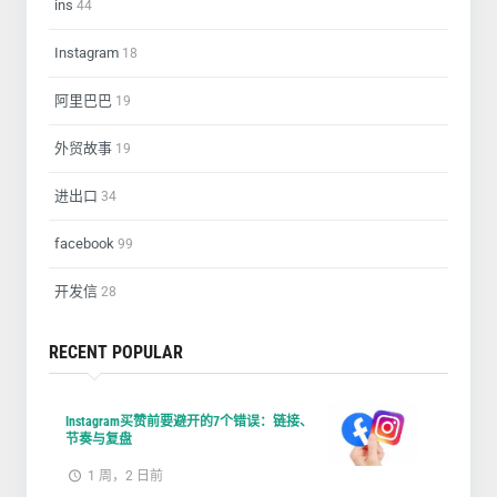
ins
44
Instagram
18
阿里巴巴
19
外贸故事
19
进出口
34
facebook
99
开发信
28
RECENT POPULAR
Instagram买赞前要避开的7个错误：链接、
节奏与复盘
1 周，2 日前