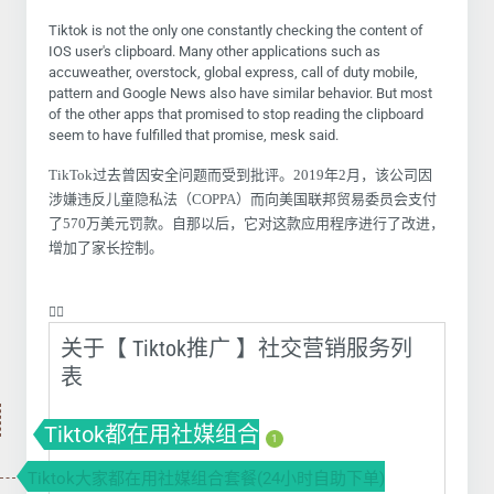
Tiktok is not the only one constantly checking the content of
IOS user's clipboard. Many other applications such as
accuweather, overstock, global express, call of duty mobile,
pattern and Google News also have similar behavior. But most
of the other apps that promised to stop reading the clipboard
seem to have fulfilled that promise, mesk said.
TikTok过去曾因安全问题而受到批评。2019年2月，该公司因
涉嫌违反儿童隐私法（COPPA）而向美国联邦贸易委员会支付
了570万美元罚款。自那以后，它对这款应用程序进行了改进，
增加了家长控制。
❤️‍🔥
关于【 Tiktok推广 】社交营销服务列
表
Tiktok都在用社媒组合
1
Tiktok大家都在用社媒组合套餐(24小时自助下单)