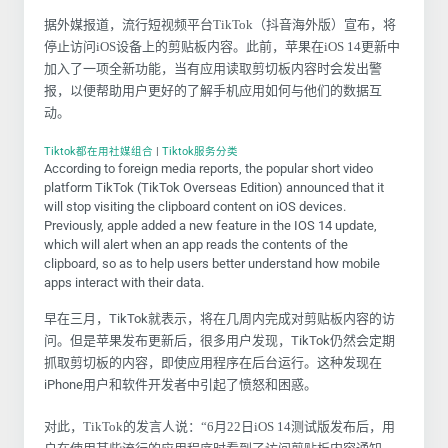
据外媒报道，流行短视频平台TikTok（抖音海外版）宣布，将
停止访问iOS设备上的剪贴板内容。此前，苹果在iOS 14更新中
加入了一项全新功能，当有应用读取剪切板内容时会发出警
报，以便帮助用户更好的了解手机应用如何与他们的数据互
动。
Tiktok都在用社媒组合
|
Tiktok服务分类
According to foreign media reports, the popular short video
platform TikTok (TikTok Overseas Edition) announced that it
will stop visiting the clipboard content on iOS devices.
Previously, apple added a new feature in the IOS 14 update,
which will alert when an app reads the contents of the
clipboard, so as to help users better understand how mobile
apps interact with their data.
早在三月，TikTok就表示，将在几周内完成对剪贴板内容的访
问。但是苹果发布更新后，很多用户发现，TikTok仍然会定期
抓取剪切板的内容，即使应用程序在后台运行。这种发现在
iPhone用户和软件开发者中引起了愤怒和困惑。
对此，TikTok的发言人说：“6月22日iOS 14测试版发布后，用