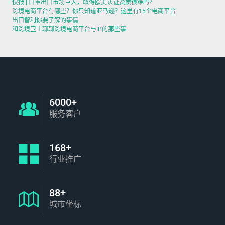
快报 | 口罩出口市场巨大，取得欧美认证资质很难吗？
跨境电商平台有哪些？你只知道亚马逊？这里有15个电商平台
出口智利你要了解的事情
和跨境卫士聊聊跨境电商平台与IP的那些事
6000+
服务客户
168+
行业推广
88+
城市坐标