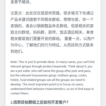
发章节细讲。
注意点：此处仅仅是提供思路，很多情况下你通过
产品关键词搜索不到相关群组，想想也是，你一个
卖锅的，谁会以锅碗瓢盆命名群组，但是相关的家
庭主妇群组，妈妈群，厨师，饭店酒店相关，美食
相关都是我们需要开发的群组。 重要一点，以用户
为中心，了解他们的行为特征，从而找到方式联系
到他们。
Note: This is just to provide ideas. In many cases, you can't find
relevant groups through product keywords. Think about it, you
are a pot seller, who will name the group after pots and pans,
but the relevant housewives group, mothers group, cooks,
hotels, food related groups are all the groups we need to
develop. The most important point is to focus on users,
understand their behavior characteristics, so as to find ways to
contact them.
2.找到目标群组之后如何开发客户？