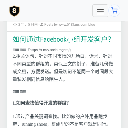
2 年，5 月前
-
Posts by www.518fans.com blog
如何通过Facebook小组开发客户？
🟨🟧🟩🟦『https://t.me/socialrogers/』
2.相关语句，针对不同市场的开场白，话术，针对
不同类型的群组的，类似上文的例子，准备几份做
成文档，方便发送。但是切记不能同一个时间段大
量私发相同信息给陌生人。
🟨🟧🟩🟦
1.如何查找值得开发的群组？
1.通过产品关键词查找。比如做的户外用品跑步
鞋，running shoes，群组里的不是客户就是同行。