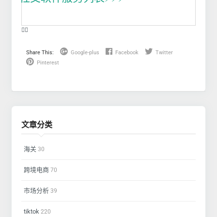
❤️‍🔥
Share This:
Google-plus
Facebook
Twitter
Pinterest
文章分类
海关
30
跨境电商
70
市场分析
39
tiktok
220