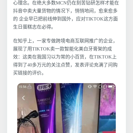
心理念。在绝大多数MCN仍在刻苦钻研怎样才能在
抖音中卖大量货物的情况下，悄悄地间，愈来愈多
的 企业早已把前线伸到国外，应对TIKTOK这方面
生日蛋糕志在必得。
在知乎上，一家专做跨境电商互联网推广的企业，
展现了用TIKTOK卖一款智能化美白牙膏架的成
效：这类在我国习以为常的小百货，在TIKTOK上
得到了40多万元的关注点赞，发表评论充满了问购
买链接的评价。