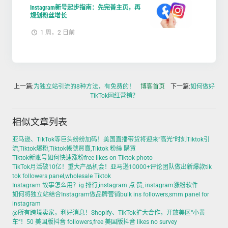
Instagram新号起步指南：先完善主页，再
规划粉丝增长
1 周，2 日前
上一篇:
为独立站引流的8种方法，有免费的！
博客首页
下一篇:
如何做好
TikTok网红营销？
相似文章列表
亚马逊、TikTok等巨头纷纷加码！美国直播带货将迎来“高光”时刻Tiktok引
流,Tiktok爆粉,Tiktok帳號買賣,Tiktok 粉絲 購買
Tiktok新账号如何快速涨粉free likes on Tiktok photo
TikTok月活破10亿！重大产品机会！亚马逊10000+评论团队做出新爆款tik
tok followers panel,wholesale Tiktok
Instagram 故事怎么用？ig 排行,instagram 点 赞, instagram涨粉软件
如何将独立站结合Instagram做品牌营销bulk ins followers,smm panel for
instagram
@所有跨境卖家，利好消息！Shopify、TikTok扩大合作，开放美区“小黄
车”！50 美国版抖音 followers,free 美国版抖音 likes no survey