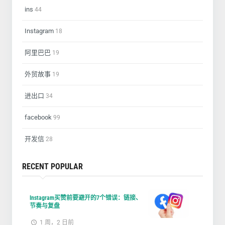
ins
44
Instagram
18
阿里巴巴
19
外贸故事
19
进出口
34
facebook
99
开发信
28
RECENT POPULAR
Instagram买赞前要避开的7个错误：链接、
节奏与复盘
1 周，2 日前