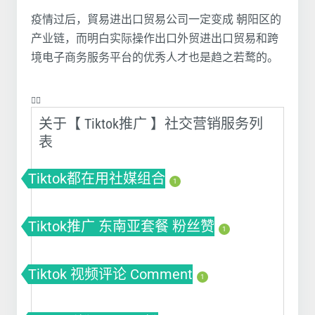
疫情过后，貿易进出口贸易公司一定变成 朝阳区的
产业链，而明白实际操作出口外贸进出口贸易和跨
境电子商务服务平台的优秀人才也是趋之若鹜的。
❤️‍🔥
关于【 Tiktok推广 】社交营销服务列
表
Tiktok都在用社媒组合
1
Tiktok推广 东南亚套餐 粉丝赞
1
Tiktok 视频评论 Comment
1