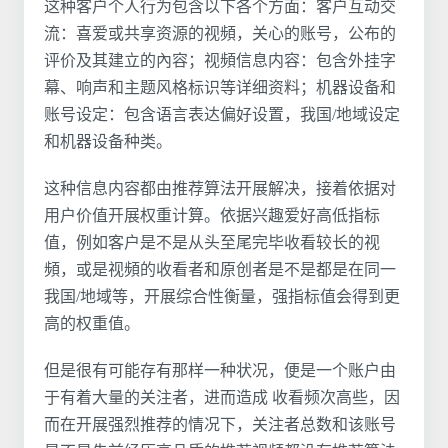
这种客户个人行为包含以下各个方面：客户互动交
流：喜爱或共享资源的视頻，关心的账号，公布的
评价及其建立的內容；视頻信息内容：包含外挂字
幕、响声和主题风格标识等详细资料；机器设备和
账号设定：包含语言表达偏好设置，我国/地域设定
和机器设备种类。
这种信息内容都由推荐算法开展解决，接着依据对
用户价值开展权重计算。依据兴趣爱好高低指标
值，例如客户是不是从头至尾完毕收看较长的视
頻，或是视頻的收看者和原创者是不是都是在同一
我国/地域等，开展综合性衡量，强指标值会得到更
高的权重值。
但是很有可能存有那样一种状况，便是一个账户由
于有着大量的关注者，进而造成 收看频次高些，因
而在开展强烈推荐的情况下，关注者总数和该账号