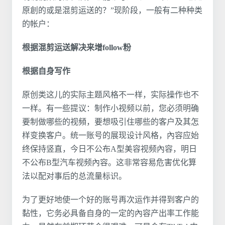
原創的或是混剪运送的？”现阶段，一般有二种种类
的帐户：
根据混剪运送解决来增follow粉
根据自身写作
原创类这儿的实际主题风格不一样，实际操作也不
一样。有一些提议：制作小视频以前，您必须明确
要制做哪些的视頻，要想吸引住哪些的客户及其怎
样变换客户。统一账号的展现设计风格，內容应始
终保持竖直，今日不公布A型美容视频內容，明日
不公布B型汽车视频內容。这非常容易危害优化算
法以配对事后的总流量标识。
为了更好地使一个好的账号再次运作并得到客户的
黏性，它务必具备自身的一定的內容产出率工作能