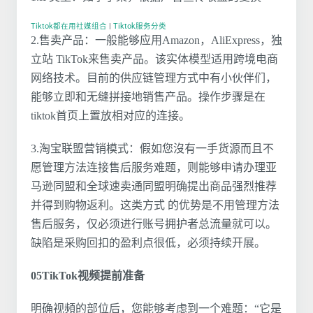
Tiktok都在用社媒组合
|
Tiktok服务分类
2.售卖产品：一般能够应用Amazon，AliExpress，独
立站 TikTok来售卖产品。该实体模型适用跨境电商
网络技术。目前的供应链管理方式中有小伙伴们，
能够立即和无缝拼接地销售产品。操作步骤是在
tiktok首页上置放相对应的连接。
3.淘宝联盟营销模式：假如您沒有一手货源而且不
愿管理方法连接售后服务难题，则能够申请办理亚
马逊同盟和全球速卖通同盟明确提出商品强烈推荐
并得到购物返利。这类方式 的优势是不用管理方法
售后服务，仅必须进行账号拥护者总流量就可以。
缺陷是采购回扣的盈利点很低，必须持续开展。
05TikTok视频提前准备
明确视頻的部位后，您能够考虑到一个难题：“它是