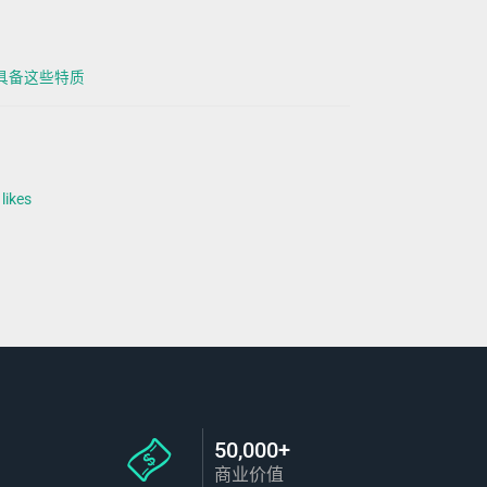
要具备这些特质
ikes
50,000+
商业价值