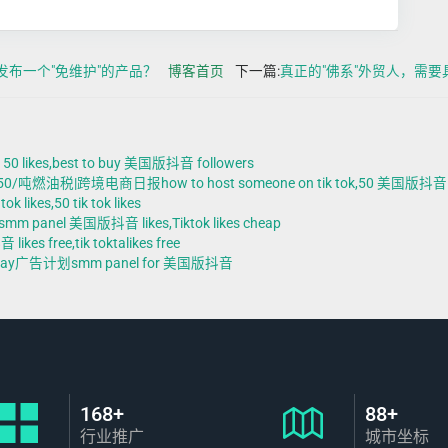
发布一个"免维护"的产品？
博客首页
下一篇:
真正的"佛系"外贸人，需
es,best to buy 美国版抖音 followers
|跨境电商日报how to host someone on tik tok,50 美国版抖音 l
s,50 tik tok likes
 美国版抖音 likes,Tiktok likes cheap
free,tik toktalikes free
day广告计划smm panel for 美国版抖音
168+
88+
行业推广
城市坐标