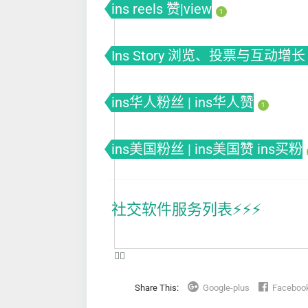
ins reels 赞|view
1
Ins Story 浏览、投票与互动增长 
ins华人粉丝 | ins华人赞
1
ins美国粉丝 | ins美国赞 ins买粉
社交软件服务列表⚡️⚡️⚡️
❤️‍🔥
Share This:
Google-plus
Faceboo