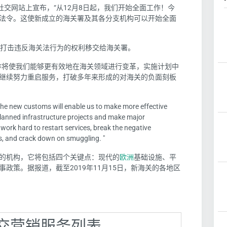
社交网站上宣布，“从12月8日起，我们开始全面工作！今
法令。这使新成立的海关署及其各分支机构可以开始全面
策，打击违反海关法行为的权利移交给海关署。
作将使我们能够更有效地在海关领域进行变革，实施计划中
继续努力重启服务，打破多年来形成的对海关的负面刻板
f the new customs will enable us to make more effective
planned infrastructure projects and make major
work hard to restart services, break the negative
s, and crack down on smuggling. "
的机构，它将包括四个关键点：现代的
欧洲
基础设施、平
政策。据报道，截至2019年11月15日，新海关的各地区
】社交营销服务列表