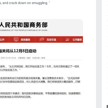
s, and crack down on smuggling. "