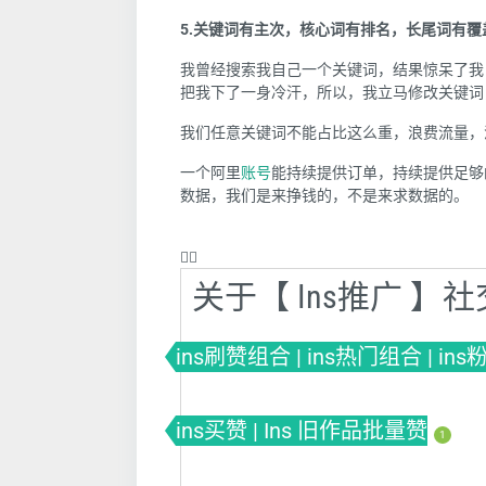
5.关键词有主次，核心词有排名，长尾词有覆
我曾经搜索我自己一个关键词，结果惊呆了我：
把我下了一身冷汗，所以，我立马修改关键词
我们任意关键词不能占比这么重，浪费流量，
一个阿里
账号
能持续提供订单，持续提供足够
数据，我们是来挣钱的，不是来求数据的。
❤️‍🔥
关于【 Ins推广 
ins刷赞组合 | ins热门组合 | in
ins买赞 | Ins 旧作品批量赞
1