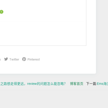
1
k
Twitter
Pinterest
爆单之路想走得更远，review的问题怎么能忽略？
博客首页
下一篇:
Ems