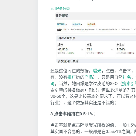
Ins服务分类
还是这位同仁的数据，
曝光
，点击，点击率，
有，没有
推广
她的
产品
），只是用自然
排名
，
词
，当然，她自爆是学过皮毛的SEO（
搜索引
索引擎的排名做高）知识，询盘多少是多？其
30-50个，这是比较基本的要求了，可以看
行业），这个数据其实还是不错的；
3.点击率维持在0.5-1%；
点击率就是点击除以曝光所得的值，一般1.5
其实蛮不容易的，一般都是在0.5%-1%之间