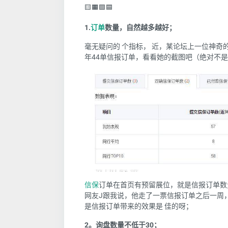
🟨🟧🟩🟦
1.
订单
数量，自然越多越好；
毫无疑问的 个指标， 近，某论坛上一位神
年44单信报订单，看看她的截图吧（绝对不是
信保
订单在首页有预留展位，就是信报订单数量
网友J跟我说，他走了一票信报订单之后一周
是信报订单带来的效果是 佳的呀；
2。询盘数量不低于30；