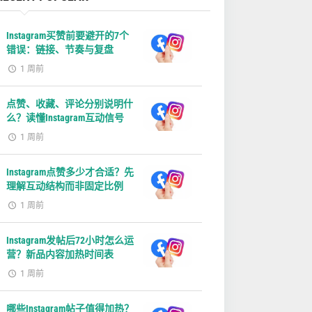
Instagram买赞前要避开的7个
错误：链接、节奏与复盘
1 周前
点赞、收藏、评论分别说明什
么？读懂Instagram互动信号
1 周前
Instagram点赞多少才合适？先
理解互动结构而非固定比例
1 周前
Instagram发帖后72小时怎么运
营？新品内容加热时间表
1 周前
哪些Instagram帖子值得加热？