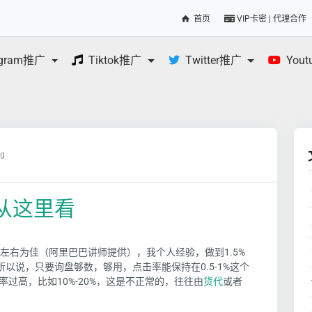
首页
VIP卡密 | 代理合作
egram推广
Tiktok推广
Twitter推广
You
og
从这里看
%左右为佳（阿里巴巴讲师提供），我个人经验，做到1.5%
，所以说，只要询盘够数，够用，点击率能保持在0.5-1%这个
过高，比如10%-20%，这是不正常的，往往由
货代
或者