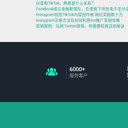
抖音和TikTok，两者是什么关系？
Facebook成立金融新团队，负责旗下所有电子支付
Instagram招揽TikTok内容创作者 网红奖励数十万
Instagram注册方法及如何利用Ins推广营销攻略
营销案例：玩转Twitter营销，你需要知道这些秘诀
6000+
服务客户