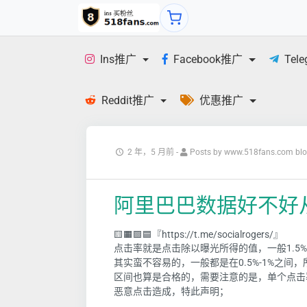
Ins推广
Facebook推广
Tel
Reddit推广
优惠推广
2 年，5 月前
-
Posts by www.518fans.com bl
阿里巴巴数据好不好
🟨🟧🟩🟦『https://t.me/socialrogers/』
点击率就是点击除以曝光所得的值，一般1.5
其实蛮不容易的，一般都是在0.5%-1%之间
区间也算是合格的，需要注意的是，单个点击率
恶意点击造成，特此声明；