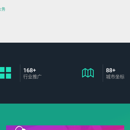
业务
168+
88+
行业推广
城市坐标