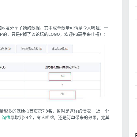
奇的网友分享了她的数据，其中成单数量可谓是令人唏嘘：一
P的，只是P掉了该论坛的LOGO，欢迎PS高手来吐槽）：
越多的就给拍首页第7,8名，暂时是这样的情况， 近一个
，
询盘
暴增到24个，令人唏嘘，还是订单带来的效果，尤其