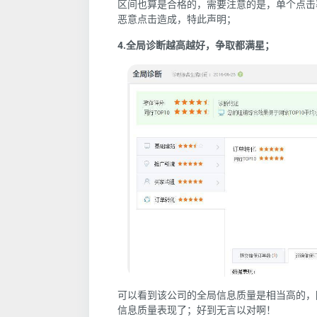
区间也算是合格的，需要注意的是，单个点击率
恶意点击造成，特此声明；
4.全局诊断越高越好，争取都满星；
可以看到该公司的全局信息质量是相当高的，
信息质量表现了；好到无言以对啊！