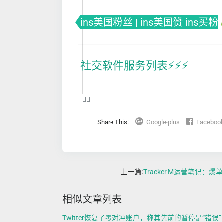
ins美国粉丝 | ins美国赞 ins买粉
社交软件服务列表⚡️⚡️⚡️
❤️‍🔥
Share This:
Google-plus
Faceboo
上一篇:
Tracker M运营笔记：
相似文章列表
Twitter恢复了零对冲账户，称其先前的暂停是“错误”