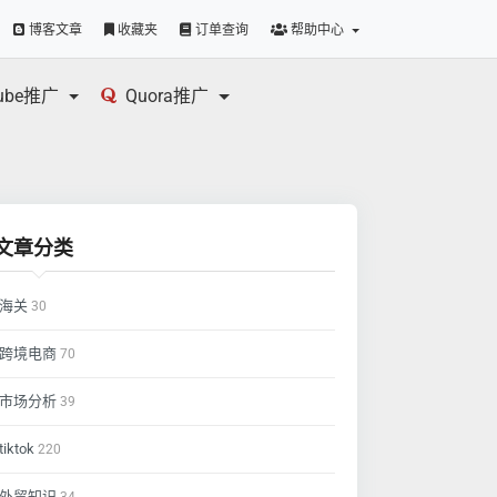
博客文章
收藏夹
订单查询
帮助中心
tube推广
Quora推广
文章分类
海关
30
跨境电商
70
市场分析
39
tiktok
220
外贸知识