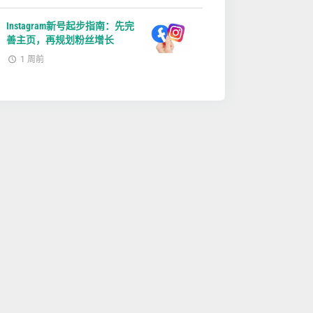
Instagram新号起步指南：先完
善主页，再规划粉丝增长
1 周前