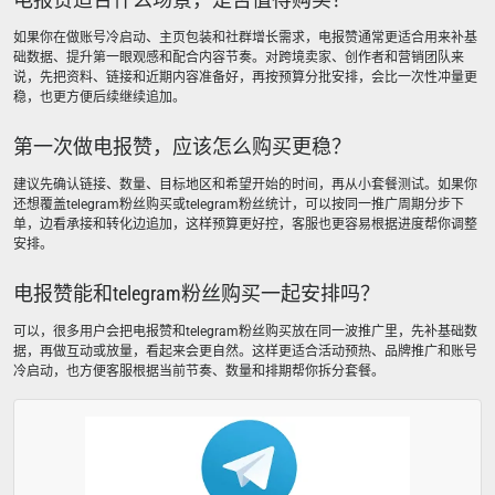
如果你在做账号冷启动、主页包装和社群增长需求，电报赞通常更适合用来补基
础数据、提升第一眼观感和配合内容节奏。对跨境卖家、创作者和营销团队来
说，先把资料、链接和近期内容准备好，再按预算分批安排，会比一次性冲量更
稳，也更方便后续继续追加。
第一次做电报赞，应该怎么购买更稳？
建议先确认链接、数量、目标地区和希望开始的时间，再从小套餐测试。如果你
还想覆盖telegram粉丝购买或telegram粉丝统计，可以按同一推广周期分步下
单，边看承接和转化边追加，这样预算更好控，客服也更容易根据进度帮你调整
安排。
电报赞能和telegram粉丝购买一起安排吗？
可以，很多用户会把电报赞和telegram粉丝购买放在同一波推广里，先补基础数
据，再做互动或放量，看起来会更自然。这样更适合活动预热、品牌推广和账号
冷启动，也方便客服根据当前节奏、数量和排期帮你拆分套餐。