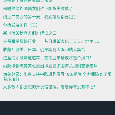
你需要了解的备案单证知识
是时候给外国仙女们种下国货美妆草了！
线上广交会的第一天，我尴尬癌都要犯了……
分析发展邮件（二）
新《海关稽查条例》解读之三
外贸喜提最惨行业！！昔日爆单大佬，天天斗地主……
收藏！欧美、日本、俄罗斯各大Deal站大集合
进蓝海才能弯道超车，东南亚市场或将是个风口！
内跨境物流卖家包裹出境或受多国海关规则变更影响
海关总署：出台支持中欧班列发展10条措施 全力保障其正常
有序运行
大多数人都会犯的开发信错误，看看你有没有中招！