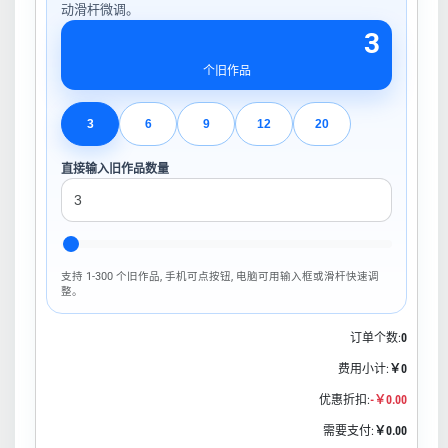
动滑杆微调。
3
个旧作品
3
6
9
12
20
直接输入旧作品数量
支持 1-300 个旧作品, 手机可点按钮, 电脑可用输入框或滑杆快速调
整。
订单个数:
0
费用小计:
￥0
优惠折扣:
-￥0.00
需要支付:
￥0.00