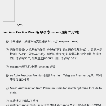
07/25
uto Reaction Mixed 🐳 🤡 😍 👌 Instant) 速度 (个/小时)
下单链接:【请输入tg类似链接 https://t.me/username】
旧作品套餐: 之前发布的作品（过去任何时间的旧作品都有效），系统自动
检测旧作品(10分钟~4小时)、然后自动执行; 如数量选择50个, 则订单选择
的旧作品各50个; 如数量选择100个, 则旧作品各100个...
telegram|纸飞机|电报|Reaction 点赞
ᴛɢ Auto Reaction Premium|混合Premium Telegram Premium用户，有利
于增加SEO搜索
Mixed AutoReaction from Premium users for search optimize. Include to
stats.
📝请拷贝正确帖子链接
请确保channel 开放，可以评论 (如遇到channel关闭，恕不退款，介意勿