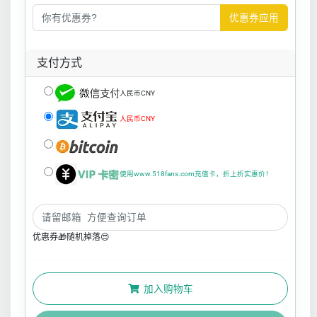
优惠券应用
支付方式
人民币CNY
人民币CNY
使用www.518fans.com充值卡，折上折实惠价！
优惠券🎁随机掉落😍
加入购物车