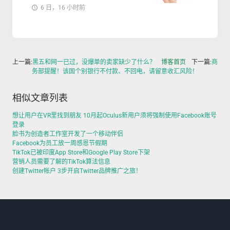
6 日，16 小时前
上一篇:
黑五和网一已过，没爆单的卖家缺少了什么？
博客首页
下一篇:
商
务部提醒！该国个别银行不付款、不回电，请留意收汇风险！
相似文章列表
想让用户在VR里找到朋友 10月起Oculus新用户须将强制使用Facebook账号
登录
脸书为创造者工作室开发了一个移动伴侣
Facebook为员工放一周感恩节假期
TikTok已被印度App Store和Google Play Store下架
营销人员需要了解的TikTok算法信息
创建Twitter帐户 3步开启Twitter品牌推广之旅！