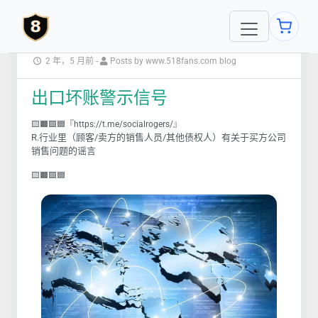
2 年，5 月前
-
Posts by www.518fans.com blog
出口坏账警示信号
🟨🟧🟩🟦『https://t.me/socialrogers/』
R.行业里（顾客/卖方的销售人员/其他债权人）有关于买方公司
销售问题的谣言
🟨🟧🟩🟦