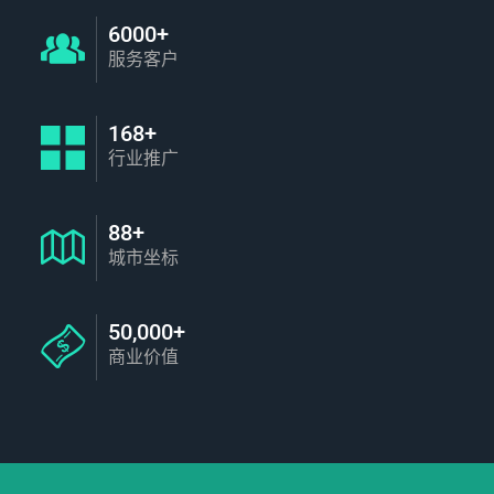
6000+
服务客户
168+
行业推广
88+
城市坐标
50,000+
商业价值