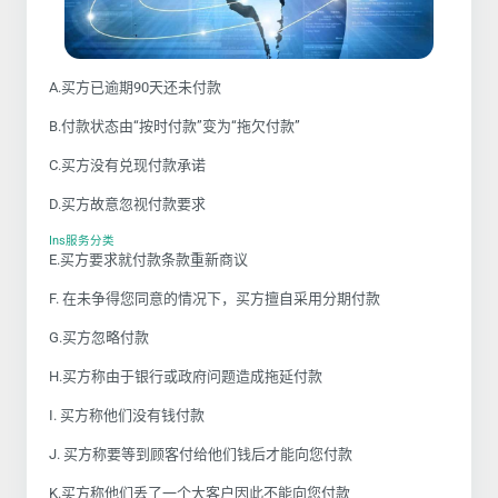
A.买方已逾期90天还未付款
B.付款状态由“按时付款”变为“拖欠付款”
C.买方没有兑现付款承诺
D.买方故意忽视付款要求
Ins服务分类
E.买方要求就付款条款重新商议
F. 在未争得您同意的情况下，买方擅自采用分期付款
G.买方忽略付款
H.买方称由于银行或政府问题造成拖延付款
I. 买方称他们没有钱付款
J. 买方称要等到顾客付给他们钱后才能向您付款
K.买方称他们丢了一个大客户因此不能向您付款