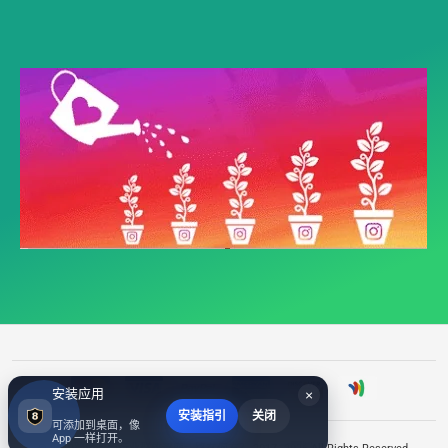
安装应用
×
安装指引
关闭
可添加到桌面，像
App 一样打开。