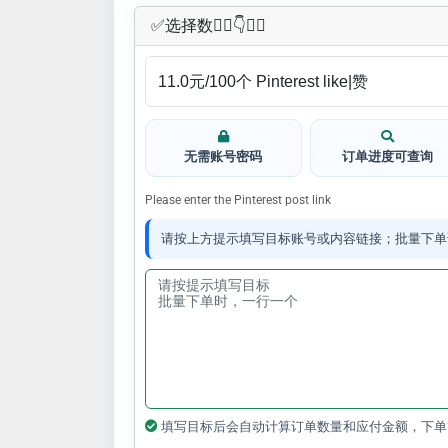
✅​选择数👇🏻​​👇👇🏻​​
无需账号密码
订单进度可查询
Please enter the Pinterest post link
请按上方提示填写目标账号或内容链接；批量下单
填写目标后会自动计算订单数量和应付金额，下单