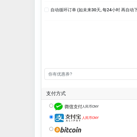
自动循环订单 (如未来30天, 每24小时 再自动
支付方式
人民币CNY
人民币CNY