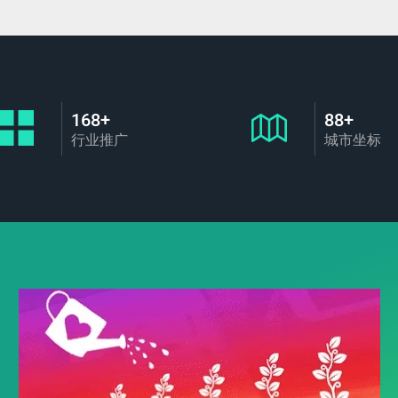
168+
88+
行业推广
城市坐标