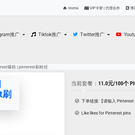
Home
VIP卡密 | 代理合作
博
egram推广
Tiktok推广
Twitter推广
You
terest爆粉 | pinterest刷粉丝
|
当前套餐：
11.0元/100个 PI
st刷
下单链接:【请输入 Pinteres
Like likes for Pinterest pins