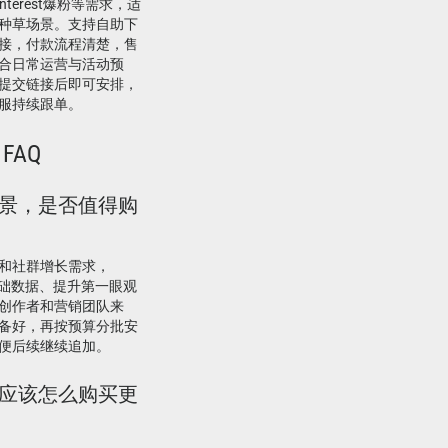
interest爆粉等需求，适
种草场景。支持自助下
接，付款流程清楚，售
合日常运营与活动预
提交链接后即可安排，
服持续跟单。
赞 FAQ
什么场景，是否值得购
和社群增长需求，
补基础数据、提升第一眼观
创作者和营销团队来
备好，再按预算分批安
便后续继续追加。
刷赞，应该怎么购买更