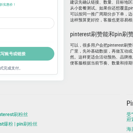
建议先确认链接、数量、目标地区
折上折实惠价！
从小套餐测试。如果你还想覆盖pin刷赞
可以按同一推广周期分步下单，边
这样预算更好控，客服也更容易根
pinterest刷赞能和pi
可以，很多用户会把pinterest刷
广里，先补基础数据，再做互动或
填写账号或链接
然。这样更适合活动预热、品牌推
便客服根据当前节奏、数量和排期
式完成支付。
P
pinterest刷粉丝
受
府
rest爆粉 | pin刷粉丝
海