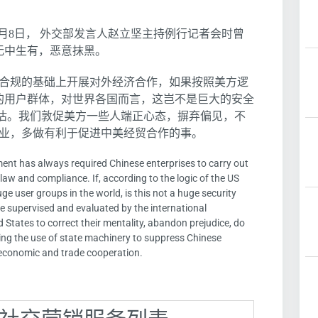
，7月8日， 外交部发言人赵立坚主持例行记者会时曾
无中生有，恶意抹黑。
法合规的基础上开展对外经济合作，如果按照美方逻
的用户群体，对世界各国而言，这岂不是巨大的安全
评估。我们敦促美方一些人端正心态，摒弃偏见，不
企业，多做有利于促进中美经贸合作的事。
ent has always required Chinese enterprises to carry out
aw and compliance. If, according to the logic of the US
ge user groups in the world, is this not a huge security
 be supervised and evaluated by the international
States to correct their mentality, abandon prejudice, do
ing the use of state machinery to suppress Chinese
 economic and trade cooperation.