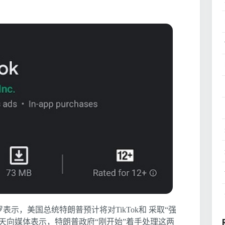
示，美国总统特朗普预计将对TikTok和 采取“强
当天向媒体表示，特朗普政府“刚开始”着手处理这两