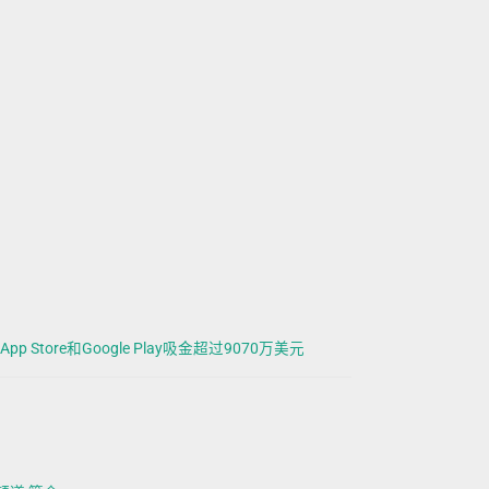
App Store和Google Play吸金超过9070万美元