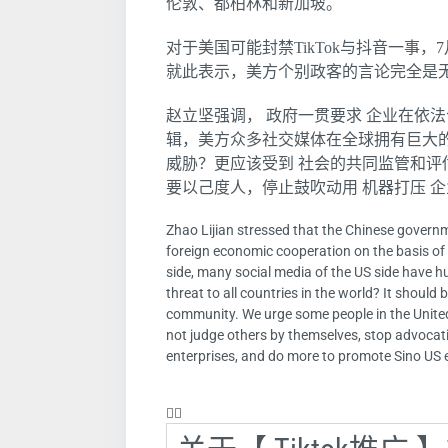
伦敦、都柏林和新加坡。
对于美国可能封禁TikTok与抖音一事
就此表示，美方个别政客的言论完全是
赵立坚强调， 政府一贯要求 企业在依
辑，美方众多社交媒体在全球拥有巨大
威胁？更应该受到 社会的共同监管和
要以己度人，停止鼓吹动用 机器打压 
Zhao Lijian stressed that the Chinese governm
foreign economic cooperation on the basis of l
side, many social media of the US side have hu
threat to all countries in the world? It should
community. We urge some people in the United 
not judge others by themselves, stop advocat
enterprises, and do more to promote Sino US
❤️‍🔥