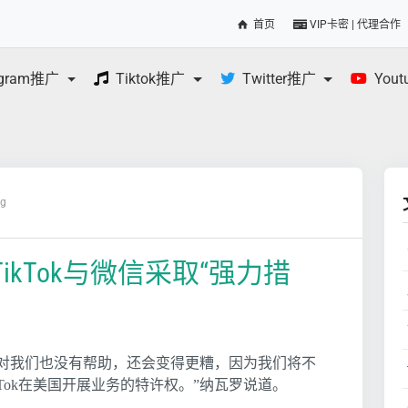
首页
VIP卡密 | 代理合作
egram推广
Tiktok推广
Twitter推广
You
og
kTok与微信采取“强力措
那这对我们也没有帮助，还会变得更糟，因为我们将不
Tok在美国开展业务的特许权。”纳瓦罗说道。