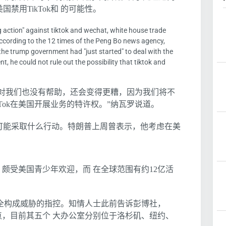
禁用TikTok和 的可能性。
g action" against tiktok and wechat, white house trade
According to the 12 times of the Peng Bo news agency,
he trump government had "just started" to deal with the
t, he could not rule out the possibility that tiktok and
那这对我们也没有帮助，还会变得更糟，因为我们将不
Tok在美国开展业务的特许权。”纳瓦罗说道。
可能采取什么行动。特朗普上周曾表示，他考虑在美
版）颇受美国青少年欢迎，而 在全球范围有约12亿活
 安全构成威胁的指控。知情人士此前告诉彭博社，
地点，目前其五个 大办公室分别位于洛杉矶、纽约、