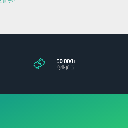
頻道 簡介
50,000+
商业价值