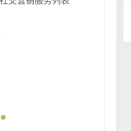
广 】社交营销服务列表
1