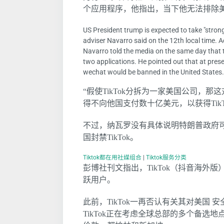
个应用程序，他指出，当下他无法排除美国
US President trump is expected to take "stron
adviser Navarro said on the 12th local time. 
Navarro told the media on the same day that t
two applications. He pointed out that at presen
wechat would be banned in the United States.
“假使TikTok分拆为一家美国公司，
得不向他国支付数十亿美元，以获得Tik
不过，纳瓦罗没有具体说明特朗普政府
国封禁TikTok。
Tiktok都在用社媒组合
|
Tiktok服务分类
彭博社刊文指出，TikTok（抖音海外
跃用户。
此前，TikTok一再否认有关其对美国
TikTok正在考虑全球总部的多个备选