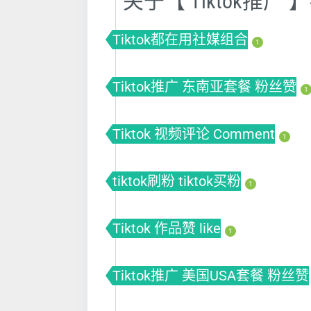
关于【 Tiktok推
Tiktok都在用社媒组合
1
Tiktok推广 东南亚套餐 粉丝赞
1
Tiktok 视频评论 Comment
1
tiktok刷粉 tiktok买粉
1
Tiktok 作品赞 like
1
Tiktok推广 美国USA套餐 粉丝赞