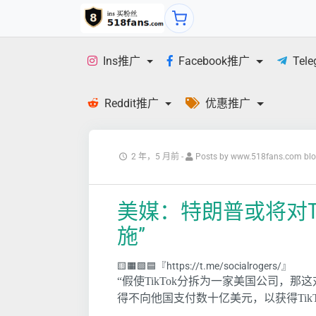
Ins推广
Facebook推广
Tel
Reddit推广
优惠推广
2 年，5 月前
-
Posts by www.518fans.com bl
美媒：特朗普或将对Ti
施”
🟨🟧🟩🟦『https://t.me/socialrogers/』
“假使TikTok分拆为一家美国公司，
得不向他国支付数十亿美元，以获得Tik