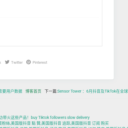
k
Twitter
Pinterest
未索要用户数据
博客首页
下一篇:
Sensor Tower ：6月抖音及TikTok在全球
产品！buy Tiktok followers slow delivery
買粉絲,美国版抖音 點 贊,美国版抖音 追踪,美国版抖音 订阅 购买