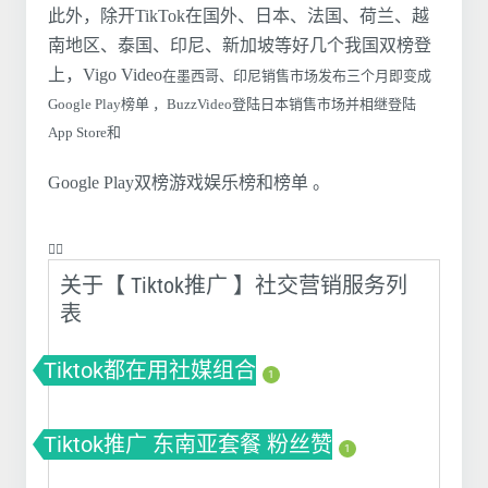
此外，除开TikTok在国外、日本、法国、荷兰、越
南地区、泰国、印尼、新加坡等好几个我国双榜登
上，Vigo Video
在墨西哥、印尼销售市场发布三个月即变成
Google Play榜单 ，BuzzVideo登陆日本销售市场并相继登陆
App Store和
Google Play双榜游戏娱乐榜和榜单 。
❤️‍🔥
关于【 Tiktok推广 】社交营销服务列
表
Tiktok都在用社媒组合
1
Tiktok推广 东南亚套餐 粉丝赞
1