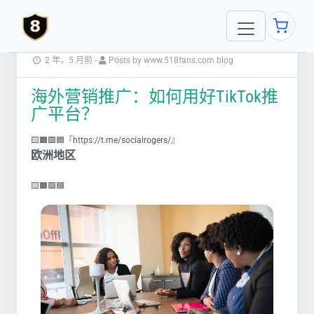
2 年，5 月前
-
Posts by www.518fans.com blog
海外营销推广：如何用好TikTok推
广平台？
🟨🟧🟩🟦『https://t.me/socialrogers/』
欧洲地区
🟨🟧🟩🟦