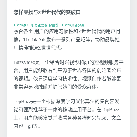
怎样寻找与Z世世代代的突破口
Tiktok推广 东南亚套餐 粉丝赞
|
Tiktok服务分类
融合各个 用户的应用习惯性和Z世世代代的用户肖
像，TikTok Ads发布一系列产品矩阵，协助品牌推
广精准推送Z世世代代。
BuzzVideo是一个结合时兴视频和gif的短视频服务平
台。用户能够收看到来源于世界各国的创始者公布
的视频。依靠深度学习技术性，视频创作者能够更
非常容易地触碰并扩张她们的受众群体。
TopBuzz是一个根据深度学习优化算法的集內容发
觉和强烈推荐于一体的移动应用平台。在TopBuzz
上，用户能够发觉并收看各种各样时兴视频、文章
内容、gif等。