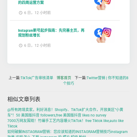
的四周运营方案
6 日，12 小时前
Instagram新号起步指南：先完善主页，再
规划粉丝增长
6 日，12 小时前
上一篇:
TikTok广告审核清单
博客首页
下一篇:
Twitter营销 | 你不知道的8
个技巧
相似文章列表
@所有跨境卖家，利好消息！Shopify、TikTok扩大合作，开放美区“小黄
车”！50 美国版抖音 followers,free 美国版抖音 likes no survey
7000万网友围观！竹编手工艺内容爆火TikTok！free Tiktok like,auto like
Tiktok
如何破解INSTAGRAM营销：您应该知道的INSTAGRAM营销技巧instagram