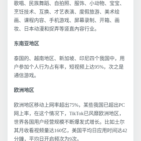
歌唱、民族舞蹈、自拍照、服饰、小动物、宝宝、
烹饪技术、互换、才艺表演、度假旅游、美术绘
画、课程内容、手机游戏、屏幕录制、开箱、画
妆、日本动漫和捉弄等竖直內容行业。
东南亚地区
泰国的、越南地区、新加坡、印尼四个我国中，用
户参加个人行为占有率，短视频上达95%，次之是
通信游戏。
欧洲地区
欧洲地区移动上网率超出75%，某些我国已超出PC
网上率，在这个情况下，TikTok已风靡欧洲地区，
世界各国用户经营规模不断爆发式增长。比如土尔
其月收看视频量达160亿，美国平均日应用时间达42
分鐘，平均日开启频次为9次。