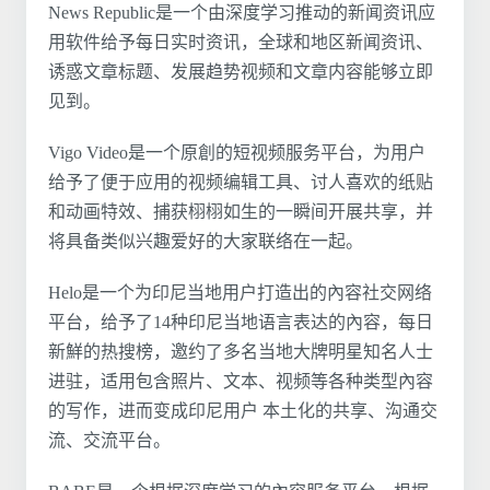
News Republic是一个由深度学习推动的新闻资讯应
用软件给予每日实时资讯，全球和地区新闻资讯、
诱惑文章标题、发展趋势视频和文章内容能够立即
见到。
Vigo Video是一个原創的短视频服务平台，为用户
给予了便于应用的视频编辑工具、讨人喜欢的纸贴
和动画特效、捕获栩栩如生的一瞬间开展共享，并
将具备类似兴趣爱好的大家联络在一起。
Helo是一个为印尼当地用户打造出的內容社交网络
平台，给予了14种印尼当地语言表达的內容，每日
新鮮的热搜榜，邀约了多名当地大牌明星知名人士
进驻，适用包含照片、文本、视频等各种类型內容
的写作，进而变成印尼用户 本土化的共享、沟通交
流、交流平台。