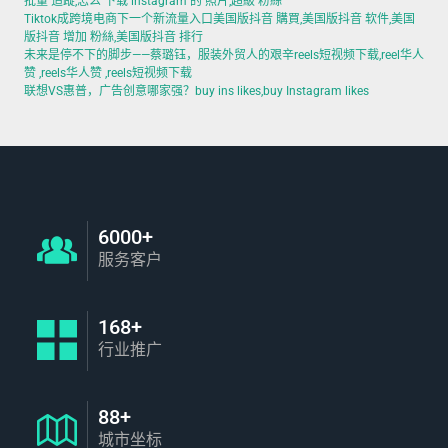
批量 追蹤,怎么 下载 instagram 的 照片,超級 粉絲
Tiktok成跨境电商下一个新流量入口美国版抖音 購買,美国版抖音 软件,美国
版抖音 增加 粉絲,美国版抖音 排行
未来是停不下的脚步——蔡璐钰，服装外贸人的艰辛reels短视频下载,reel华人
赞 ,reels华人赞 ,reels短视频下载
联想VS惠普，广告创意哪家强？buy ins likes,buy Instagram likes
6000+
服务客户
168+
行业推广
88+
城市坐标