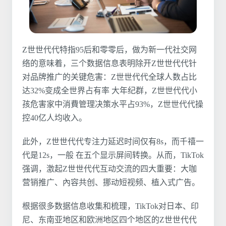
Z世世代代特指95后和零零后，做为新一代社交网
络的意味着，三个数据信息表明除开Z世世代代针
对品牌推广的关键危害：Z世世代代全球人数占比
达32%变成全世界占有率 大年纪群，Z世世代代小
孩危害家中消費管理决策水平占93%，Z世世代代操
控40亿人均收入。
此外，Z世世代代专注力延迟时间仅有8s，而千禧一
代是12s，一般 在五个显示屏间转换。从而，TikTok
强调，激起Z世世代代互动交流的四大重要：大咖
营销推广、內容共创、挪动短视频、植入式广告。
根据很多数据信息收集和梳理，TikTok对日本、印
尼、东南亚地区和欧洲地区四个地区的Z世世代代