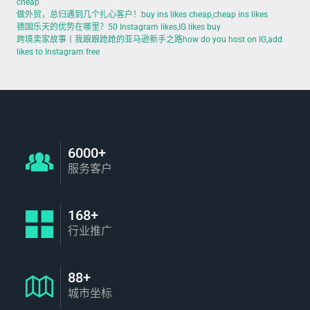
cheap
做外贸，总归遇到几个扎心客户！buy ins likes cheap,cheap ins likes
德国乐天的优势在哪里？50 Instagram likes,IG likes buy
跨境卖家故事丨我踉踉跄跄的亚马逊新手之路how do you host on IG,add
likes to Instagram free
6000+
服务客户
168+
行业推广
88+
城市坐标