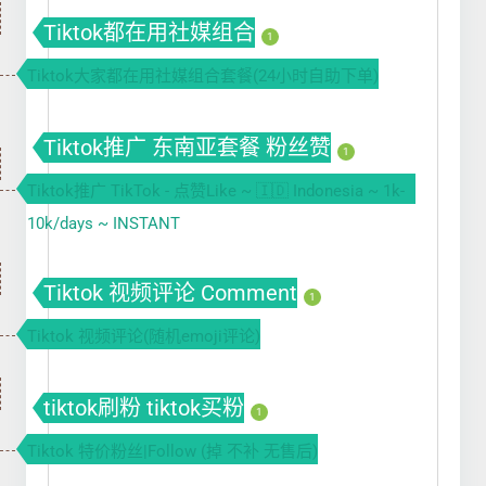
Tiktok都在用社媒组合
1
Tiktok大家都在用社媒组合套餐(24小时自助下单)
Tiktok推广 东南亚套餐 粉丝赞
1
Tiktok推广 TikTok - 点赞Like ~ 🇮🇩 Indonesia ~ 1k-
10k/days ~ INSTANT
Tiktok 视频评论 Comment
1
Tiktok 视频评论(随机emoji评论)
tiktok刷粉 tiktok买粉
1
Tiktok 特价粉丝|Follow (掉 不补 无售后)