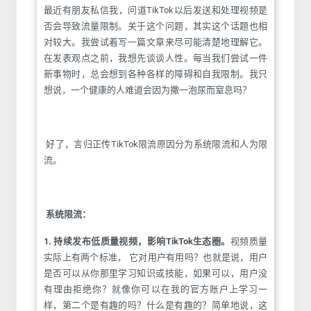
最近有朋友私信我，问道TikTok以后发送和处理视频是
否会导致流量限制。关于这个问题，其实这个话题也相
对较大。我尝试着写一篇文章来尽可能清楚地理解它。
在发表观点之前，我想先谈谈人性。每当我们尝试一件
新事物时，总会想到各种各样的障碍和自我限制。我只
想说，一个健康的人难道会因为撒一泡尿而窒息吗？
好了，言归正传TikTok限流原因分为系统限流和人为限
流。
系统限流：
1. 持续发布低质量视频，影响TikTok生态圈。
视频质量
实际上有两个标准， 它对用户有用吗？也就是说，用户
是否可以从你那里学习知识或技能，如果可以，用户没
有理由拒绝你？就像你可以在我的官方账户上学习一
样，第二个是有趣的吗？什么是有趣的？简单地说，这