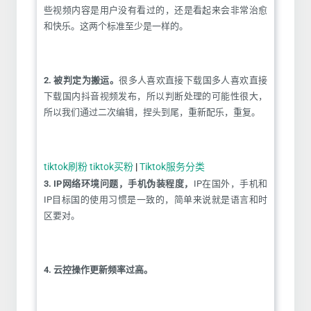
些视频内容是用户没有看过的，还是看起来会非常治愈
和快乐。这两个标准至少是一样的。
2. 被判定为搬运。
很多人喜欢直接下载国多人喜欢直接
下载国内抖音视频发布，所以判断处理的可能性很大，
所以我们通过二次编辑，捏头到尾，重新配乐，重复。
tiktok刷粉 tiktok买粉
|
Tiktok服务分类
3. IP网络环境问题，手机伪装程度，
IP在国外，手机和
IP目标国的使用习惯是一致的，简单来说就是语言和时
区要对。
4. 云控操作更新频率过高。