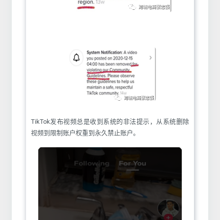
TikTok发布视频总是收到系统的非法提示，从系统删除
视频到限制账户权重到永久禁止账户。