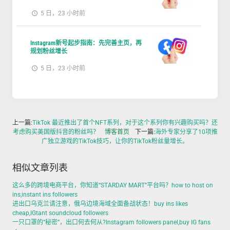
5 日，23 小时前
Instagram新号起步指南：先完善主页，再
规划粉丝增长
5 日，23 小时前
上一篇:
TikTok 最近推出了首个NFT系列，对于这个系列你有兴趣购买吗？还
考虑购买美国版抖音的粉丝吗？
博客首页
下一篇:
海外专家分享了10项推
广独立游戏的TikTok技巧，让你的TikTok粉丝量增长。
相似文章列表
这么多的跨境电商平台，你知道“STARDAY MART”平台吗？how to host on
ins,instant ins followers
进出口乌克兰请注意，俄乌边境海域全面备战状态！buy ins likes
cheap,IGtant soundcloud followers
一只口罩的“秘密”，出口何去何从?Instagram followers panel,buy IG fans