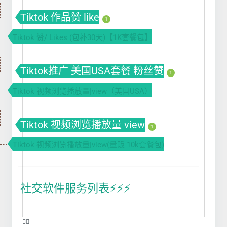
Tiktok 作品赞 like
1
Tiktok 赞/ Likes (包补30天)【1K套餐包】
Tiktok推广 美国USA套餐 粉丝赞
1
Tiktok 视频浏览播放量|view（美国USA）
Tiktok 视频浏览播放量 view
1
Tiktok 视频浏览播放量|view(量贩 10k套餐包)
社交软件服务列表⚡️⚡️⚡️
❤️‍🔥