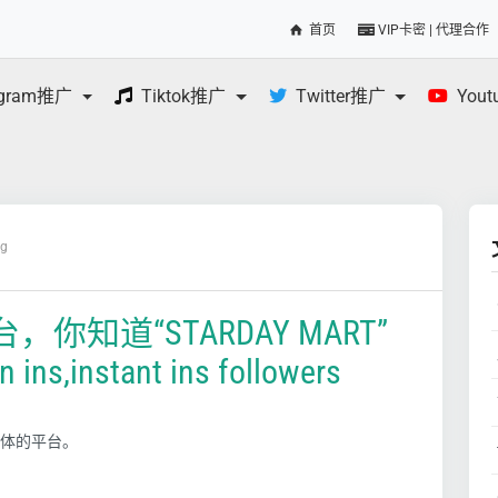
首页
VIP卡密 | 代理合作
egram推广
Tiktok推广
Twitter推广
You
og
知道“STARDAY MART”
s,instant ins followers
一体的平台。