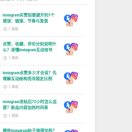
Instagram买赞前要避开的7个
错误：链接、节奏与复盘
1 周前
点赞、收藏、评论分别说明什
么？读懂Instagram互动信号
1 周前
Instagram点赞多少才合适？先
理解互动结构而非固定比例
1 周前
Instagram发帖后72小时怎么运
营？新品内容加热时间表
1 周前
哪些Instagram帖子值得加热？