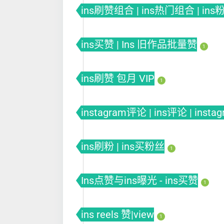
ins刷赞组合 | ins热门组合 | in
ins买赞 | Ins 旧作品批量赞
1
ins刷赞 包月 VIP
1
instagram评论 | ins评论 | insta
ins刷粉 | ins买粉丝
1
Ins点赞与ins曝光 - ins买赞
1
ins reels 赞|view
1