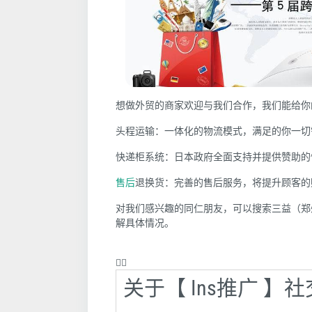
想做外贸的商家欢迎与我们合作，我们能给你
头程运输
：一体化的物流模式，满足的你一切
快递柜系统：
日本政府全面支持并提供赞助的
售后
退换货：
完善的售后服务，将提升顾客的
对我们感兴趣的同仁朋友，可以搜索三益（郑州）贸易
解具体情况。
❤️‍🔥
关于【 Ins推广 