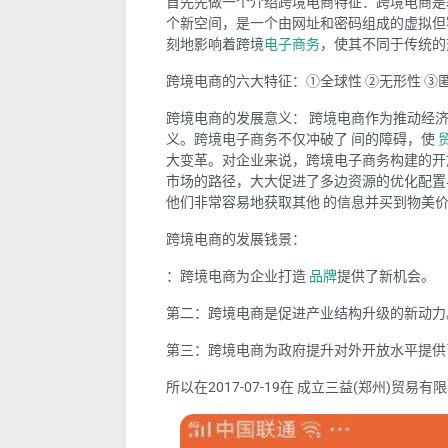
首先先做一个介绍
跨境电商特征
：跨境电商是
个新空间，是一个由网址和密码组成的虚拟但
刻地影响着跨境
电子商务
，使其不同于传统的
跨境电商的六大特征
：①全球性 ②无形性 ③
跨境电商的发展意义：
跨境电商作为推动经济
义。跨境电子商务不仅冲破了 间的障碍，使
大变革。对企业来说，跨境电子商务构建的开
市场的路径，大大促进了多边资源的优化配置
他们非常容易地获取其他 的信息并买到物美
跨境电商的发展钱景：
：跨境电商为企业打造
品牌
提供了新机会。
第二：跨境电商是促进产业结构升级的新动力
第三：跨境电商为政府提升对外开放水平提供
所以在2017-07-19在
成立三益(郑州)贸易有