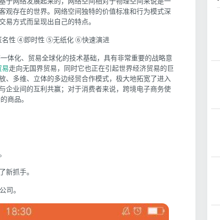
基于网络发展起来的，网络空间相对于物理空间来说是一
客观存在的世界。网络空间独特的价值标准和行为模式深
交易方式而呈现出自己的特点。
匿名性 ④即时性 ⑤无纸化 ⑥快速演进
一体化、贸易全球化的技术基础，具有非常重要的战略意
贸易
走向无国界贸易，同时它也正在引起世界经济贸易的巨
放、多维、立体的多边经贸合作模式，极大地拓宽了进入
与企业间的互利共赢；对于消费者来说，跨境电子商务使
价的商品。
。
了新抓手。
限公司。