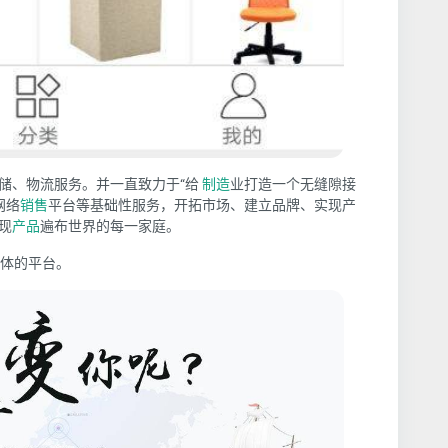
储、物流服务。并一直致力于“给
制造
业打造一个无缝隙接
网络
销售
平台等基础性服务，开拓市场、建立品牌、实现产
现
产品
遍布世界的每一家庭。
一体的平台。