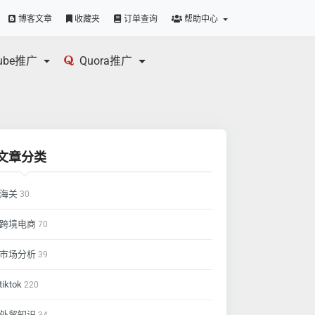
博客文章
收藏夹
订单查询
帮助中心
tube推广
Quora推广
文章分类
海关
30
跨境电商
70
市场分析
39
tiktok
220
外贸知识