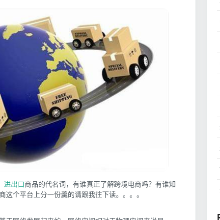
，
进出口
商品的代名词，有谁真正了解跨境电商吗？有谁知
商这个平台上分一份羹的请跟我往下读。。。。