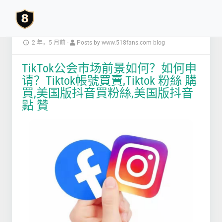
2 年，5 月前
-
Posts by www.518fans.com blog
TikTok公会市场前景如何？如何申
请？Tiktok帳號買賣,Tiktok 粉絲 購
買,美国版抖音買粉絲,美国版抖音
點 贊