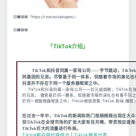
🟨🟧🟩🟦『https://t.me/socialrogers/』
🟨🟧🟩🟦
「TikTok介绍」
TikTok和抖音同属一家母公司——字节跳动，TikT
同基因的兄弟。尽管基于同一体系，但随着市场的演化也有着
抖音并不存在于同一个服务器框架之中。
TikTok和抖音同屬一家母公司——位元組跳動，TikTok
的兄弟。 儘管基於同一體系，但隨著市場的演化也有著不同之處
於同一個服務器框架之中。Tiktok帳號買賣,Tiktok 粉絲 購
在过去一年中，TikTok的新闻和热门视频频频出现在大
但TikTok在全球市场的扩张大家有目共睹，带货效应逐
TikTok巨大的流量进行布局。
Tiktok都在用社媒组合
|
Tiktok服务分类