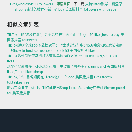
likes,wholesale IG followers
博客首页
下一篇:
支持tiktok账号一键登录
shopify店铺的插件不试下？buy 美国版抖音 followers with paypal
相似文章列表
TikTok上的“洗澡神器”，会不会待在里面不走了！get 50 likes,best to buy 美
国版抖音 followers
TikTok蝉联全球app下载榜冠军；马士基建议征收$450/吨燃油税|跨境电商
日报how to host someone on tik tok,50 美国版抖音 likes
TikTok站外引流亚马逊红人营销具体操作方法free tik tok likes,50 tik tok
likes
这个小众彩妆在TikTok这么火爆，主要做了哪些事？smm panel 美国版抖音
likes,Tiktok likes cheap
TikTok广告| 品牌如何在TikTok做广告？add 美国版抖音 likes free,tik
toktalikes free
助力东南亚中小企业，TikTok推出Shop Local Saturday广告计划smm panel
for 美国版抖音