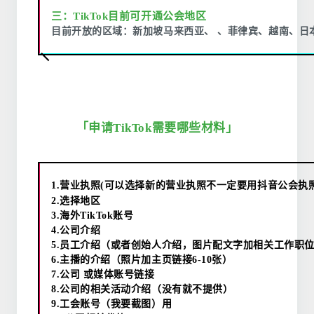
三：TikTok目前可开通公会地区
目前开放的区域：新加坡马来西亚、 、菲律宾、越南、日
「申请TikTok需要哪些材料」
1.营业执照
(
可以选择新的营业执照不一定要用抖音公会执
2.
选择地区
3.
海外TikTok账号
4.
公司介绍
5.
员工介绍（或者创始人介绍，图片配文字加相关工作职
6.
主播的介绍（照片加主页链接
6-10
张）
7.
公司 或媒体账号链接
8.
公司的相关活动介绍（没有就不提供）
9.
工会账号（我要截图）用