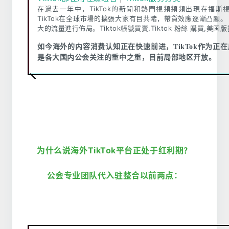
在過去一年中，TikTok的新聞和熱門視頻頻頻出現在福
TikTok在全球市場的擴張大家有目共睹，帶貨效應逐漸凸顯。 
大的流量進行佈局。Tiktok帳號買賣,Tiktok 粉絲 購買,美
如今海外的内容消费认知正在快速前进，TikTok作为正
是各大国内公会关注的重中之重，目前局部地区开放。
为什么说海外TikTok平台正处于红利期？
公会专业团队代入驻整合以前两点：