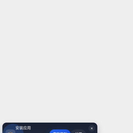
安装应用
×